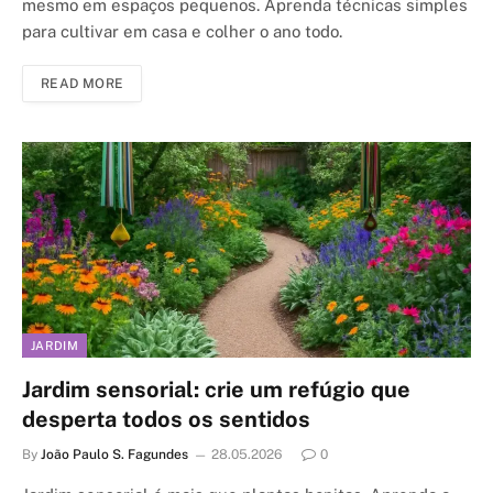
mesmo em espaços pequenos. Aprenda técnicas simples
para cultivar em casa e colher o ano todo.
READ MORE
JARDIM
Jardim sensorial: crie um refúgio que
desperta todos os sentidos
By
João Paulo S. Fagundes
28.05.2026
0