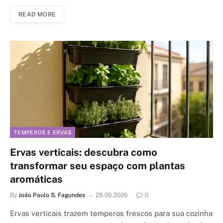
READ MORE
TEMPEROS E ERVAS
Ervas verticais: descubra como
transformar seu espaço com plantas
aromáticas
By
João Paulo S. Fagundes
29.05.2026
0
Ervas verticais trazem temperos frescos para sua cozinha