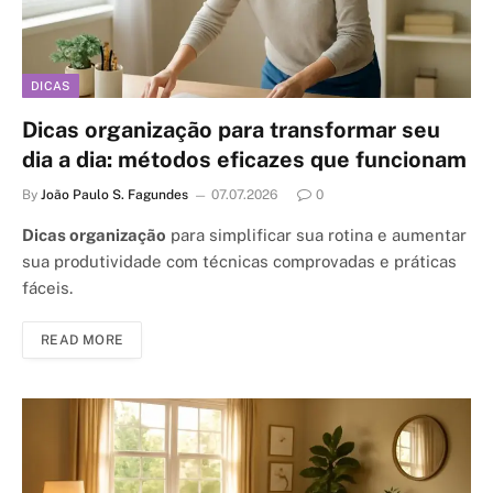
DICAS
Dicas organização para transformar seu
dia a dia: métodos eficazes que funcionam
By
João Paulo S. Fagundes
07.07.2026
0
Dicas organização
para simplificar sua rotina e aumentar
sua produtividade com técnicas comprovadas e práticas
fáceis.
READ MORE