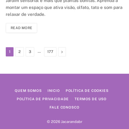
Jardim sensorial é mais que plantas bonitas. Aprenda a
montar um espaço que ativa visão, olfato, tato e som para
relaxar de verdade.
READ MORE
…
Next
1
2
3
177
QUEM SOMOS
INICIO
POLÍTICA DE COOKIES
POLÍTICA DE PRIVACIDADE
TERMOS DE USO
FALE CONOSCO
© 2026 Jacarandabr