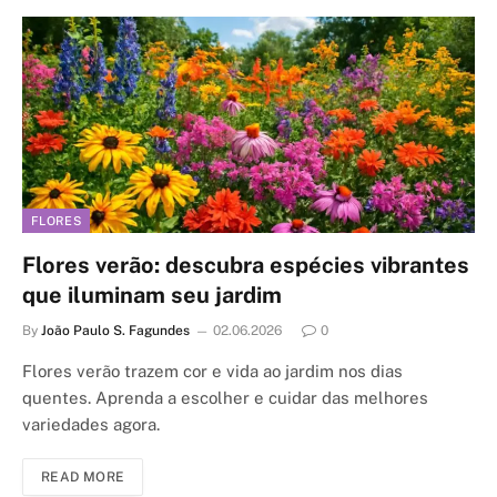
FLORES
Flores verão: descubra espécies vibrantes
que iluminam seu jardim
By
João Paulo S. Fagundes
02.06.2026
0
Flores verão trazem cor e vida ao jardim nos dias
quentes. Aprenda a escolher e cuidar das melhores
variedades agora.
READ MORE