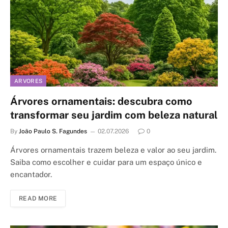
ARVORES
Árvores ornamentais: descubra como
transformar seu jardim com beleza natural
By
João Paulo S. Fagundes
02.07.2026
0
Árvores ornamentais trazem beleza e valor ao seu jardim.
Saiba como escolher e cuidar para um espaço único e
encantador.
READ MORE