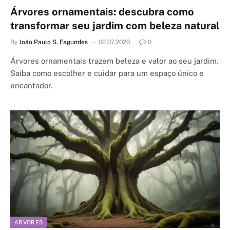
Árvores ornamentais: descubra como
transformar seu jardim com beleza natural
By
João Paulo S. Fagundes
02.07.2026
0
Árvores ornamentais trazem beleza e valor ao seu jardim.
Saiba como escolher e cuidar para um espaço único e
encantador.
ARVORES