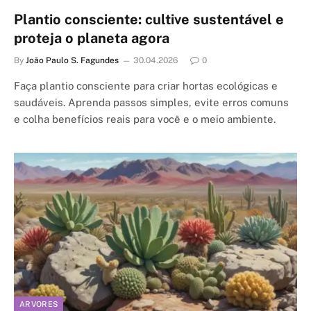
Plantio consciente: cultive sustentável e
proteja o planeta agora
By
João Paulo S. Fagundes
30.04.2026
0
Faça plantio consciente para criar hortas ecológicas e
saudáveis. Aprenda passos simples, evite erros comuns
e colha benefícios reais para você e o meio ambiente.
ARVORES