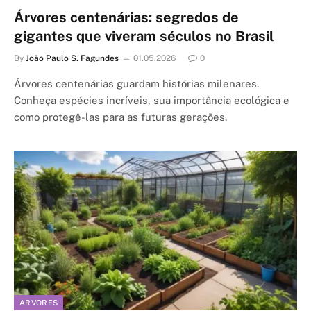
Árvores centenárias: segredos de
gigantes que viveram séculos no Brasil
By
João Paulo S. Fagundes
01.05.2026
0
Árvores centenárias guardam histórias milenares.
Conheça espécies incríveis, sua importância ecológica e
como protegê-las para as futuras gerações.
ARVORES