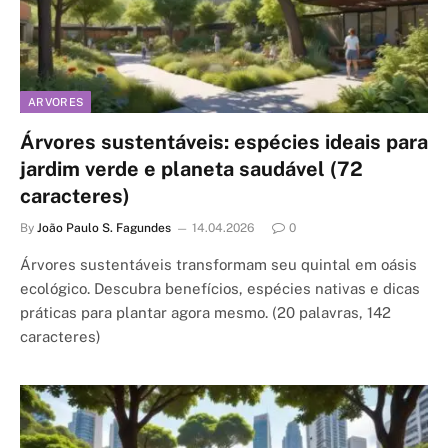
ARVORES
Árvores sustentáveis: espécies ideais para
jardim verde e planeta saudável (72
caracteres)
By
João Paulo S. Fagundes
14.04.2026
0
Árvores sustentáveis transformam seu quintal em oásis
ecológico. Descubra benefícios, espécies nativas e dicas
práticas para plantar agora mesmo. (20 palavras, 142
caracteres)