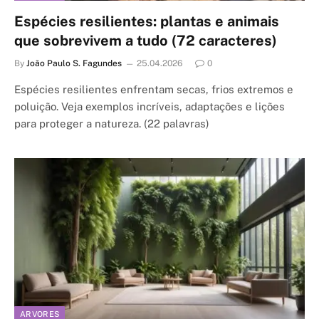
Espécies resilientes: plantas e animais
que sobrevivem a tudo (72 caracteres)
By
João Paulo S. Fagundes
25.04.2026
0
Espécies resilientes enfrentam secas, frios extremos e
poluição. Veja exemplos incríveis, adaptações e lições
para proteger a natureza. (22 palavras)
ARVORES