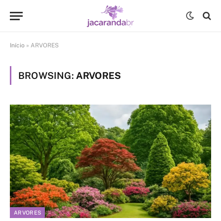
Início
»
ARVORES
BROWSING:
ARVORES
ARVORES