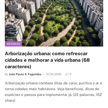
ARVORES
Arborização urbana: como refrescar
cidades e melhorar a vida urbana (68
caracteres)
By
João Paulo S. Fagundes
07.04.2026
0
Arborização urbana combate ilhas de calor, purifica o ar e
torna cidades mais habitáveis. Veja benefícios, dicas de
espécies e passos para implementar já. (22 palavras, 152
chars)