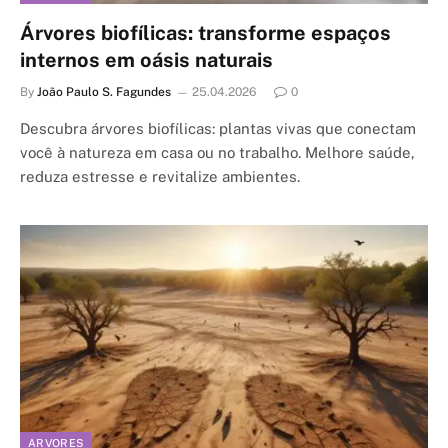
Árvores biofílicas: transforme espaços
internos em oásis naturais
By
João Paulo S. Fagundes
25.04.2026
0
Descubra árvores biofílicas: plantas vivas que conectam
você à natureza em casa ou no trabalho. Melhore saúde,
reduza estresse e revitalize ambientes.
ARVORES