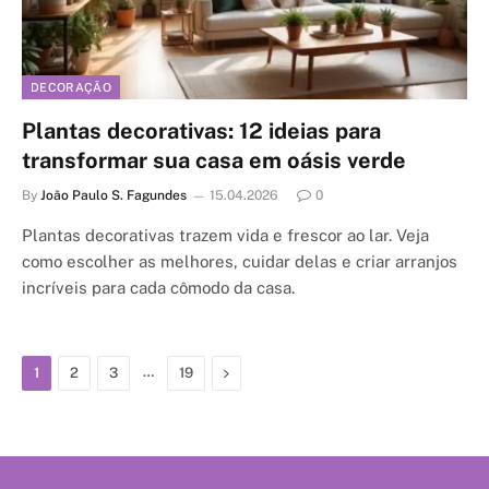
DECORAÇÃO
Plantas decorativas: 12 ideias para
transformar sua casa em oásis verde
By
João Paulo S. Fagundes
15.04.2026
0
Plantas decorativas trazem vida e frescor ao lar. Veja
como escolher as melhores, cuidar delas e criar arranjos
incríveis para cada cômodo da casa.
…
Next
1
2
3
19