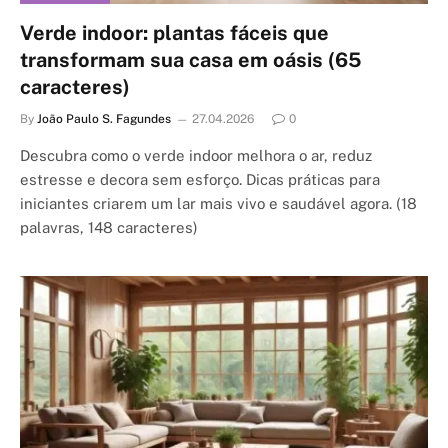
Verde indoor: plantas fáceis que
transformam sua casa em oásis (65
caracteres)
By
João Paulo S. Fagundes
27.04.2026
0
Descubra como o verde indoor melhora o ar, reduz
estresse e decora sem esforço. Dicas práticas para
iniciantes criarem um lar mais vivo e saudável agora. (18
palavras, 148 caracteres)