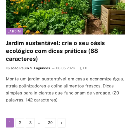
JARDIM
Jardim sustentável: crie o seu oásis
ecológico com dicas práticas (68
caracteres)
By
João Paulo S. Fagundes
08.05.2026
0
Monte um jardim sustentável em casa e economize água,
atraia polinizadores e colha alimentos frescos. Dicas
simples para iniciantes que funcionam de verdade. (20
palavras, 142 caracteres)
…
Next
1
2
3
20