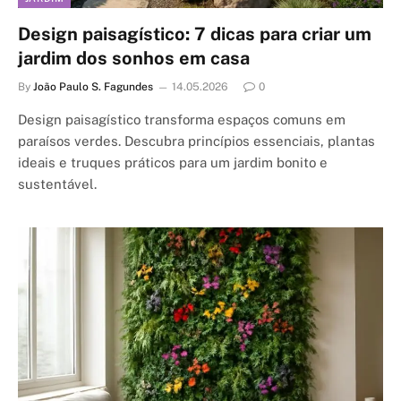
Design paisagístico: 7 dicas para criar um
jardim dos sonhos em casa
By
João Paulo S. Fagundes
14.05.2026
0
Design paisagístico transforma espaços comuns em
paraísos verdes. Descubra princípios essenciais, plantas
ideais e truques práticos para um jardim bonito e
sustentável.