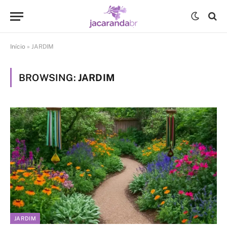
Início
»
JARDIM
BROWSING:
JARDIM
JARDIM