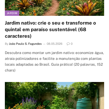
JARDIM
Jardim nativo: crie o seu e transforme o
quintal em paraíso sustentável (68
caracteres)
By
João Paulo S. Fagundes
08.05.2026
0
Descubra como montar um jardim nativo: economize água,
atraia polinizadores e facilite a manutenção com plantas
locais adaptadas ao Brasil. Guia prático! (20 palavras, 152
chars)