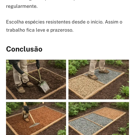
regularmente.
Escolha espécies resistentes desde o início. Assim o
trabalho fica leve e prazeroso.
Conclusão