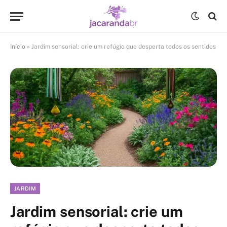
Início
»
Jardim sensorial: crie um refúgio que desperta todos os sentidos
JARDIM
Jardim sensorial: crie um