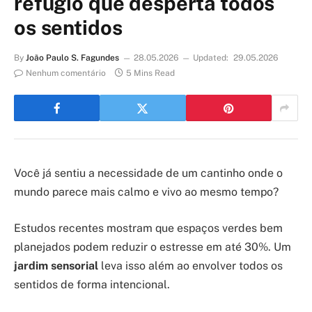
refúgio que desperta todos
os sentidos
By
João Paulo S. Fagundes
28.05.2026
Updated:
29.05.2026
Nenhum comentário
5 Mins Read
Você já sentiu a necessidade de um cantinho onde o
mundo parece mais calmo e vivo ao mesmo tempo?
Estudos recentes mostram que espaços verdes bem
planejados podem reduzir o estresse em até 30%. Um
jardim sensorial
leva isso além ao envolver todos os
sentidos de forma intencional.