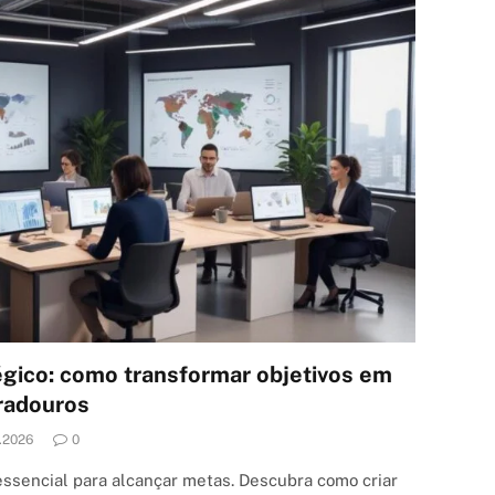
gico: como transformar objetivos em
uradouros
.2026
0
ssencial para alcançar metas. Descubra como criar