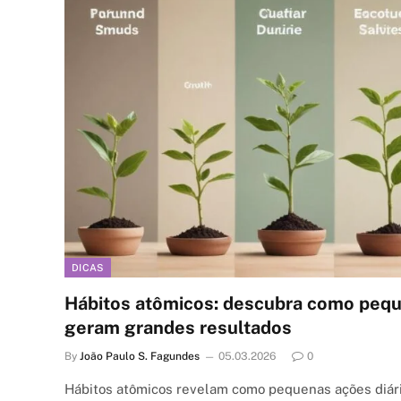
DICAS
Hábitos atômicos: descubra como peq
geram grandes resultados
By
João Paulo S. Fagundes
05.03.2026
0
Hábitos atômicos revelam como pequenas ações diár