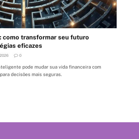
: como transformar seu futuro
égias eficazes
.2026
0
teligente pode mudar sua vida financeira com
s para decisões mais seguras.