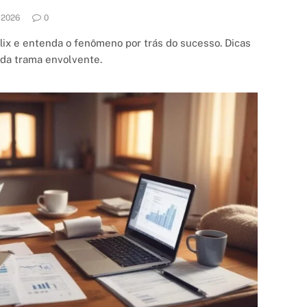
.2026
0
flix e entenda o fenômeno por trás do sucesso. Dicas
ada trama envolvente.