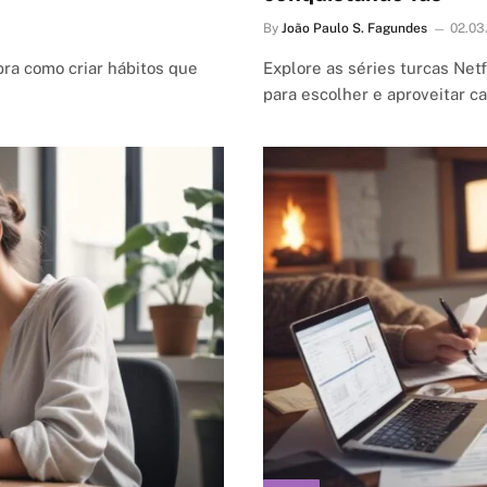
By
João Paulo S. Fagundes
02.03
bra como criar hábitos que
Explore as séries turcas Net
para escolher e aproveitar c