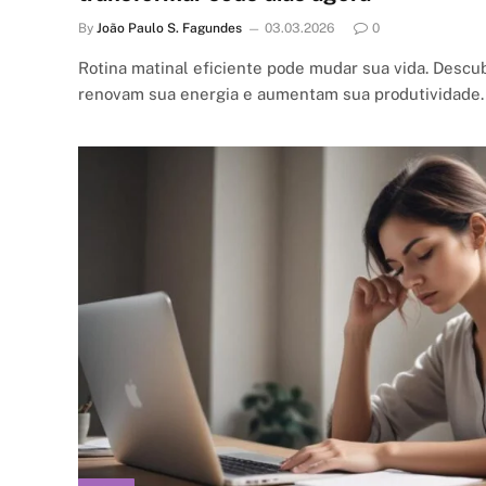
By
João Paulo S. Fagundes
03.03.2026
0
Rotina matinal eficiente pode mudar sua vida. Descu
renovam sua energia e aumentam sua produtividade.