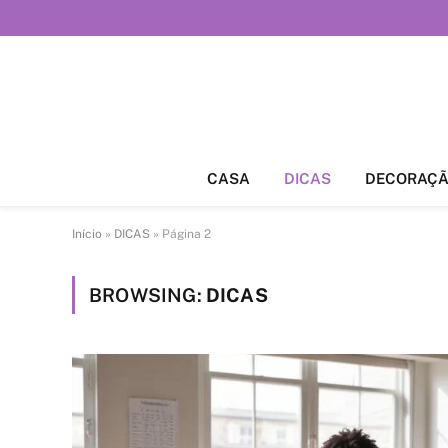
CASA
DICAS
DECORAÇ
Início
»
DICAS
»
Página 2
BROWSING:
DICAS