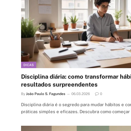
DICAS
Disciplina diária: como transformar háb
resultados surpreendentes
By
João Paulo S. Fagundes
06.03.2026
0
Disciplina diária é o segredo para mudar hábitos e c
práticas simples e eficazes. Descubra como começar 