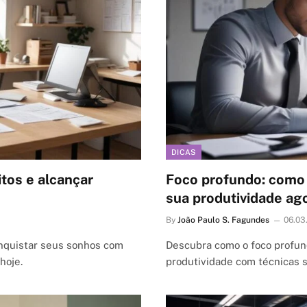
DICAS
itos e alcançar
Foco profundo: como
sua produtividade ag
By
João Paulo S. Fagundes
06.03
onquistar seus sonhos com
Descubra como o foco profund
hoje.
produtividade com técnicas 