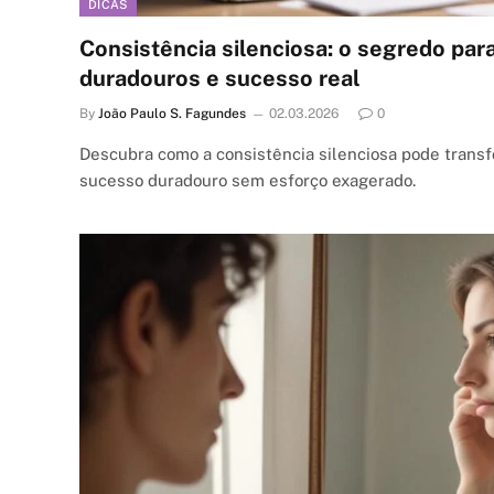
DICAS
Consistência silenciosa: o segredo par
duradouros e sucesso real
By
João Paulo S. Fagundes
02.03.2026
0
Descubra como a consistência silenciosa pode transf
sucesso duradouro sem esforço exagerado.