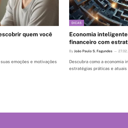
DICAS
escobrir quem você
Economia inteligente
financeiro com estrat
By
João Paulo S. Fagundes
27.02
 suas emoções e motivações
Descubra como a economia in
estratégias práticas e atuai