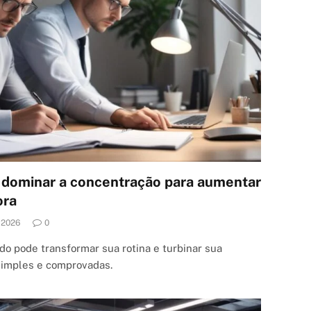
 dominar a concentração para aumentar
ora
.2026
0
o pode transformar sua rotina e turbinar sua
simples e comprovadas.