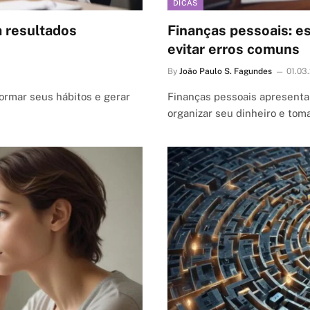
DICAS
a resultados
Finanças pessoais: es
evitar erros comuns
By
João Paulo S. Fagundes
01.03
ormar seus hábitos e gerar
Finanças pessoais apresenta
organizar seu dinheiro e tom