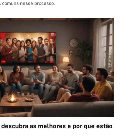
os comuns nesse processo.
: descubra as melhores e por que estão