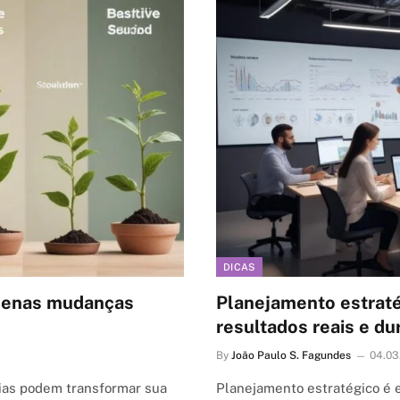
DICAS
uenas mudanças
Planejamento estraté
resultados reais e d
By
João Paulo S. Fagundes
04.03
ias podem transformar sua
Planejamento estratégico é e