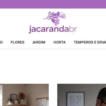
ÃO
FLORES
JARDIM
HORTA
TEMPEROS E ERV