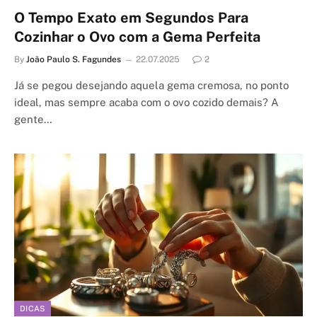
O Tempo Exato em Segundos Para
Cozinhar o Ovo com a Gema Perfeita
By
João Paulo S. Fagundes
22.07.2025
2
Já se pegou desejando aquela gema cremosa, no ponto
ideal, mas sempre acaba com o ovo cozido demais? A
gente…
DICAS