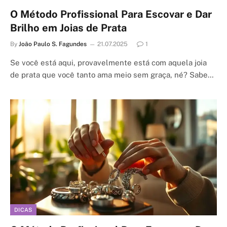
O Método Profissional Para Escovar e Dar
Brilho em Joias de Prata
By
João Paulo S. Fagundes
21.07.2025
1
Se você está aqui, provavelmente está com aquela joia
de prata que você tanto ama meio sem graça, né? Sabe…
DICAS