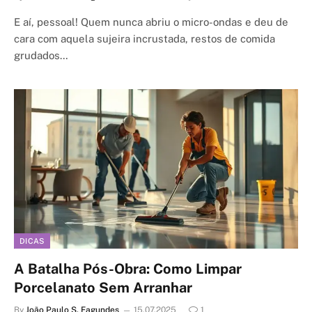
E aí, pessoal! Quem nunca abriu o micro-ondas e deu de
cara com aquela sujeira incrustada, restos de comida
grudados…
DICAS
A Batalha Pós-Obra: Como Limpar
Porcelanato Sem Arranhar
By
João Paulo S. Fagundes
15.07.2025
1