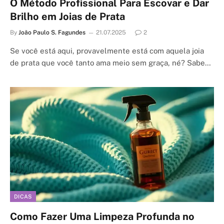
O Método Profissional Para Escovar e Dar
Brilho em Joias de Prata
By
João Paulo S. Fagundes
21.07.2025
2
Se você está aqui, provavelmente está com aquela joia
de prata que você tanto ama meio sem graça, né? Sabe…
DICAS
Como Fazer Uma Limpeza Profunda no