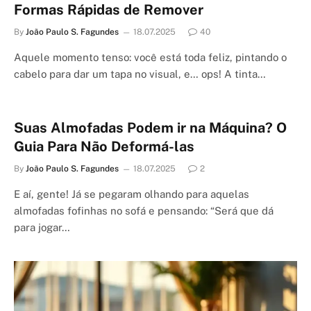
Formas Rápidas de Remover
By
João Paulo S. Fagundes
18.07.2025
40
Aquele momento tenso: você está toda feliz, pintando o
cabelo para dar um tapa no visual, e… ops! A tinta…
Suas Almofadas Podem ir na Máquina? O
Guia Para Não Deformá-las
By
João Paulo S. Fagundes
18.07.2025
2
E aí, gente! Já se pegaram olhando para aquelas
almofadas fofinhas no sofá e pensando: “Será que dá
para jogar…