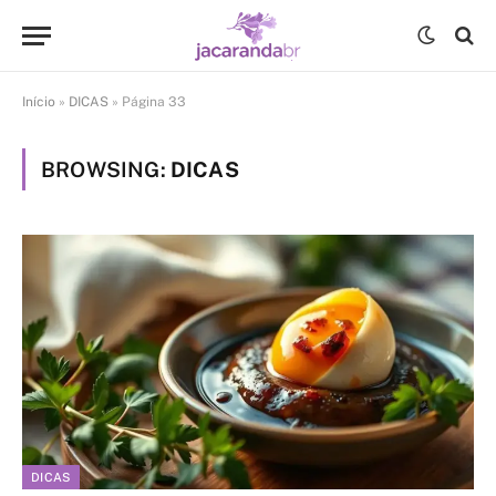
Início
»
DICAS
»
Página 33
BROWSING:
DICAS
DICAS