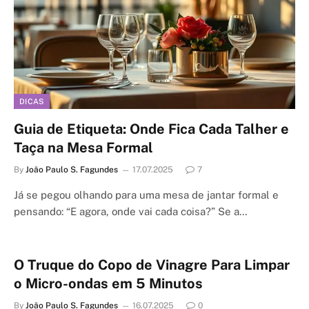
DICAS
Guia de Etiqueta: Onde Fica Cada Talher e
Taça na Mesa Formal
By
João Paulo S. Fagundes
17.07.2025
7
Já se pegou olhando para uma mesa de jantar formal e
pensando: “E agora, onde vai cada coisa?” Se a…
O Truque do Copo de Vinagre Para Limpar
o Micro-ondas em 5 Minutos
By
João Paulo S. Fagundes
16.07.2025
0