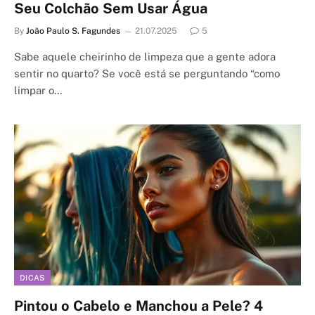
Seu Colchão Sem Usar Água
By
João Paulo S. Fagundes
21.07.2025
5
Sabe aquele cheirinho de limpeza que a gente adora
sentir no quarto? Se você está se perguntando “como
limpar o…
DICAS
Pintou o Cabelo e Manchou a Pele? 4