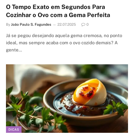
O Tempo Exato em Segundos Para
Cozinhar o Ovo com a Gema Perfeita
By
João Paulo S. Fagundes
22.07.2025
0
Já se pegou desejando aquela gema cremosa, no ponto
ideal, mas sempre acaba com o ovo cozido demais? A
gente…
DICAS