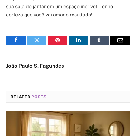
sua sala de jantar em um espaço incrível. Tenho
certeza que você vai amar o resultado!
Facebook
Twitter
Pinterest
LinkedIn
Tumblr
Email
João Paulo S. Fagundes
RELATED
POSTS