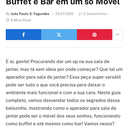
Buffet e Bar em um só Móvel
By
João Paulo S. Fagundes
23.07.2025
2 Comentários
8 Mins Read
E aí, gente! Procurando dar um up na sua sala de
jantar, mas tá sem ideia por onde começar? Que tal um
aparador para sala de jantar? Essa peça super versátil
pode ser tudo o que você precisa para deixar o
ambiente mais funcional e com a sua cara. Neste guia
completo, vamos desvendar todos os segredos dessa
belezinha, mostrando como o aparador para sala de
jantar pode ser o móvel dos seus sonhos, funcionando
como buffet e até mesmo como bar! Vamos nessa?