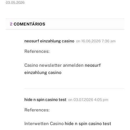
03.05.2026
2
COMENTÁRIOS
neosurf einzahlung casino
on
16.06.2026 7:36 am
References:
Casino newsletter anmelden
neosurf
einzahlung casino
hide n spin casino test
on
03.07.2026 4:05 pm
References:
Interwetten Casino
hide n spin casino test