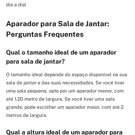
dia a dia!
Aparador para Sala de Jantar:
Perguntas Frequentes
Qual o tamanho ideal de um aparador
para sala de jantar?
O tamanho ideal depende do espaço disponível na sua
sala de jantar e das suas necessidades. Se você tiver
uma sala pequena, opte por um aparador menor, com
até 1,20 metro de largura. Se você tiver uma sala
grande, pode escolher um aparador maior, com até 2
metros de largura.
Qual a altura ideal de um aparador para