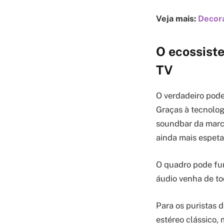
Veja mais:
Decora
O ecossist
TV
O verdadeiro pode
Graças à tecnolo
soundbar da marca
ainda mais espeta
O quadro pode fu
áudio venha de to
Para os puristas 
estéreo clássico,