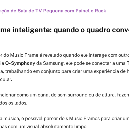
ção de Sala de TV Pequena com Painel e Rack
ema inteligente: quando o quadro conv
r do Music Frame é revelado quando ele interage com outro
gia
Q-Symphony
da Samsung, ele pode se conectar a uma 
, trabalhando em conjunto para criar uma experiência de 
cular.
ncionar como um canal de som surround ou de altura, faze
dos os lados.
da música, é possível parear dois Music Frames para criar u
 mas com um visual absolutamente limpo.