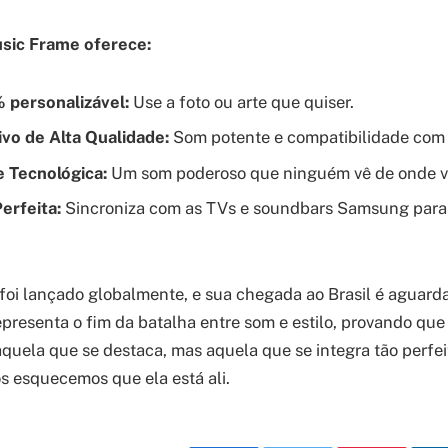
sic Frame oferece:
 personalizável:
Use a foto ou arte que quiser.
vo de Alta Qualidade:
Som potente e compatibilidade com
de Tecnológica:
Um som poderoso que ninguém vê de onde 
erfeita:
Sincroniza com as TVs e soundbars Samsung para
foi lançado globalmente, e sua chegada ao Brasil é aguar
representa o fim da batalha entre som e estilo, provando que
aquela que se destaca, mas aquela que se integra tão perfe
s esquecemos que ela está ali.