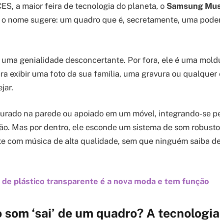
ES, a maior feira de tecnologia do planeta, o
Samsung Mus
 o nome sugere: um quadro que é, secretamente, uma pode
 uma genialidade desconcertante. Por fora, ele é uma mold
ra exibir uma foto da sua família, uma gravura ou qualquer 
jar.
durado na parede ou apoiado em um móvel, integrando-se p
o. Mas por dentro, ele esconde um sistema de som robusto,
e com música de alta qualidade, sem que ninguém saiba de
 de plástico transparente é a nova moda e tem função
som ‘sai’ de um quadro? A tecnologia 