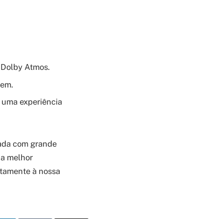
 Dolby Atmos.
vem.
 uma experiência
dada com grande
 a melhor
itamente à nossa