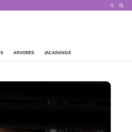
AS
ARVORES
JACARANDÁ