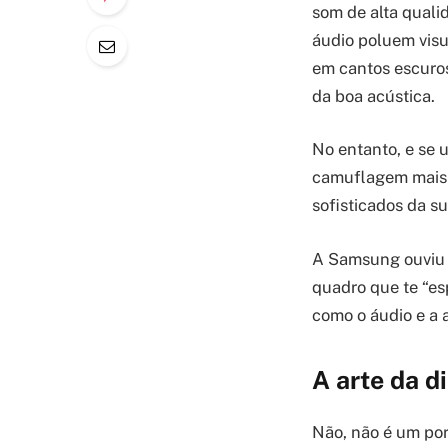
som de alta quali
áudio poluem visu
em cantos escuro
da boa acústica.
No entanto, e se 
camuflagem mais g
sofisticados da s
A Samsung ouviu a
quadro que te “es
como o áudio e a 
A arte da 
Não, não é um por