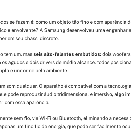
dos se fazem é: como um objeto tão fino e com aparência 
rico e envolvente? A Samsung desenvolveu uma engenharia
er em seu chassi discreto.
ão tem um, mas
seis alto-falantes embutidos
: dois woofers
 os agudos e dois drivers de médio alcance, todos posiciona
mpla e uniforme pelo ambiente.
 um som qualquer. O aparelho é compatível com a tecnologi
 ele pode reproduzir áudio tridimensional e imersivo, algo i
m” com essa aparência.
mente sem fio, via Wi-Fi ou Bluetooth, eliminando a necess
apenas um fino fio de energia, que pode ser facilmente ocu