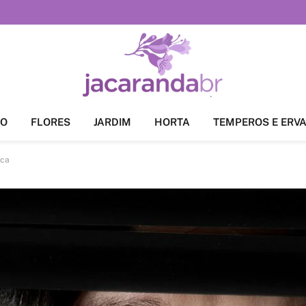
ÃO
FLORES
JARDIM
HORTA
TEMPEROS E ERV
ica