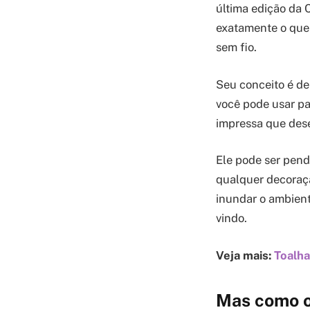
última edição da C
exatamente o que
sem fio.
Seu conceito é de
você pode usar pa
impressa que dese
Ele pode ser pen
qualquer decoraçã
inundar o ambient
vindo.
Veja mais:
Toalha
Mas como o 