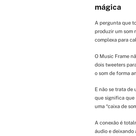
mágica
A pergunta que to
produzir um som 
complexa para cab
O Music Frame n
dois tweeters para
o som de forma a
E não se trata de
que significa que
uma “caixa de so
A conexão é total
áudio e deixando 