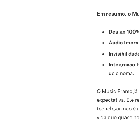
Em resumo, o Mu
Design 100%
Áudio Imersi
Invisibilida
Integração P
de cinema.
O Music Frame já 
expectativa. Ele 
tecnologia não é 
vida que quase no