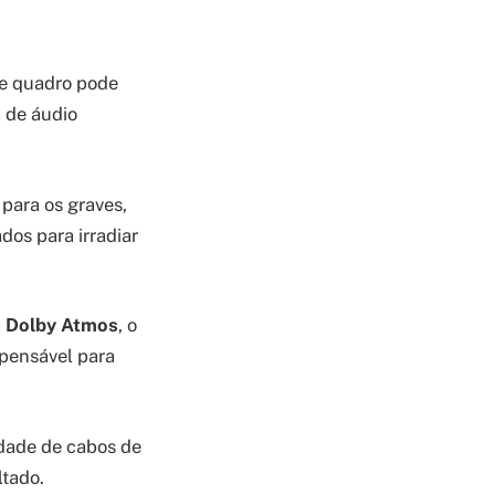
de quadro pode
 de áudio
 para os graves,
dos para irradiar
a
Dolby Atmos
, o
mpensável para
idade de cabos de
ltado.