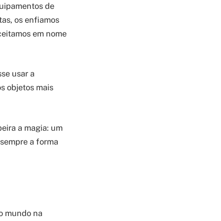
equipamentos de
as, os enfiamos
aceitamos em nome
sse usar a
s objetos mais
eira a magia: um
 sempre a forma
 ao mundo na