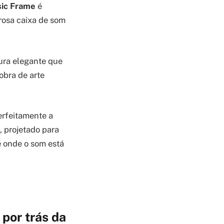
ic Frame
é
rosa caixa de som
ura elegante que
obra de arte
erfeitamente a
 projetado para
 onde o som está
por trás da