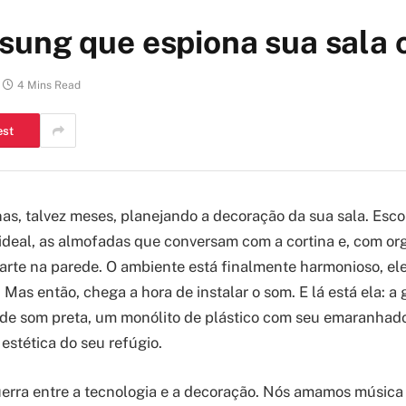
sung que espiona sua sala
4 Mins Read
est
s, talvez meses, planejando a decoração da sua sala. Esco
e ideal, as almofadas que conversam com a cortina e, com o
arte na parede. O ambiente está finalmente harmonioso, el
Mas então, chega a hora de instalar o som. E lá está ela: a
 de som preta, um monólito de plástico com seu emaranhado
estética do seu refúgio.
uerra entre a tecnologia e a decoração. Nós amamos músic