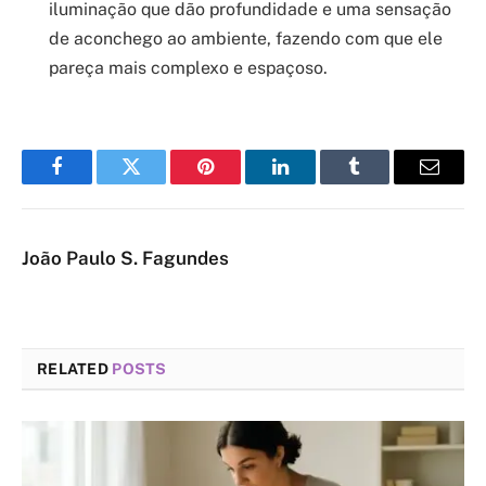
iluminação que dão profundidade e uma sensação
de aconchego ao ambiente, fazendo com que ele
pareça mais complexo e espaçoso.
Facebook
Twitter
Pinterest
LinkedIn
Tumblr
Email
João Paulo S. Fagundes
RELATED
POSTS