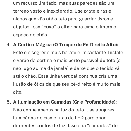
um recurso limitado, mas suas paredes são um
terreno vasto e inexplorado. Use prateleiras e
nichos que vão até o teto para guardar livros e
objetos. Isso “puxa” o olhar para cima e libera o
espaço do chão.
A Cortina Mágica (O Truque do Pé-Direito Alto):
Este é o segredo mais barato e impactante. Instale
o varão da cortina o mais perto possível do teto (e
não logo acima da janela) e deixe que o tecido vá
até o chão. Essa linha vertical contínua cria uma
ilusão de ótica de que seu pé-direito é muito mais
alto.
A Iluminação em Camadas (Crie Profundidade):
Não confie apenas na luz do teto. Use abajures,
luminárias de piso e fitas de LED para criar
diferentes pontos de luz. Isso cria “camadas” de