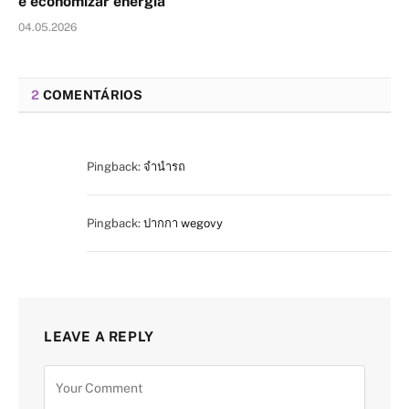
e economizar energia
04.05.2026
2
COMENTÁRIOS
Pingback:
จำนำรถ
Pingback:
ปากกา wegovy
LEAVE A REPLY