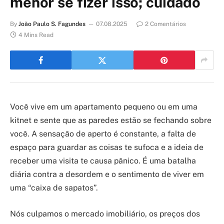
menor se fizer isso; cuidado
By
João Paulo S. Fagundes
07.08.2025
2 Comentários
4 Mins Read
Você vive em um apartamento pequeno ou em uma
kitnet e sente que as paredes estão se fechando sobre
você. A sensação de aperto é constante, a falta de
espaço para guardar as coisas te sufoca e a ideia de
receber uma visita te causa pânico. É uma batalha
diária contra a desordem e o sentimento de viver em
uma “caixa de sapatos”.
Nós culpamos o mercado imobiliário, os preços dos