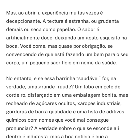
Mas, ao abrir, a experiência muitas vezes é
decepcionante. A textura é estranha, ou grudenta
demais ou seca como papelão. O sabor é
artificialmente doce, deixando um gosto esquisito na
boca. Você come, mas quase por obrigação, se
convencendo de que está fazendo um bem para o seu
corpo, um pequeno sacrifício em nome da saúde.
No entanto, e se essa barrinha “saudável” for, na
verdade, uma grande fraude? Um lobo em pele de
cordeiro, disfarçado em uma embalagem bonita, mas
recheado de açúcares ocultos, xaropes industriais,
gorduras de baixa qualidade e uma lista de aditivos
químicos com nomes que você mal consegue
pronunciar? A verdade sobre o que se esconde ali
dentro é indigesta, mas a boa notícia é que a