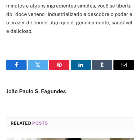
minutos e alguns ingredientes simples, você se liberta
do “doce veneno” industrializado e descobre o poder e
o prazer de comer algo que é, genuinamente, saudável
e delicioso.
Facebook
Twitter
Pinterest
LinkedIn
Tumblr
Email
João Paulo S. Fagundes
RELATED
POSTS