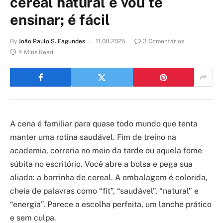
cereal natural e vou te
ensinar; é fácil
By
João Paulo S. Fagundes
11.08.2025
3 Comentários
4 Mins Read
A cena é familiar para quase todo mundo que tenta
manter uma rotina saudável. Fim de treino na
academia, correria no meio da tarde ou aquela fome
súbita no escritório. Você abre a bolsa e pega sua
aliada: a barrinha de cereal. A embalagem é colorida,
cheia de palavras como “fit”, “saudável”, “natural” e
“energia”. Parece a escolha perfeita, um lanche prático
e sem culpa.