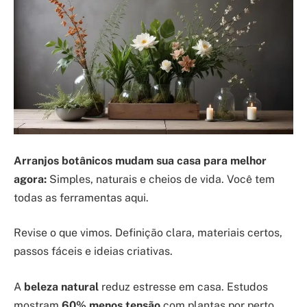
Arranjos botânicos mudam sua casa para melhor
agora:
Simples, naturais e cheios de vida. Você tem
todas as ferramentas aqui.
Revise o que vimos. Definição clara, materiais certos,
passos fáceis e ideias criativas.
A
beleza natural
reduz estresse em casa. Estudos
mostram
60% menos tensão
com plantas por perto.