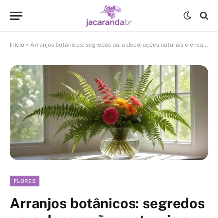
Início
»
Arranjos botânicos: segredos para decorações naturais e encantadoras em casa
FLORES
Arranjos botânicos: segredos