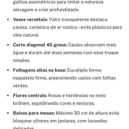
galhos assimétricos para imitar a natureza
selvagem e criar profundidade.
Vasos versáteis:
Vidro transparente destaca
caules, cerâmica dá ar rústico – evite plásticos para
vibe natural.
Corte diagonal 45 graus:
Caules absorvem mais
água e duram até duas semanas com esse truque
simples.
Folhagens altas na base:
Eucalipto forma
esqueleto firme, preenchendo vazios com folhas
verdes.
Flores centrais:
Rosas e hortênsias no meio
brilham, equilibrando cores e texturas.
Baixos para mesas:
Máximo 30 cm de altura evita
bloquear olhares em jantares, com lavandas
delicadas.