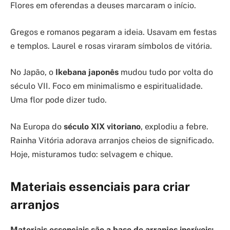
Flores em oferendas a deuses marcaram o início.
Gregos e romanos pegaram a ideia. Usavam em festas
e templos. Laurel e rosas viraram símbolos de vitória.
No Japão, o
Ikebana japonês
mudou tudo por volta do
século VII. Foco em minimalismo e espiritualidade.
Uma flor pode dizer tudo.
Na Europa do
século XIX vitoriano
, explodiu a febre.
Rainha Vitória adorava arranjos cheios de significado.
Hoje, misturamos tudo: selvagem e chique.
Materiais essenciais para criar
arranjos
Materiais essenciais são a base de arranjos incríveis: