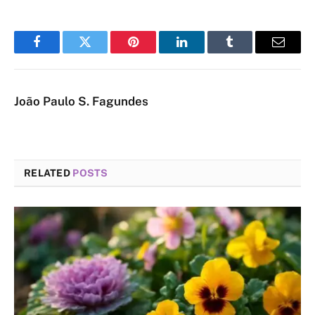
Facebook
Twitter
Pinterest
LinkedIn
Tumblr
Email
João Paulo S. Fagundes
RELATED
POSTS