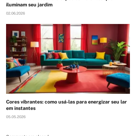
iluminam seu jardim
02.06.2026
Cores vibrantes: como usá-las para energizar seu lar
em instantes
05.05.2026