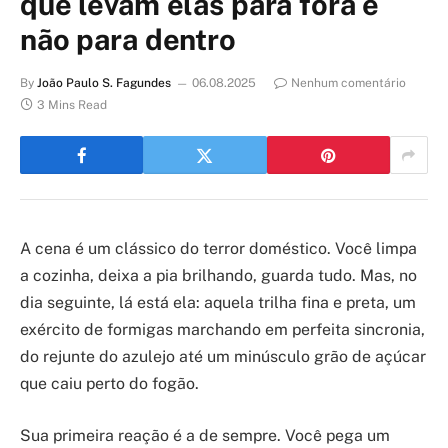
que levam elas para fora e
não para dentro
By
João Paulo S. Fagundes
06.08.2025
Nenhum comentário
3 Mins Read
A cena é um clássico do terror doméstico. Você limpa
a cozinha, deixa a pia brilhando, guarda tudo. Mas, no
dia seguinte, lá está ela: aquela trilha fina e preta, um
exército de formigas marchando em perfeita sincronia,
do rejunte do azulejo até um minúsculo grão de açúcar
que caiu perto do fogão.
Sua primeira reação é a de sempre. Você pega um