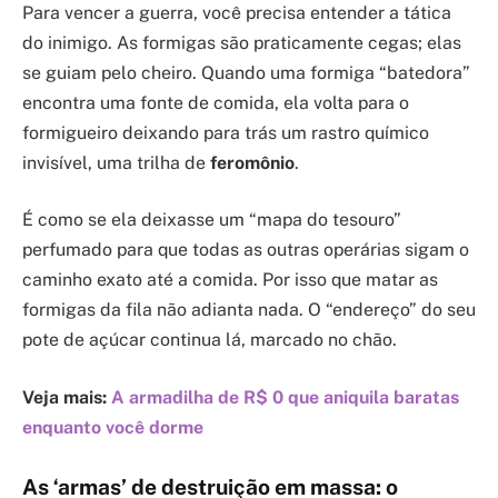
Para vencer a guerra, você precisa entender a tática
do inimigo. As formigas são praticamente cegas; elas
se guiam pelo cheiro. Quando uma formiga “batedora”
encontra uma fonte de comida, ela volta para o
formigueiro deixando para trás um rastro químico
invisível, uma trilha de
feromônio
.
É como se ela deixasse um “mapa do tesouro”
perfumado para que todas as outras operárias sigam o
caminho exato até a comida. Por isso que matar as
formigas da fila não adianta nada. O “endereço” do seu
pote de açúcar continua lá, marcado no chão.
Veja mais:
A armadilha de R$ 0 que aniquila baratas
enquanto você dorme
As ‘armas’ de destruição em massa: o