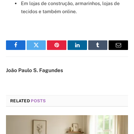
Em lojas de construção, armarinhos, lojas de
tecidos e também online.
Facebook
Twitter
Pinterest
LinkedIn
Tumblr
Email
João Paulo S. Fagundes
RELATED
POSTS