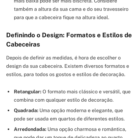
mais baixa pode ser mais discreta. Considere
também a altura da sua cama e do seu travesseiro
para que a cabeceira fique na altura ideal.
Definindo o Design: Formatos e Estilos de
Cabeceiras
Depois de definir as medidas, é hora de escolher o
design da sua cabeceira. Existem diversos formatos e
estilos, para todos os gostos e estilos de decoração.
Retangular:
O formato mais clássico e versátil, que
combina com qualquer estilo de decoração.
Quadrada:
Uma opção moderna e elegante, que
pode ser usada em quartos de diferentes estilos.
Arredondada:
Uma opção charmosa e romântica,
que pode dar um toque de delicadeza ao quarto.