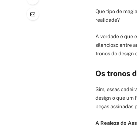
Que tipo de magia
realidade?
A verdade é que e
silencioso entre a
tronos do design 
Os tronos d
Sim, essas cadeir
design o que um R
peças assinadas p
A Realeza do Ass