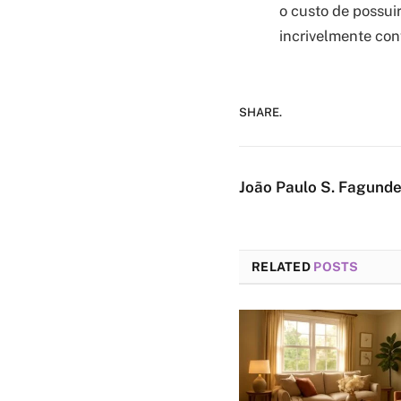
o custo de possui
incrivelmente con
SHARE.
João Paulo S. Fagund
RELATED
POSTS