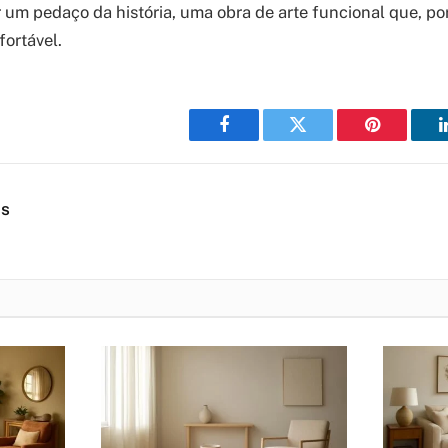
r um pedaço da história, uma obra de arte funcional que, p
fortável.
Facebook
Twitter
Pinterest
es