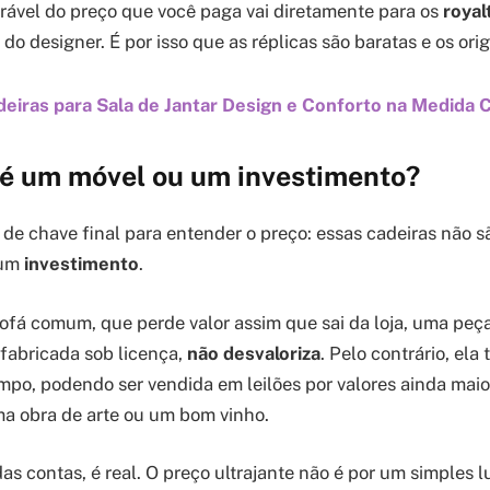
erável do preço que você paga vai diretamente para os
royal
 do designer. É por isso que as réplicas são baratas e os orig
eiras para Sala de Jantar Design e Conforto na Medida 
: é um móvel ou um investimento?
a de chave final para entender o preço: essas cadeiras não 
 um
investimento
.
ofá comum, que perde valor assim que sai da loja, uma peç
, fabricada sob licença,
não desvaloriza
. Pelo contrário, ela
empo, podendo ser vendida em leilões por valores ainda maio
a obra de arte ou um bom vinho.
das contas, é real. O preço ultrajante não é por um simples l