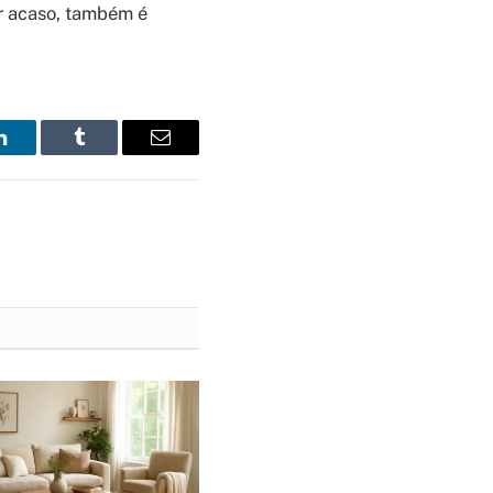
or acaso, também é
LinkedIn
Tumblr
Email