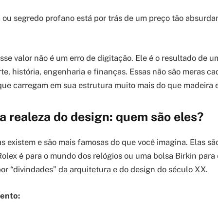
 ou segredo profano está por trás de um preço tão absurda
sse valor não é um erro de digitação. Ele é o resultado de u
rte, história, engenharia e finanças. Essas não são meras cad
que carregam em sua estrutura muito mais do que madeira e
a realeza do design: quem são eles?
as existem e são mais famosas do que você imagina. Elas s
olex é para o mundo dos relógios ou uma bolsa Birkin para
or “divindades” da arquitetura e do design do século XX.
ento: