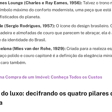
mes Lounge (Charles e Ray Eames, 1956):
Talvez o trono 
ímbolo máximo do conforto modernista, uma peça que está
fisticados do planeta.
e (Sergio Rodrigues, 1957):
O ícone do design brasileiro.
adeira e almofadas de couro que parecem te abraçar, ela é 
 da identidade do Brasil.
celona (Mies van der Rohe, 1929):
Criada para a realeza e
 aço polido e couro capitonê é a definição da elegância min
s caro também.
 na Compra de um Imóvel: Conheça Todos os Custos
do luxo: decifrando os quatro pilares 
a