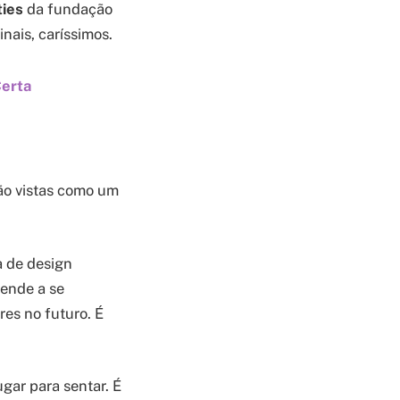
ties
da fundação
inais, caríssimos.
Certa
são vistas como um
a de design
 tende a se
res no futuro. É
ugar para sentar. É