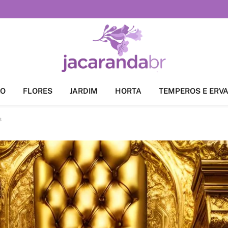
ÃO
FLORES
JARDIM
HORTA
TEMPEROS E ERV
s