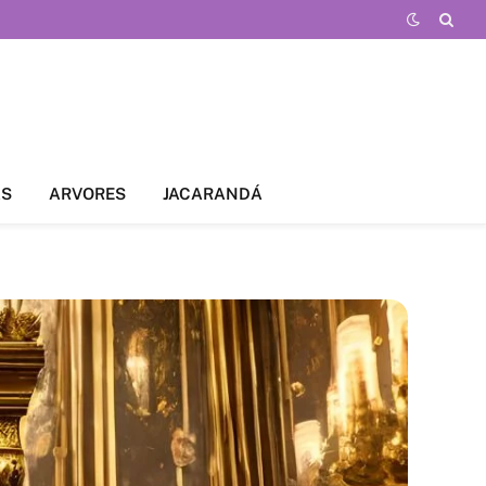
AS
ARVORES
JACARANDÁ