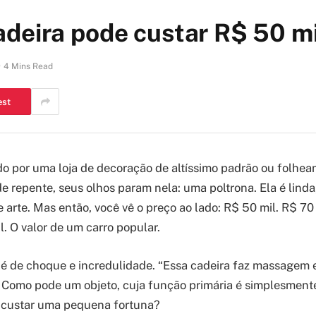
deira pode custar R$ 50 mi
4 Mins Read
est
o por uma loja de decoração de altíssimo padrão ou folhea
de repente, seus olhos param nela: uma poltrona. Ela é linda
 arte. Mas então, você vê o preço ao lado: R$ 50 mil. R$ 70 
l. O valor de um carro popular.
 é de choque e incredulidade. “Essa cadeira faz massagem e
 Como pode um objeto, cuja função primária é simplesment
, custar uma pequena fortuna?