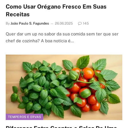
Como Usar Orégano Fresco Em Suas
Receitas
By
João Paulo S. Fagundes
26.06.2025
145
Quer dar um up no sabor da sua comida sem ter que ser
chef de cozinha? A boa notícia é…
TEMPEROS E ERVAS