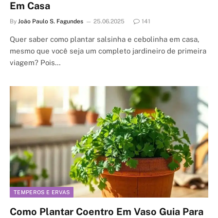
Em Casa
By
João Paulo S. Fagundes
25.06.2025
141
Quer saber como plantar salsinha e cebolinha em casa,
mesmo que você seja um completo jardineiro de primeira
viagem? Pois…
TEMPEROS E ERVAS
Como Plantar Coentro Em Vaso Guia Para