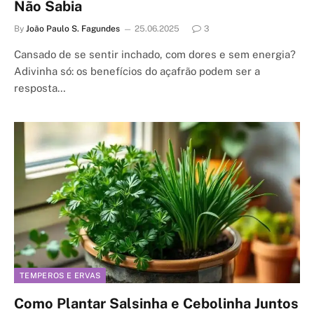
Não Sabia
By
João Paulo S. Fagundes
25.06.2025
3
Cansado de se sentir inchado, com dores e sem energia?
Adivinha só: os benefícios do açafrão podem ser a
resposta…
TEMPEROS E ERVAS
Como Plantar Salsinha e Cebolinha Juntos