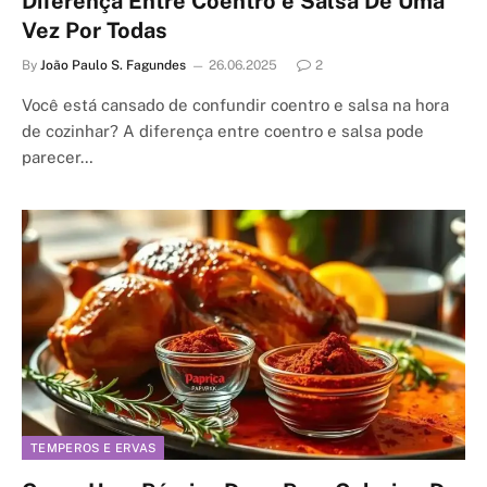
Diferença Entre Coentro e Salsa De Uma
Vez Por Todas
By
João Paulo S. Fagundes
26.06.2025
2
Você está cansado de confundir coentro e salsa na hora
de cozinhar? A diferença entre coentro e salsa pode
parecer…
TEMPEROS E ERVAS