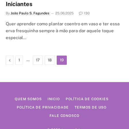
Iniciantes
By
João Paulo S. Fagundes
25.06.2025
130
Quer aprender como plantar coentro em vaso e ter essa
erva fresquinha sempre à mão para dar aquele toque
especial…
Previous
…
1
17
18
19
QUEM SOMOS
INICIO
POLÍTICA DE COOKIES
POLÍTICA DE PRIVACIDADE
TERMOS DE USO
FALE CONOSCO