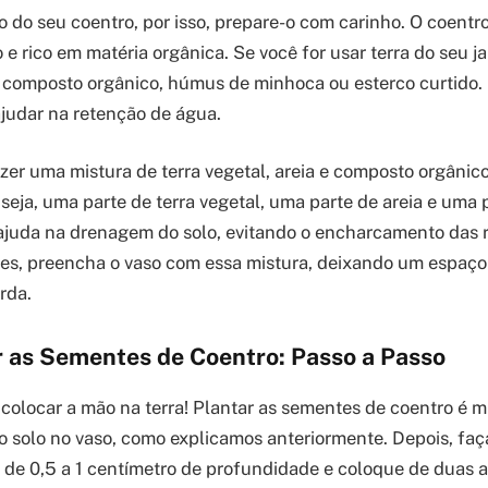
o do seu coentro, por isso, prepare-o com carinho. O coentr
e rico em matéria orgânica. Se você for usar terra do seu j
omposto orgânico, húmus de minhoca ou esterco curtido. Is
 ajudar na retenção de água.
zer uma mistura de terra vegetal, areia e composto orgânic
ou seja, uma parte de terra vegetal, uma parte de areia e um
 ajuda na drenagem do solo, evitando o encharcamento das r
es, preencha o vaso com essa mistura, deixando um espaço
rda.
 as Sementes de Coentro: Passo a Passo
colocar a mão na terra! Plantar as sementes de coentro é mu
 o solo no vaso, como explicamos anteriormente. Depois, fa
 de 0,5 a 1 centímetro de profundidade e coloque de duas 