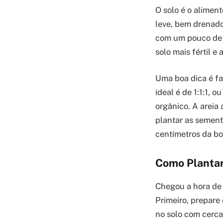
O solo é o aliment
leve, bem drenado 
com um pouco de c
solo mais fértil e
Uma boa dica é fa
ideal é de 1:1:1, 
orgânico. A areia
plantar as sement
centímetros da bo
Como Plantar
Chegou a hora de 
Primeiro, prepare
no solo com cerca