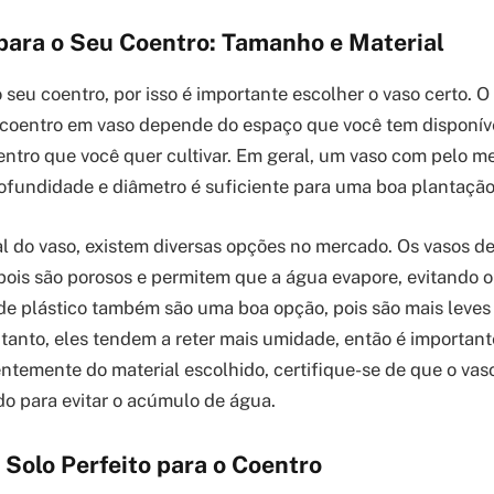
 para o Seu Coentro: Tamanho e Material
 seu coentro, por isso é importante escolher o vaso certo. 
 coentro em vaso depende do espaço que você tem disponív
ntro que você quer cultivar. Em geral, um vaso com pelo m
ofundidade e diâmetro é suficiente para uma boa plantação
l do vaso, existem diversas opções no mercado. Os vasos d
 pois são porosos e permitem que a água evapore, evitando
 de plástico também são uma boa opção, pois são mais leves 
ntanto, eles tendem a reter mais umidade, então é importan
ntemente do material escolhido, certifique-se de que o vas
o para evitar o acúmulo de água.
Solo Perfeito para o Coentro