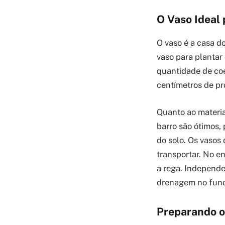
O Vaso Ideal
O vaso é a casa do
vaso para plantar
quantidade de coe
centímetros de pr
Quanto ao materia
barro são ótimos,
do solo. Os vasos
transportar. No e
a rega. Independe
drenagem no fund
Preparando o 