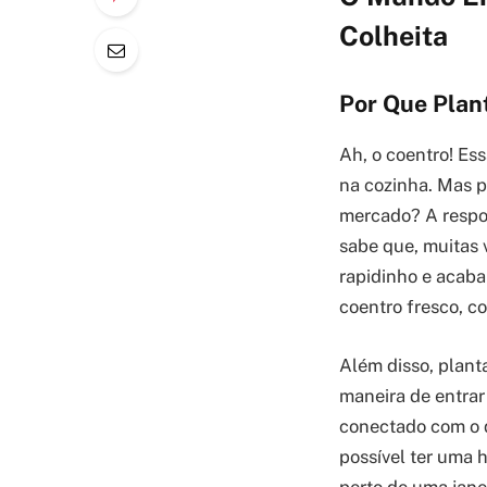
Colheita
Por Que Plan
Ah, o coentro! Es
na cozinha. Mas p
mercado? A respos
sabe que, muitas
rapidinho e acaba
coentro fresco, c
Além disso, plant
maneira de entrar
conectado com o 
possível ter uma 
perto de uma jane