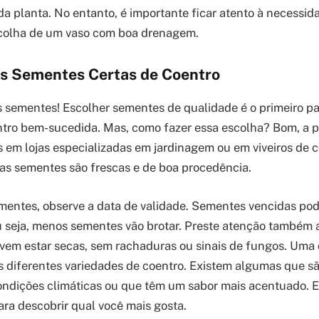
a planta. No entanto, é importante ficar atento à necessid
scolha de um vaso com boa drenagem.
s Sementes Certas de Coentro
s sementes! Escolher sementes de qualidade é o primeiro p
tro bem-sucedida. Mas, como fazer essa escolha? Bom, a pr
em lojas especializadas em jardinagem ou em viveiros de c
as sementes são frescas e de boa procedência.
mentes, observe a data de validade. Sementes vencidas pod
 seja, menos sementes vão brotar. Preste atenção também 
vem estar secas, sem rachaduras ou sinais de fungos. Uma d
s diferentes variedades de coentro. Existem algumas que sã
ondições climáticas ou que têm um sabor mais acentuado. 
ara descobrir qual você mais gosta.