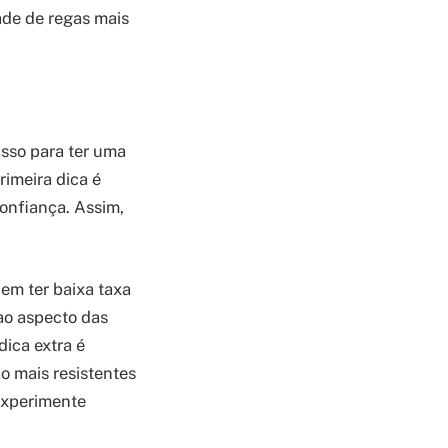
ade de regas mais
asso para ter uma
imeira dica é
onfiança. Assim,
em ter baixa taxa
ao aspecto das
ica extra é
o mais resistentes
Experimente