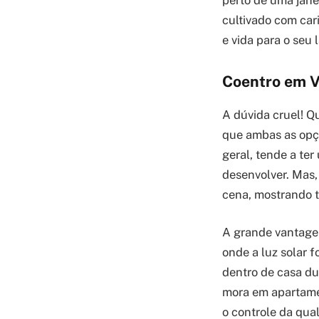
cultivado com car
e vida para o seu l
Coentro em V
A dúvida cruel! Q
que ambas as opç
geral, tende a te
desenvolver. Mas,
cena, mostrando t
A grande vantagem
onde a luz solar f
dentro de casa du
mora em apartamen
o controle da qua