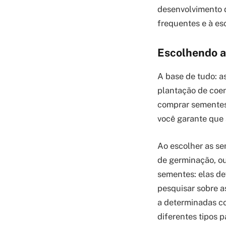
desenvolvimento d
frequentes e à e
Escolhendo a
A base de tudo: a
plantação de coen
comprar sementes 
você garante que 
Ao escolher as se
de germinação, ou
sementes: elas de
pesquisar sobre a
a determinadas c
diferentes tipos p