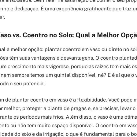
inho e dedicação. É uma experiência gratificante que traz 
ar.
aso vs. Coentro no Solo: Qual a Melhor Opç
ual a melhor opção: plantar coentro em vaso ou direto no so
ões têm suas vantagens e desvantagens. O coentro plantad
r um crescimento mais vigoroso, porque as raízes têm mais e
 nem sempre temos um quintal disponível, né? E é aí que o 
odo o seu potencial.
 de plantar coentro em vaso é a flexibilidade. Você pode m
or melhor, proteger a planta de pragas e, se precisar, levar 
rante os períodos mais frios. Além disso, o vaso é uma óti
to ou não tem muito espaço disponível. O coentro em vaso
lidade do solo e da irrigação, o que é fundamental para o b