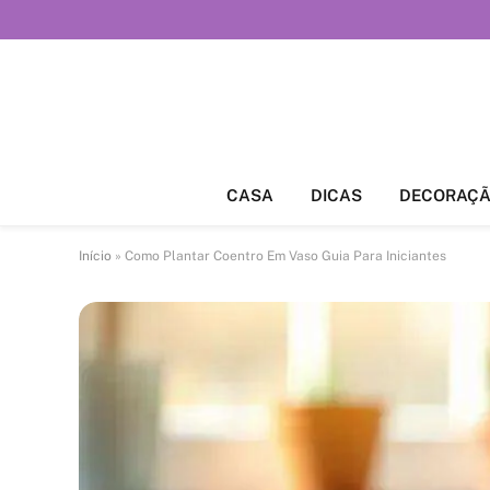
CASA
DICAS
DECORAÇ
Início
»
Como Plantar Coentro Em Vaso Guia Para Iniciantes