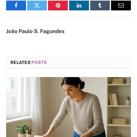
Facebook
Twitter
Pinterest
LinkedIn
Tumblr
Email
João Paulo S. Fagundes
RELATED
POSTS