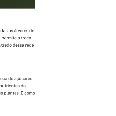
das as árvores de
 permite a troca
segredo dessa rede
roca de açúcares
nutrientes do
es plantas. É como