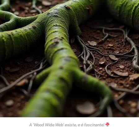
A ‘Wood Wide Web’ existe, e é fascinante!