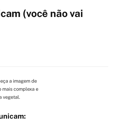
cam (você não vai
ueça a imagem de
to mais complexa e
 vegetal.
unicam: