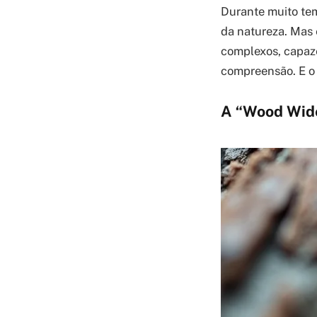
Durante muito tem
da natureza. Mas 
complexos, capaze
compreensão. E o
A “Wood Wide