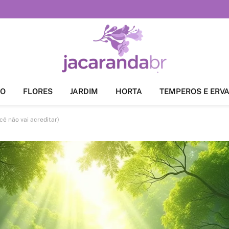
ÃO
FLORES
JARDIM
HORTA
TEMPEROS E ERV
ê não vai acreditar)