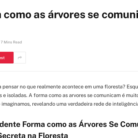
 como as árvores se comuni
7 Mins Read
est
ra pensar no que realmente acontece em uma floresta? Esq
as e isoladas. A forma como as arvores se comunicam é mui
 imaginamos, revelando uma verdadeira rede de inteligência
dente Forma como as Árvores Se Com
ecreta na Floresta