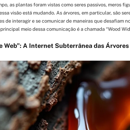
po, as plantas foram vistas como seres passivos, meros fig
essa visão está mudando. As árvores, em particular, são ser
s de interagir e se comunicar de maneiras que desafiam n
 principal meio dessa comunicação é a chamada “Wood Wid
 Web”: A Internet Subterrânea das Árvores