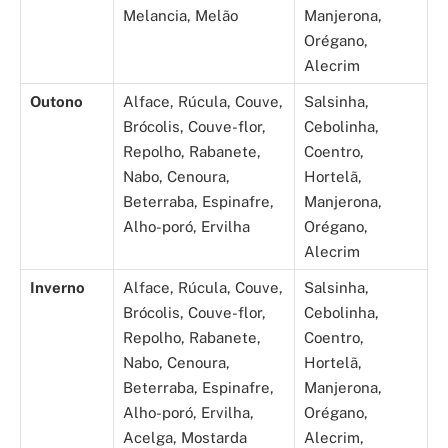
Melancia, Melão
Manjerona,
Orégano,
Alecrim
Outono
Alface, Rúcula, Couve,
Salsinha,
Brócolis, Couve-flor,
Cebolinha,
Repolho, Rabanete,
Coentro,
Nabo, Cenoura,
Hortelã,
Beterraba, Espinafre,
Manjerona,
Alho-poró, Ervilha
Orégano,
Alecrim
Inverno
Alface, Rúcula, Couve,
Salsinha,
Brócolis, Couve-flor,
Cebolinha,
Repolho, Rabanete,
Coentro,
Nabo, Cenoura,
Hortelã,
Beterraba, Espinafre,
Manjerona,
Alho-poró, Ervilha,
Orégano,
Acelga, Mostarda
Alecrim,