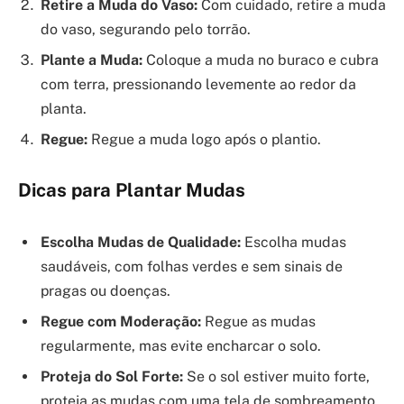
Retire a Muda do Vaso:
Com cuidado, retire a muda
do vaso, segurando pelo torrão.
Plante a Muda:
Coloque a muda no buraco e cubra
com terra, pressionando levemente ao redor da
planta.
Regue:
Regue a muda logo após o plantio.
Dicas para Plantar Mudas
Escolha Mudas de Qualidade:
Escolha mudas
saudáveis, com folhas verdes e sem sinais de
pragas ou doenças.
Regue com Moderação:
Regue as mudas
regularmente, mas evite encharcar o solo.
Proteja do Sol Forte:
Se o sol estiver muito forte,
proteja as mudas com uma tela de sombreamento