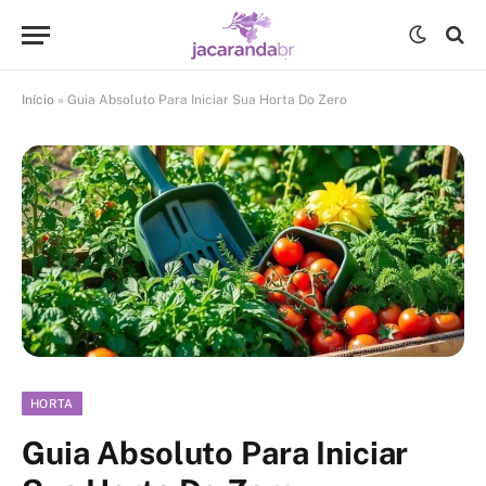
Início
»
Guia Absoluto Para Iniciar Sua Horta Do Zero
HORTA
Guia Absoluto Para Iniciar