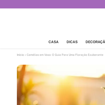
CASA
DICAS
DECORAÇ
Início
»
Camélias em Vaso: O Guia Para Uma Floração Exuberante