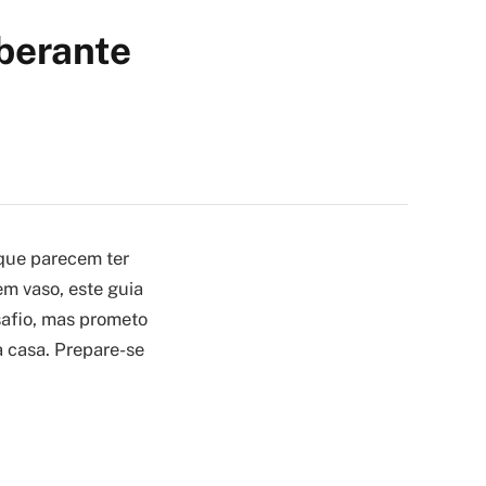
berante
 que parecem ter
m vaso, este guia
afio, mas prometo
a casa. Prepare-se