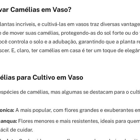
ivar Camélias em Vaso?
antas incríveis, e cultivá-las em vasos traz diversas vantage
e de mover suas camélias, protegendo-as do sol forte ou do 
você controla o solo e a adubação, garantindo que a planta 
scer. E, claro, ter camélias em casa é ter um toque de elegâ
élias para Cultivo em Vaso
espécies de camélias, mas algumas se destacam para o cult
onica:
A mais popular, com flores grandes e exuberantes em
sanqua:
Flores menores e mais resistentes, ideais para qu
ácil de cuidar.