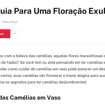
uia Para Uma Floração Exu
7 Mins Read
est
ou com a beleza das camélias, aquelas flores maravilhosas
 de fadas? Se você tem ou está pensando em ter camélias e
nder como cuidar de camélias em vaso pode parecer um des
certas, suas camélias vão florescer e trazer alegria para su
dos os segredos para ter camélias deslumbrantes!
 das Camélias em Vaso