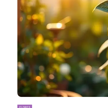
FLORES