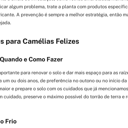
ificar algum problema, trate a planta com produtos específi
ricante. A prevenção é sempre a melhor estratégia, então 
jada.
s para Camélias Felizes
 Quando e Como Fazer
portante para renovar o solo e dar mais espaço para as raíz
a um ou dois anos, de preferência no outono ou no início da
aior e prepare o solo com os cuidados que já mencionamos.
m cuidado, preserve o máximo possível do torrão de terra e 
o Frio