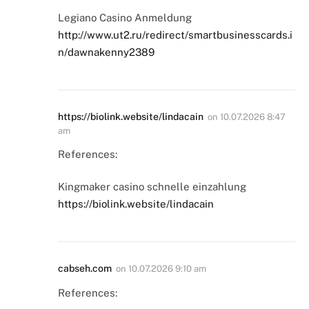
Legiano Casino Anmeldung
http://www.ut2.ru/redirect/smartbusinesscards.i
n/dawnakenny2389
https://biolink.website/lindacain
on
10.07.2026 8:47
am
References:
Kingmaker casino schnelle einzahlung
https://biolink.website/lindacain
cabseh.com
on
10.07.2026 9:10 am
References: