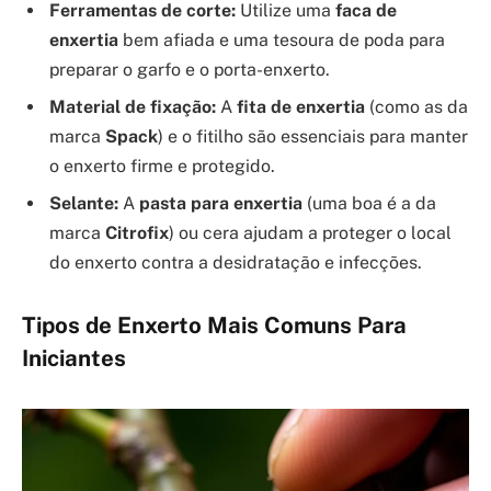
Ferramentas de corte:
Utilize uma
faca de
enxertia
bem afiada e uma tesoura de poda para
preparar o garfo e o porta-enxerto.
Material de fixação:
A
fita de enxertia
(como as da
marca
Spack
) e o fitilho são essenciais para manter
o enxerto firme e protegido.
Selante:
A
pasta para enxertia
(uma boa é a da
marca
Citrofix
) ou cera ajudam a proteger o local
do enxerto contra a desidratação e infecções.
Tipos de Enxerto Mais Comuns Para
Iniciantes