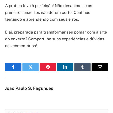
A prática leva à perfeição! Não desanime se os
primeiros enxertos não derem certo. Continue
tentando e aprendendo com seus erros.
E aí, preparada para transformar seu pomar com a arte
do enxerto? Compartilhe suas experiências e dúvidas
nos comentários!
Facebook
Twitter
Pinterest
LinkedIn
Tumblr
Email
João Paulo S. Fagundes