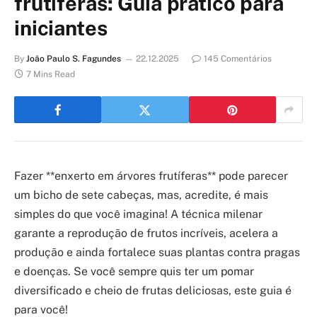
frutíferas: Guia prático para
iniciantes
By
João Paulo S. Fagundes
22.12.2025
145 Comentários
7 Mins Read
Fazer **enxerto em árvores frutíferas** pode parecer
um bicho de sete cabeças, mas, acredite, é mais
simples do que você imagina! A técnica milenar
garante a reprodução de frutos incríveis, acelera a
produção e ainda fortalece suas plantas contra pragas
e doenças. Se você sempre quis ter um pomar
diversificado e cheio de frutas deliciosas, este guia é
para você!