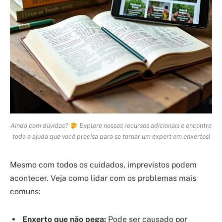
Ainda com dúvidas?
Explore nossos recursos adicionais e encontre
toda a ajuda que você precisa para se tornar um expert em enxertos!
Mesmo com todos os cuidados, imprevistos podem
acontecer. Veja como lidar com os problemas mais
comuns:
Enxerto que não pega:
Pode ser causado por