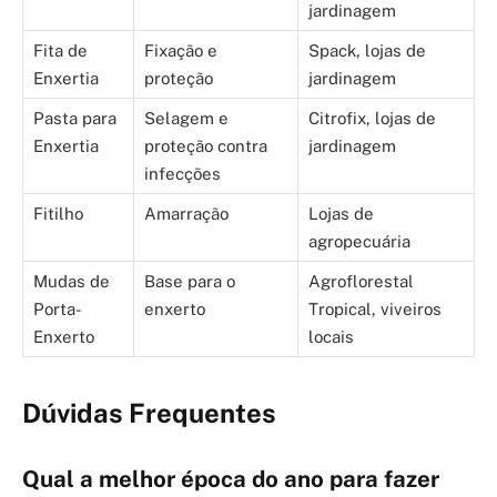
jardinagem
Fita de
Fixação e
Spack, lojas de
Enxertia
proteção
jardinagem
Pasta para
Selagem e
Citrofix, lojas de
Enxertia
proteção contra
jardinagem
infecções
Fitilho
Amarração
Lojas de
agropecuária
Mudas de
Base para o
Agroflorestal
Porta-
enxerto
Tropical, viveiros
Enxerto
locais
Dúvidas Frequentes
Qual a melhor época do ano para fazer