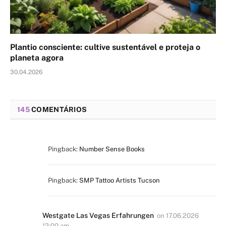
Plantio consciente: cultive sustentável e proteja o
planeta agora
30.04.2026
145
COMENTÁRIOS
Pingback:
Number Sense Books
Pingback:
SMP Tattoo Artists Tucson
Westgate Las Vegas Erfahrungen
on
17.06.2026
12:00 am