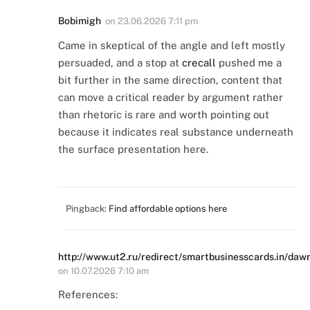
Bobimigh
on
23.06.2026 7:11 pm
Came in skeptical of the angle and left mostly
persuaded, and a stop at
crecall
pushed me a
bit further in the same direction, content that
can move a critical reader by argument rather
than rhetoric is rare and worth pointing out
because it indicates real substance underneath
the surface presentation here.
Pingback:
Find affordable options here
http://www.ut2.ru/redirect/smartbusinesscards.in/d
on
10.07.2026 7:10 am
References: