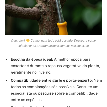
Deu ruim?
Calma, nem tudo está perdido! Descubra como
solucionar os problemas mais comuns nos enxertos.
Escolha da época ideal:
A melhor época para
enxertar é durante o repouso vegetativo da planta,
geralmente no inverno.
Compatibilidade entre garfo e porta-enxerto:
Nem
todas as combinações são possíveis. Consulte um
especialista ou pesquise sobre a compatibilidade
entre as espécies.