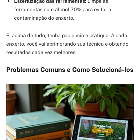
Esterilização das ferramentas:
Limpe as
ferramentas com álcool 70% para evitar a
contaminação do enxerto.
E, acima de tudo, tenha paciência e pratique! A cada
enxerto, você vai aprimorando sua técnica e obtendo
resultados cada vez melhores.
Problemas Comuns e Como Solucioná-los