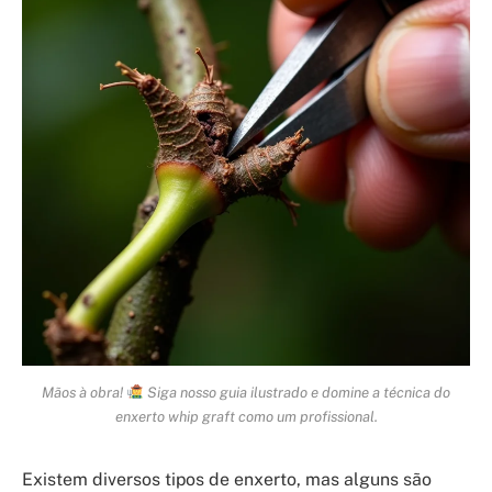
Mãos à obra!
Siga nosso guia ilustrado e domine a técnica do
enxerto whip graft como um profissional.
Existem diversos tipos de enxerto, mas alguns são