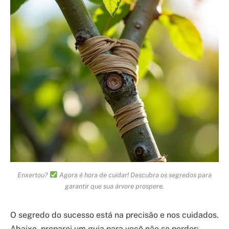
Enxertou?
Agora é hora de cuidar! Descubra os segredos para
garantir que sua árvore prospere.
O segredo do sucesso está na precisão e nos cuidados.
Abaixo, preparei um guia para você não se perder: