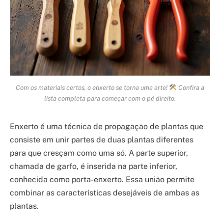
Com os materiais certos, o enxerto se torna uma arte!
Confira a
lista completa para começar com o pé direito.
Enxerto é uma técnica de propagação de plantas que
consiste em unir partes de duas plantas diferentes
para que cresçam como uma só. A parte superior,
chamada de garfo, é inserida na parte inferior,
conhecida como porta-enxerto. Essa união permite
combinar as características desejáveis de ambas as
plantas.