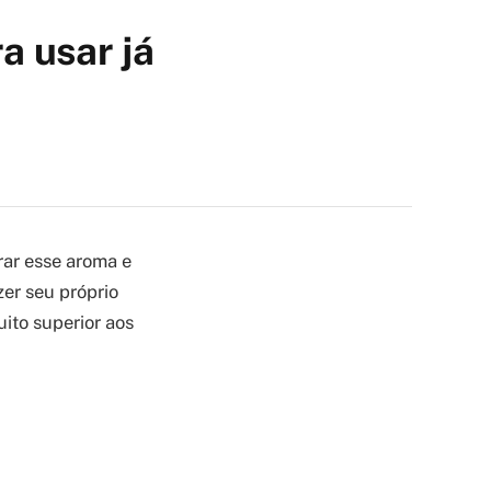
a usar já
ar esse aroma e
zer seu próprio
uito superior aos