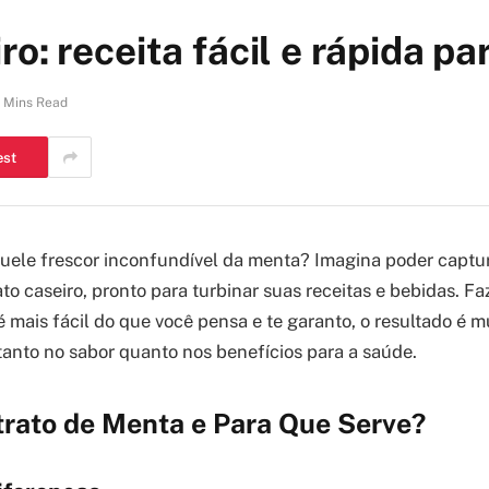
o: receita fácil e rápida par
 Mins Read
est
ele frescor inconfundível da menta? Imagina poder captur
o caseiro, pronto para turbinar suas receitas e bebidas. Fa
 mais fácil do que você pensa e te garanto, o resultado é m
 tanto no sabor quanto nos benefícios para a saúde.
trato de Menta e Para Que Serve?