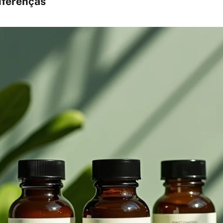
iferenças