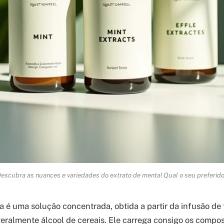
escubra as nuances e variedades do extrato de menta! Qual o seu preferid
a é uma solução concentrada, obtida a partir da infusão de
eralmente álcool de cereais. Ele carrega consigo os compo