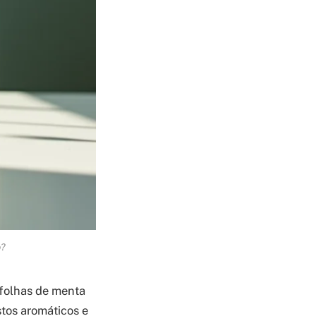
o?
 folhas de menta
stos aromáticos e