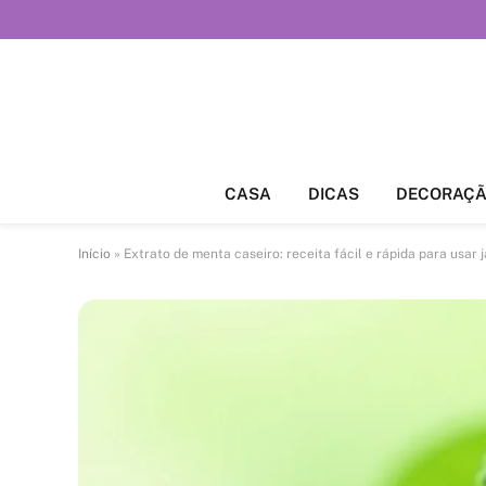
CASA
DICAS
DECORAÇ
Início
»
Extrato de menta caseiro: receita fácil e rápida para usar j