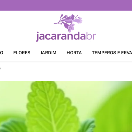
ÃO
FLORES
JARDIM
HORTA
TEMPEROS E ERV
á