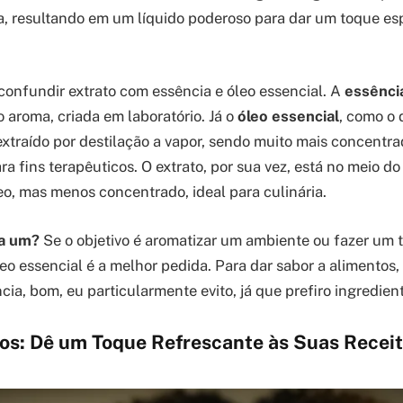
a, resultando em um líquido poderoso para dar um toque es
confundir extrato com essência e óleo essencial. A
essênci
o aroma, criada em laboratório. Já o
óleo essencial
, como o
 extraído por destilação a vapor, sendo muito mais concentr
a fins terapêuticos. O extrato, por sua vez, está no meio d
eo, mas menos concentrado, ideal para culinária.
a um?
Se o objetivo é aromatizar um ambiente ou fazer um 
eo essencial é a melhor pedida. Para dar sabor a alimentos, 
ncia, bom, eu particularmente evito, já que prefiro ingredien
ios: Dê um Toque Refrescante às Suas Recei