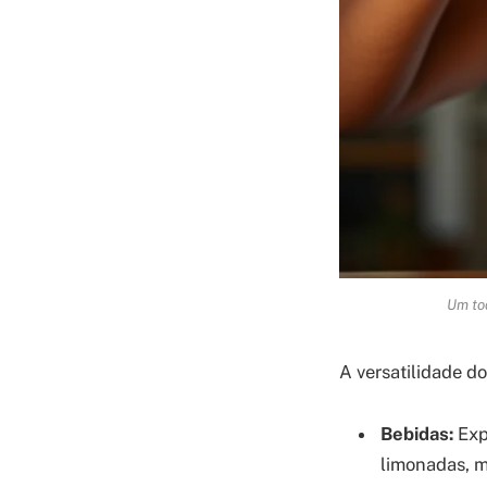
Um toq
A versatilidade do
Bebidas:
Exp
limonadas, m