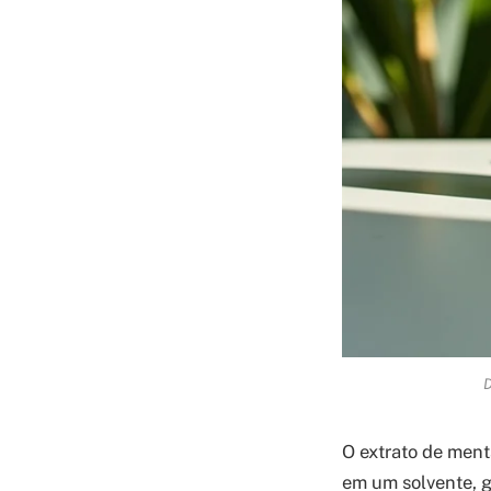
D
O extrato de ment
em um solvente, g