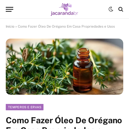
Início
»
Como Fazer Óleo De Orégano Em Casa Propriedades e Usos
TEMPEROS E ERVAS
Como Fazer Óleo De Orégano