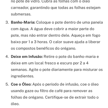
no pote de vidro. Cubra as folhas com o óleo
carreador, garantindo que todas as folhas estejam
submersas.
Banho-Maria:
Coloque o pote dentro de uma panela
com água. A água deve cobrir a maior parte do
pote, mas não entrar dentro dele. Aqueça em fogo
baixo por 1 a 3 horas. O calor suave ajuda a liberar
os compostos benéficos do orégano.
Deixe em Infusão:
Retire o pote do banho-maria e
deixe em um local fresco e escuro por 2 a 4
semanas. Agite o pote diariamente para misturar os
ingredientes.
Coe o Óleo:
Após o período de infusão, coe o óleo
usando gaze ou filtro de café para remover as
folhas de orégano. Certifique-se de extrair todo o
óleo.