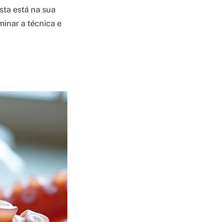
sta está na sua
inar a técnica e