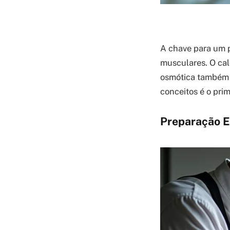
A chave para um p
musculares. O cal
osmótica também t
conceitos é o pri
Preparação E