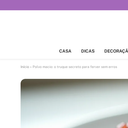
CASA
DICAS
DECORAÇ
Início
»
Polvo macio: o truque secreto para ferver sem erros