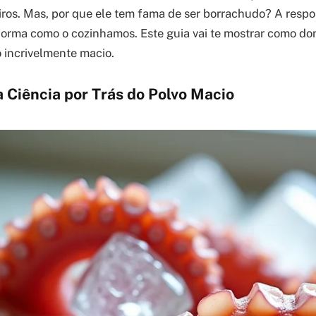
iros. Mas, por que ele tem fama de ser borrachudo? A respo
orma como o cozinhamos. Este guia vai te mostrar como dom
 incrivelmente macio.
 Ciência por Trás do Polvo Macio