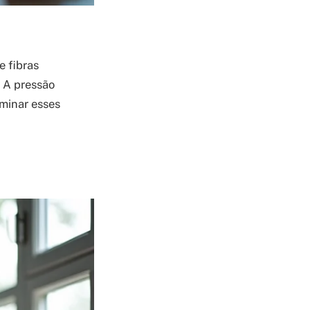
e fibras
. A pressão
ominar esses