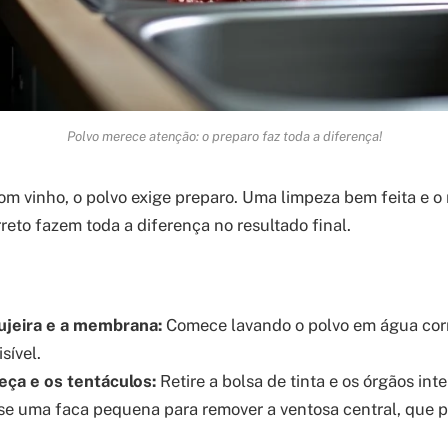
Polvo merece atenção: o preparo faz toda a diferença!
 vinho, o polvo exige preparo. Uma limpeza bem feita e o
eto fazem toda a diferença no resultado final.
jeira e a membrana:
Comece lavando o polvo em água cor
sível.
ça e os tentáculos:
Retire a bolsa de tinta e os órgãos int
se uma faca pequena para remover a ventosa central, que p