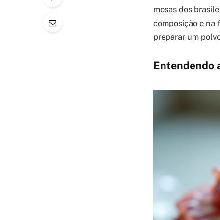
mesas dos brasile
composição e na f
preparar um polvo
Entendendo a