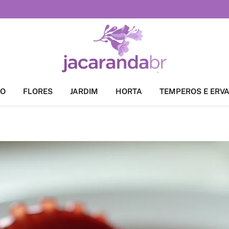
ÃO
FLORES
JARDIM
HORTA
TEMPEROS E ERV