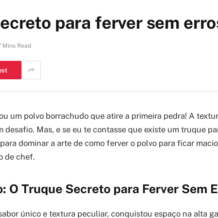
secreto para ferver sem erro
7 Mins Read
est
 um polvo borrachudo que atire a primeira pedra! A textur
um desafio. Mas, e se eu te contasse que existe um truque p
 para dominar a arte de como ferver o polvo para ficar maci
 de chef.
o: O Truque Secreto para Ferver Sem E
sabor único e textura peculiar, conquistou espaço na alta g