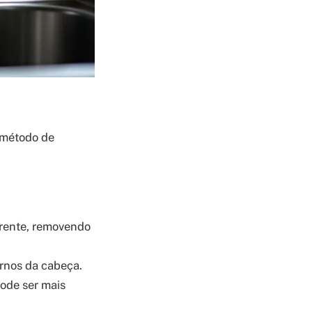
 método de
rente, removendo
ernos da cabeça.
ode ser mais