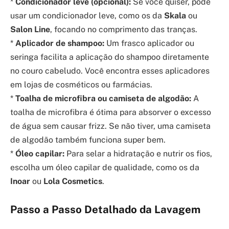
*
Condicionador leve (opcional):
Se você quiser, pode
usar um condicionador leve, como os da
Skala
ou
Salon Line
, focando no comprimento das tranças.
*
Aplicador de shampoo:
Um frasco aplicador ou
seringa facilita a aplicação do shampoo diretamente
no couro cabeludo. Você encontra esses aplicadores
em lojas de cosméticos ou farmácias.
*
Toalha de microfibra ou camiseta de algodão:
A
toalha de microfibra é ótima para absorver o excesso
de água sem causar frizz. Se não tiver, uma camiseta
de algodão também funciona super bem.
*
Óleo capilar:
Para selar a hidratação e nutrir os fios,
escolha um óleo capilar de qualidade, como os da
Inoar
ou
Lola Cosmetics
.
Passo a Passo Detalhado da Lavagem