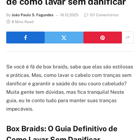
de como lavar sem danificar
By
João Paulo S. Fagundes
16.12.2025
151 Comentários
8 Mins Read
Se você é fã de box braids, sabe que elas são estilosas
e práticas. Mas, como lavar o cabelo com tranças sem
danificar e garantir a saúde do seu couro cabeludo?
Muita gente tem dúvidas, mas fica tranquila! Neste
guia, eu te conto tudo para manter suas tranças
impecáveis.
Box Braids: O Guia Definitivo de
Como Lavar Sem Danificar