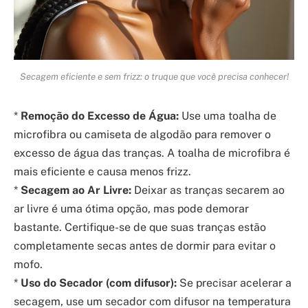
Secagem eficiente e sem frizz: o truque que você precisa conhecer!
*
Remoção do Excesso de Água:
Use uma toalha de
microfibra ou camiseta de algodão para remover o
excesso de água das tranças. A toalha de microfibra é
mais eficiente e causa menos frizz.
*
Secagem ao Ar Livre:
Deixar as tranças secarem ao
ar livre é uma ótima opção, mas pode demorar
bastante. Certifique-se de que suas tranças estão
completamente secas antes de dormir para evitar o
mofo.
*
Uso do Secador (com difusor):
Se precisar acelerar a
secagem, use um secador com difusor na temperatura