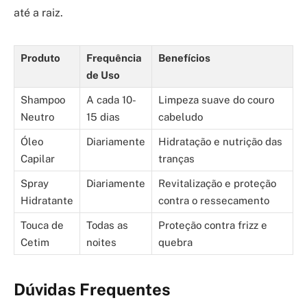
até a raiz.
Produto
Frequência
Benefícios
de Uso
Shampoo
A cada 10-
Limpeza suave do couro
Neutro
15 dias
cabeludo
Óleo
Diariamente
Hidratação e nutrição das
Capilar
tranças
Spray
Diariamente
Revitalização e proteção
Hidratante
contra o ressecamento
Touca de
Todas as
Proteção contra frizz e
Cetim
noites
quebra
Dúvidas Frequentes