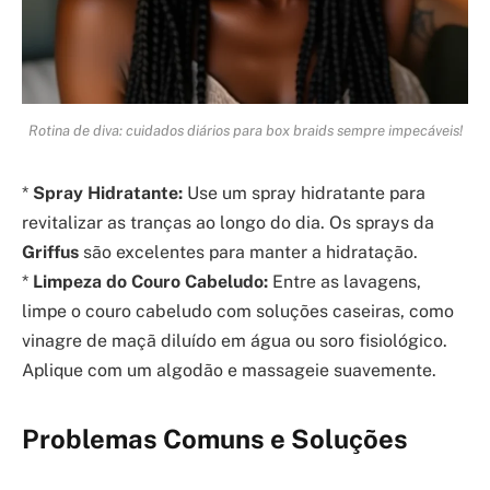
Rotina de diva: cuidados diários para box braids sempre impecáveis!
*
Spray Hidratante:
Use um spray hidratante para
revitalizar as tranças ao longo do dia. Os sprays da
Griffus
são excelentes para manter a hidratação.
*
Limpeza do Couro Cabeludo:
Entre as lavagens,
limpe o couro cabeludo com soluções caseiras, como
vinagre de maçã diluído em água ou soro fisiológico.
Aplique com um algodão e massageie suavemente.
Problemas Comuns e Soluções