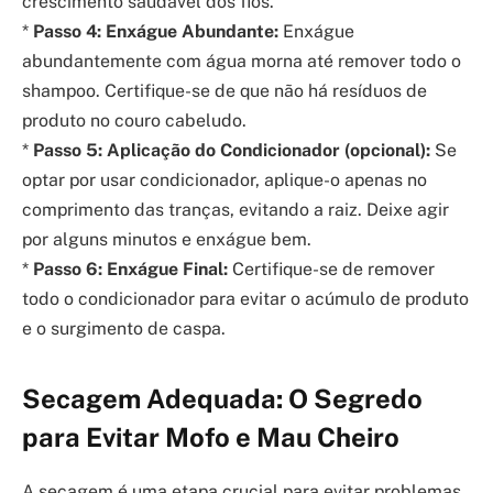
crescimento saudável dos fios.
*
Passo 4: Enxágue Abundante:
Enxágue
abundantemente com água morna até remover todo o
shampoo. Certifique-se de que não há resíduos de
produto no couro cabeludo.
*
Passo 5: Aplicação do Condicionador (opcional):
Se
optar por usar condicionador, aplique-o apenas no
comprimento das tranças, evitando a raiz. Deixe agir
por alguns minutos e enxágue bem.
*
Passo 6: Enxágue Final:
Certifique-se de remover
todo o condicionador para evitar o acúmulo de produto
e o surgimento de caspa.
Secagem Adequada: O Segredo
para Evitar Mofo e Mau Cheiro
A secagem é uma etapa crucial para evitar problemas