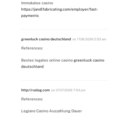
Immokalee casino
https://jandlfabricating.com/employer/fast-
payments
greenluck casino deutschland
on
17.06.2026 2:53 am
References:
Bestes legales online casino
greenluck casino
deutschland
http://ruslog.com
on
07.07.2026 7:54 pm
References:
Legiano Casino Auszahlung Dauer