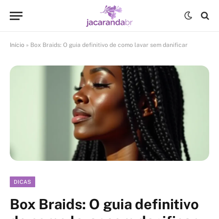
Início
»
Box Braids: O guia definitivo de como lavar sem danificar
DICAS
Box Braids: O guia definitivo