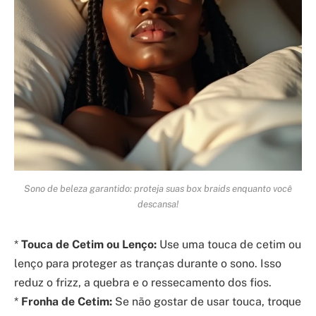
Sono de beleza garantido: proteja suas box braids enquanto você
descansa!
*
Touca de Cetim ou Lenço:
Use uma touca de cetim ou
lenço para proteger as tranças durante o sono. Isso
reduz o frizz, a quebra e o ressecamento dos fios.
*
Fronha de Cetim:
Se não gostar de usar touca, troque