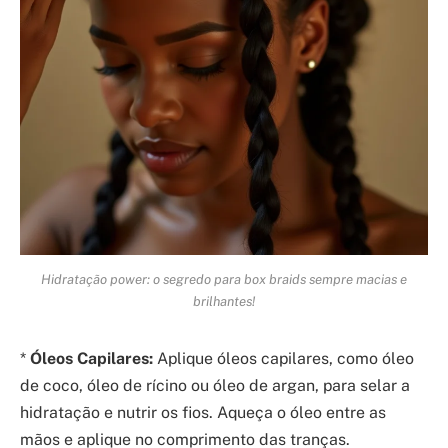
Hidratação power: o segredo para box braids sempre macias e
brilhantes!
*
Óleos Capilares:
Aplique óleos capilares, como óleo
de coco, óleo de rícino ou óleo de argan, para selar a
hidratação e nutrir os fios. Aqueça o óleo entre as
mãos e aplique no comprimento das tranças.