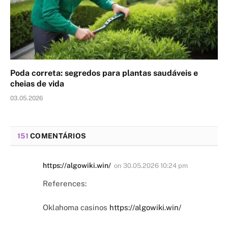
Poda correta: segredos para plantas saudáveis e
cheias de vida
03.05.2026
151
COMENTÁRIOS
https://algowiki.win/
on
30.05.2026 10:24 pm
References:
Oklahoma casinos
https://algowiki.win/