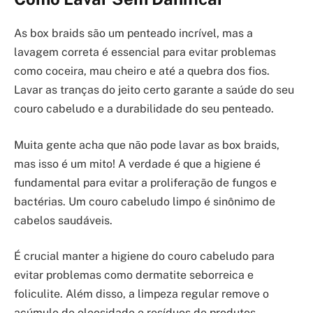
As box braids são um penteado incrível, mas a
lavagem correta é essencial para evitar problemas
como coceira, mau cheiro e até a quebra dos fios.
Lavar as tranças do jeito certo garante a saúde do seu
couro cabeludo e a durabilidade do seu penteado.
Muita gente acha que não pode lavar as box braids,
mas isso é um mito! A verdade é que a higiene é
fundamental para evitar a proliferação de fungos e
bactérias. Um couro cabeludo limpo é sinônimo de
cabelos saudáveis.
É crucial manter a higiene do couro cabeludo para
evitar problemas como dermatite seborreica e
foliculite. Além disso, a limpeza regular remove o
acúmulo de oleosidade e resíduos de produtos,