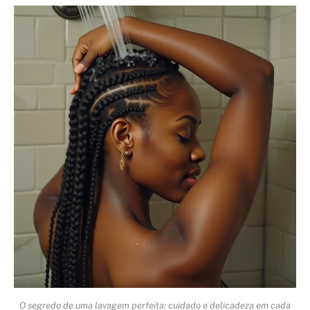
O segredo de uma lavagem perfeita: cuidado e delicadeza em cada