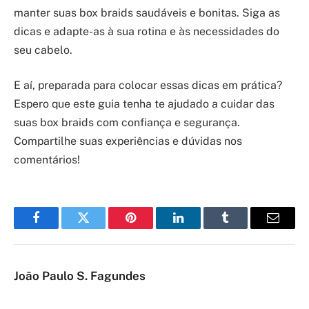
manter suas box braids saudáveis e bonitas. Siga as
dicas e adapte-as à sua rotina e às necessidades do
seu cabelo.
E aí, preparada para colocar essas dicas em prática?
Espero que este guia tenha te ajudado a cuidar das
suas box braids com confiança e segurança.
Compartilhe suas experiências e dúvidas nos
comentários!
Facebook
Twitter
Pinterest
LinkedIn
Tumblr
Email
João Paulo S. Fagundes