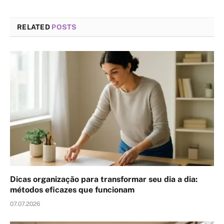
RELATED
POSTS
Dicas organização para transformar seu dia a dia:
métodos eficazes que funcionam
07.07.2026