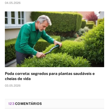
04.05.2026
Poda correta: segredos para plantas saudáveis e
cheias de vida
03.05.2026
123
COMENTÁRIOS