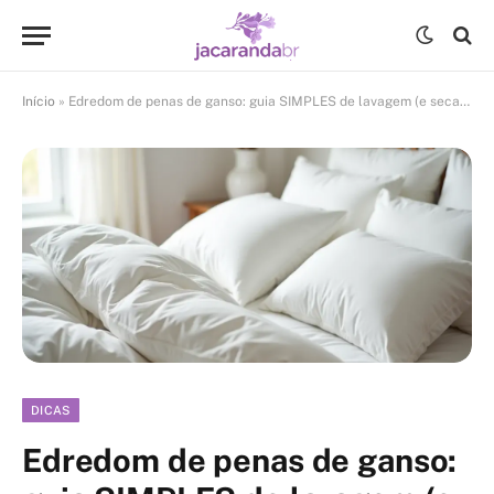
Início
»
Edredom de penas de ganso: guia SIMPLES de lavagem (e secagem!)
DICAS
Edredom de penas de ganso: