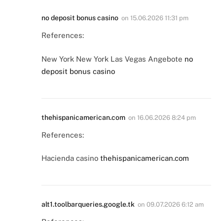
no deposit bonus casino
on
15.06.2026 11:31 pm
References:
New York New York Las Vegas Angebote
no
deposit bonus casino
thehispanicamerican.com
on
16.06.2026 8:24 pm
References:
Hacienda casino
thehispanicamerican.com
alt1.toolbarqueries.google.tk
on
09.07.2026 6:12 am