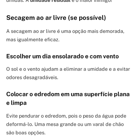
úmidas. A
umidade residual
é o maior inimigo!
Secagem ao ar livre (se possível)
A secagem ao ar livre é uma opção mais demorada,
mas igualmente eficaz.
Escolher um dia ensolarado e com vento
O sol e o vento ajudam a eliminar a umidade e a evitar
odores desagradáveis.
Colocar o edredom em uma superfície plana
e limpa
Evite pendurar o edredom, pois o peso da água pode
deformá-lo. Uma mesa grande ou um varal de chão
são boas opções.