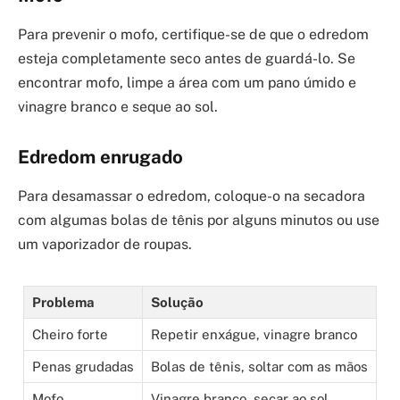
Para prevenir o mofo, certifique-se de que o edredom
esteja completamente seco antes de guardá-lo. Se
encontrar mofo, limpe a área com um pano úmido e
vinagre branco e seque ao sol.
Edredom enrugado
Para desamassar o edredom, coloque-o na secadora
com algumas bolas de tênis por alguns minutos ou use
um vaporizador de roupas.
Problema
Solução
Cheiro forte
Repetir enxágue, vinagre branco
Penas grudadas
Bolas de tênis, soltar com as mãos
Mofo
Vinagre branco, secar ao sol