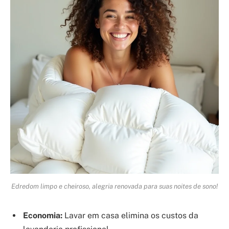
Edredom limpo e cheiroso, alegria renovada para suas noites de sono!
Economia:
Lavar em casa elimina os custos da