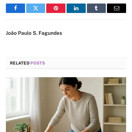
Facebook
Twitter
Pinterest
LinkedIn
Tumblr
Email
João Paulo S. Fagundes
RELATED
POSTS