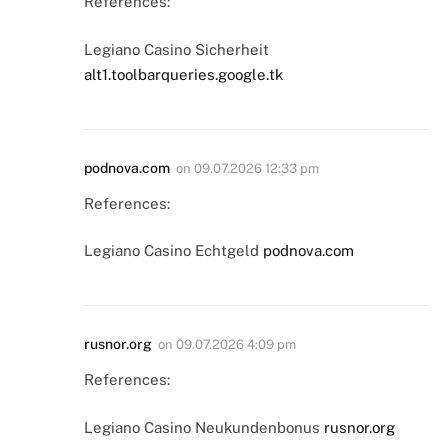
References:
Legiano Casino Sicherheit
alt1.toolbarqueries.google.tk
podnova.com
on
09.07.2026 12:33 pm
References:
Legiano Casino Echtgeld
podnova.com
rusnor.org
on
09.07.2026 4:09 pm
References:
Legiano Casino Neukundenbonus
rusnor.org