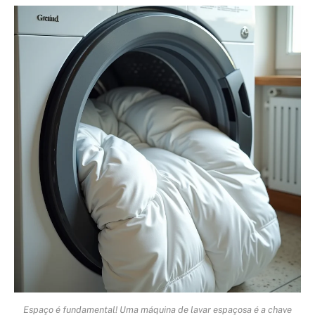
Espaço é fundamental! Uma máquina de lavar espaçosa é a chave