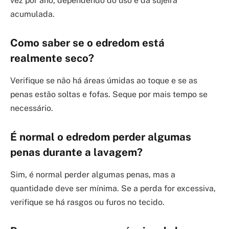
vez por ano, dependendo do uso e da sujeira
acumulada.
Como saber se o edredom está
realmente seco?
Verifique se não há áreas úmidas ao toque e se as
penas estão soltas e fofas. Seque por mais tempo se
necessário.
É normal o edredom perder algumas
penas durante a lavagem?
Sim, é normal perder algumas penas, mas a
quantidade deve ser mínima. Se a perda for excessiva,
verifique se há rasgos ou furos no tecido.