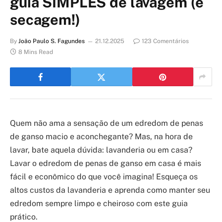
guia SIMPLES de lavagem (e
secagem!)
By
João Paulo S. Fagundes
21.12.2025
123 Comentários
8 Mins Read
Quem não ama a sensação de um edredom de penas
de ganso macio e aconchegante? Mas, na hora de
lavar, bate aquela dúvida: lavanderia ou em casa?
Lavar o edredom de penas de ganso em casa é mais
fácil e econômico do que você imagina! Esqueça os
altos custos da lavanderia e aprenda como manter seu
edredom sempre limpo e cheiroso com este guia
prático.