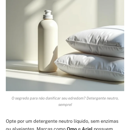
O segredo para não danificar seu edredom? Detergente neutro,
sempre!
Opte por um detergente neutro líquido, sem enzimas
ou alvejantes. Marcas como
Omo
e
Ariel
possuem