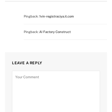
Pingback:
1vin-registraciya.it.com
Pingback:
AI Factory Construct
LEAVE A REPLY