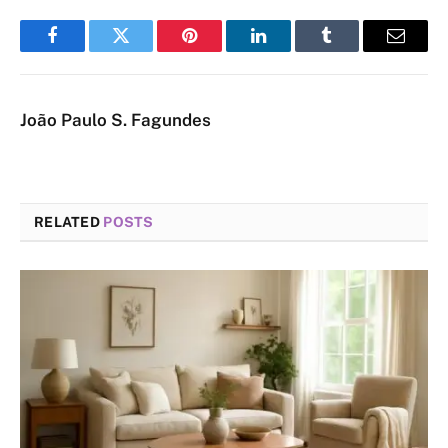
Facebook
Twitter
Pinterest
LinkedIn
Tumblr
Email
João Paulo S. Fagundes
RELATED
POSTS