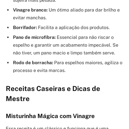
sujeira mais pesada.
Vinagre branco:
Um ótimo aliado para dar brilho e
evitar manchas.
Borrifador:
Facilita a aplicação dos produtos.
Pano de microfibra:
Essencial para não riscar o
espelho e garantir um acabamento impecável. Se
não tiver, um pano macio e limpo também serve.
Rodo de borracha:
Para espelhos maiores, agiliza o
processo e evita marcas.
Receitas Caseiras e Dicas de
Mestre
Misturinha Mágica com Vinagre
Essa receita é um clássico e funciona que é uma