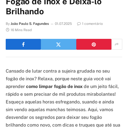
Fogão de Inox e Deixá-lo
Brilhando
By
João Paulo S. Fagundes
01.07.2025
1 comentário
16 Mins Read
Cansado de lutar contra a sujeira grudada no seu
fogão de inox? Relaxa, porque neste guia você vai
aprender
como limpar fogão de inox
de um jeito fácil,
rápido e sem precisar de mil produtos mirabolantes!
Esqueça aquelas horas esfregando, suando e ainda
sim vendo aquelas manchas teimosas. Aqui, vamos
desvendar os segredos para deixar seu fogão
brilhando como novo, com dicas e truques que até sua