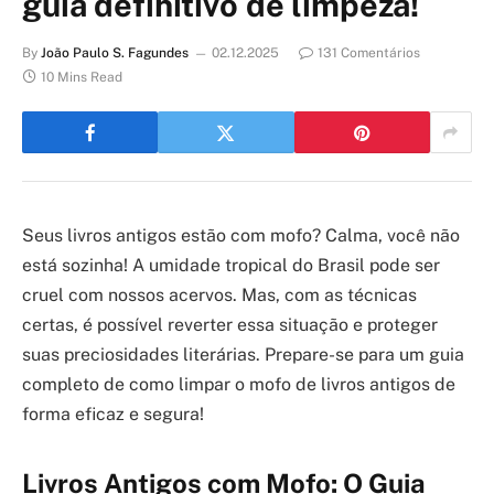
guia definitivo de limpeza!
By
João Paulo S. Fagundes
02.12.2025
131 Comentários
10 Mins Read
Seus livros antigos estão com mofo? Calma, você não
está sozinha! A umidade tropical do Brasil pode ser
cruel com nossos acervos. Mas, com as técnicas
certas, é possível reverter essa situação e proteger
suas preciosidades literárias. Prepare-se para um guia
completo de como limpar o mofo de livros antigos de
forma eficaz e segura!
Livros Antigos com Mofo: O Guia