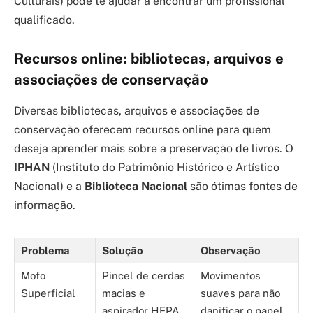
Culturais) pode te ajudar a encontrar um profissional
qualificado.
Recursos online: bibliotecas, arquivos e
associações de conservação
Diversas bibliotecas, arquivos e associações de
conservação oferecem recursos online para quem
deseja aprender mais sobre a preservação de livros. O
IPHAN
(Instituto do Patrimônio Histórico e Artístico
Nacional) e a
Biblioteca Nacional
são ótimas fontes de
informação.
Problema
Solução
Observação
Mofo
Pincel de cerdas
Movimentos
Superficial
macias e
suaves para não
aspirador HEPA
danificar o papel.