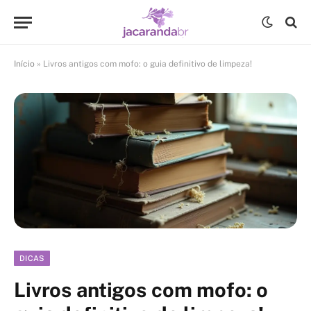
Início
»
Livros antigos com mofo: o guia definitivo de limpeza!
DICAS
Livros antigos com mofo: o