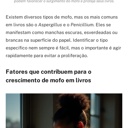
podem favorecer o surgimento do mofo e proteja seus livros.
Existem diversos tipos de mofo, mas os mais comuns
em livros são o
Aspergillus
e o
Penicillium
. Eles se
manifestam como manchas escuras, esverdeadas ou
brancas na superfície do papel. Identificar o tipo
específico nem sempre é fácil, mas o importante é agir
rapidamente para evitar a proliferação.
Fatores que contribuem para o
crescimento de mofo em livros