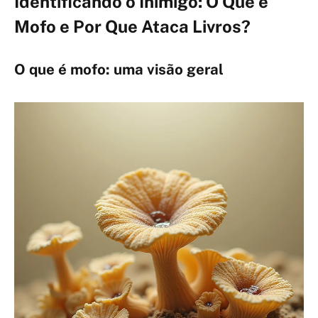
Identificando o Inimigo: O Que é
Mofo e Por Que Ataca Livros?
O que é mofo: uma visão geral