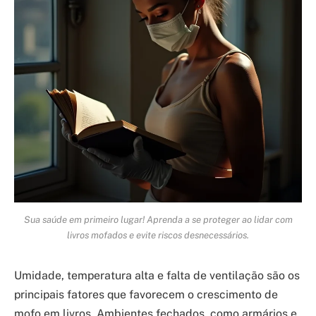
Sua saúde em primeiro lugar! Aprenda a se proteger ao lidar com
livros mofados e evite riscos desnecessários.
Umidade, temperatura alta e falta de ventilação são os
principais fatores que favorecem o crescimento de
mofo em livros. Ambientes fechados, como armários e