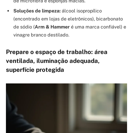
de microfibra e esponjas macias.
Soluções de limpeza:
álcool isopropílico
(encontrado em lojas de eletrônicos), bicarbonato
de sódio (
Arm & Hammer
é uma marca confiável) e
vinagre branco destilado.
Prepare o espaço de trabalho: área
ventilada, iluminação adequada,
superfície protegida