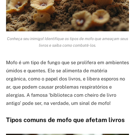
Conheça seu inimigo! Identifique os tipos de mofo que ameaçam seus
livros e saiba como combatê-los.
Mofo é um tipo de fungo que se prolifera em ambientes
úmidos e quentes. Ele se alimenta de matéria
orgânica, como o papel dos livros, e libera esporos no
ar, que podem causar problemas respiratórios e
alergias. A famosa ‘biblioteca com cheiro de livro
antigo’ pode ser, na verdade, um sinal de mofo!
Tipos comuns de mofo que afetam livros