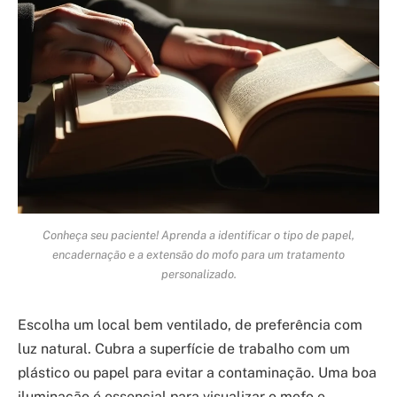
Conheça seu paciente! Aprenda a identificar o tipo de papel,
encadernação e a extensão do mofo para um tratamento
personalizado.
Escolha um local bem ventilado, de preferência com
luz natural. Cubra a superfície de trabalho com um
plástico ou papel para evitar a contaminação. Uma boa
iluminação é essencial para visualizar o mofo e