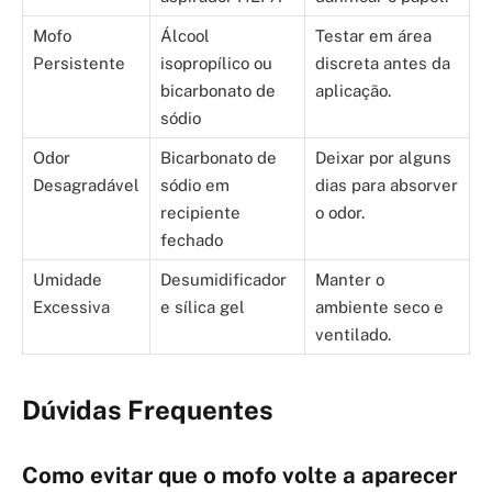
Mofo
Álcool
Testar em área
Persistente
isopropílico ou
discreta antes da
bicarbonato de
aplicação.
sódio
Odor
Bicarbonato de
Deixar por alguns
Desagradável
sódio em
dias para absorver
recipiente
o odor.
fechado
Umidade
Desumidificador
Manter o
Excessiva
e sílica gel
ambiente seco e
ventilado.
Dúvidas Frequentes
Como evitar que o mofo volte a aparecer