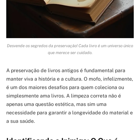
Desvende os segredos da preservação! Cada livro é um universo único
que merece ser cuidado.
A preservação de livros antigos é fundamental para
manter viva a história e a cultura. O mofo, infelizmente,
é um dos maiores desafios para quem coleciona ou
simplesmente ama livros. A limpeza correta não é
apenas uma questão estética, mas sim uma
necessidade para garantir a longevidade do material e
a sua saúde.