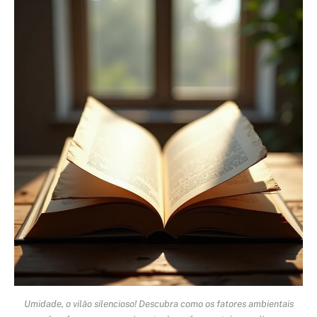
Umidade, o vilão silencioso! Descubra como os fatores ambientais