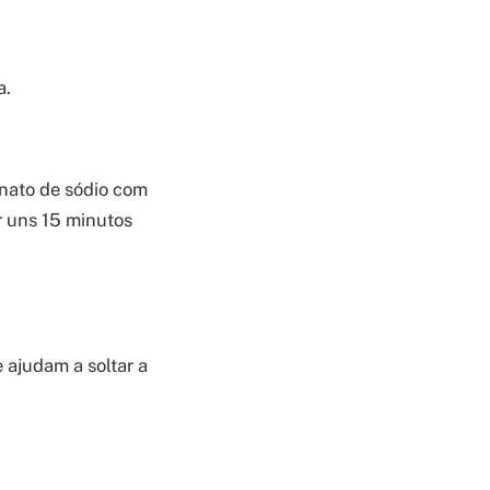
a.
onato de sódio com
r uns 15 minutos
 ajudam a soltar a