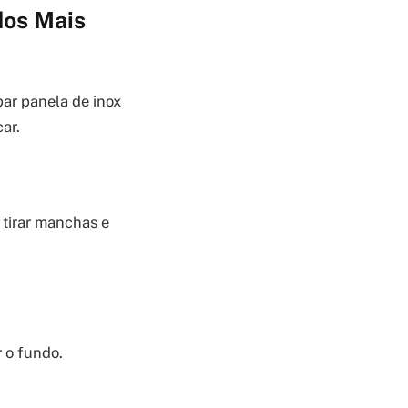
dos Mais
ar panela de inox
ar.
 tirar manchas e
 o fundo.