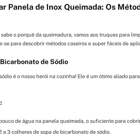
r Panela de Inox Queimada: Os Méto
 sabe o porquê da queimadura, vamos aos truques para limp
-se para descobrir métodos caseiros e super fáceis de aplic
 Bicarbonato de Sódio
sódio é o nosso herói na cozinha! Ele é um ótimo aliado para
:
ouco de água na panela queimada, o suficiente para cobrir
2 a 3 colheres de sopa de bicarbonato de sódio.