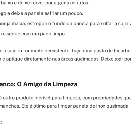
 baixo e deixe ferver por alguns minutos.
ogo e deixe a panela esfriar um pouco.
nja macia, esfregue o fundo da panela para soltar a sujeir
 e seque com um pano limpo.
 a sujeira for muito persistente, faça uma pasta de bicarb
e aplique diretamente nas áreas queimadas. Deixe agir po
ranco: O Amigo da Limpeza
é outro produto incrível para limpeza, com propriedades que
 manchas. Ele é ótimo para limpar panela de inox queimada.
: