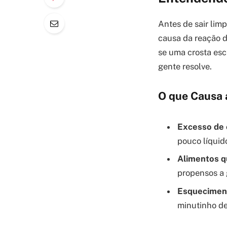
Antes de sair lim
causa da reação d
se uma crosta esc
gente resolve.
O que Causa
Excesso de 
pouco líquido
Alimentos q
propensos a 
Esquecimen
minutinho de