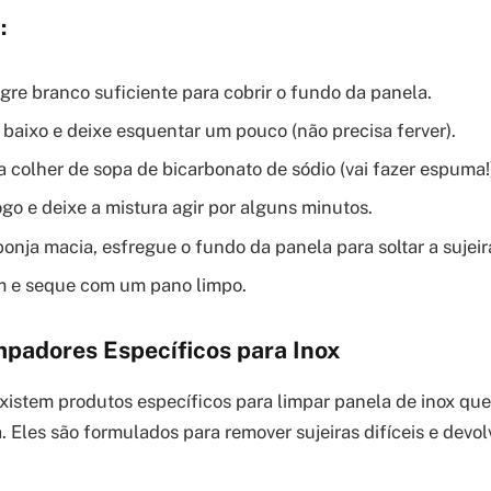
:
gre branco suficiente para cobrir o fundo da panela.
 baixo e deixe esquentar um pouco (não precisa ferver).
 colher de sopa de bicarbonato de sódio (vai fazer espuma!
ogo e deixe a mistura agir por alguns minutos.
nja macia, esfregue o fundo da panela para soltar a sujeir
 e seque com um pano limpo.
mpadores Específicos para Inox
 existem produtos específicos para limpar panela de inox 
da. Eles são formulados para remover sujeiras difíceis e devol