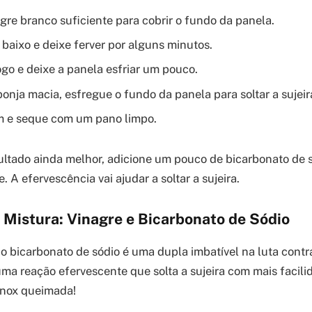
gre branco suficiente para cobrir o fundo da panela.
 baixo e deixe ferver por alguns minutos.
ogo e deixe a panela esfriar um pouco.
nja macia, esfregue o fundo da panela para soltar a sujeir
 e seque com um pano limpo.
ltado ainda melhor, adicione um pouco de bicarbonato de s
. A efervescência vai ajudar a soltar a sujeira.
 Mistura: Vinagre e Bicarbonato de Sódio
 o bicarbonato de sódio é uma dupla imbatível na luta contra
ma reação efervescente que solta a sujeira com mais facilid
inox queimada!