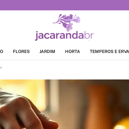
ÃO
FLORES
JARDIM
HORTA
TEMPEROS E ERV
ha