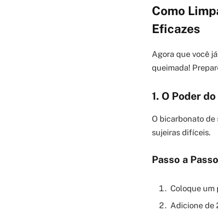
Como Limpa
Eficazes
Agora que você já
queimada! Prepare
1. O Poder do
O bicarbonato de 
sujeiras difíceis.
Passo a Passo
Coloque um p
Adicione de 