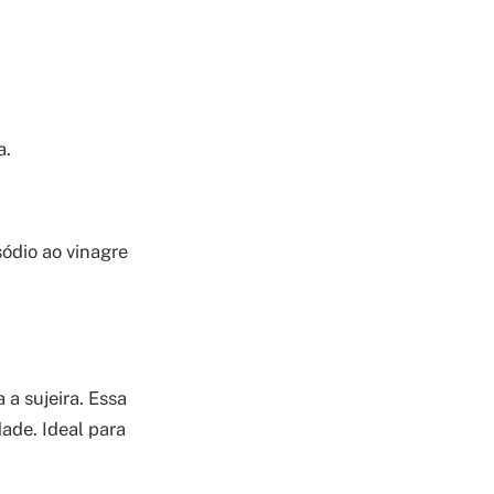
a.
ódio ao vinagre
 a sujeira. Essa
ade. Ideal para