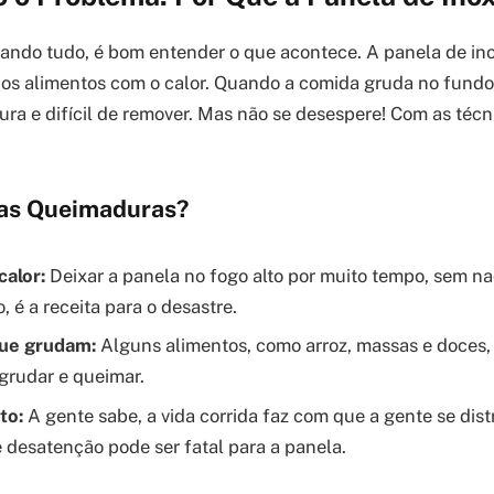
pando tudo, é bom entender o que acontece. A panela de in
os alimentos com o calor. Quando a comida gruda no fundo
ura e difícil de remover. Mas não se desespere! Com as técni
 as Queimaduras?
calor:
Deixar a panela no fogo alto por muito tempo, sem n
, é a receita para o desastre.
ue grudam:
Alguns alimentos, como arroz, massas e doces,
grudar e queimar.
to:
A gente sabe, a vida corrida faz com que a gente se dis
 desatenção pode ser fatal para a panela.