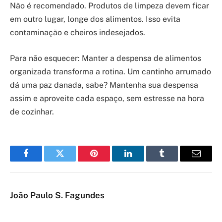
Não é recomendado. Produtos de limpeza devem ficar
em outro lugar, longe dos alimentos. Isso evita
contaminação e cheiros indesejados.
Para não esquecer: Manter a despensa de alimentos
organizada transforma a rotina. Um cantinho arrumado
dá uma paz danada, sabe? Mantenha sua despensa
assim e aproveite cada espaço, sem estresse na hora
de cozinhar.
Facebook
Twitter
Pinterest
LinkedIn
Tumblr
Email
João Paulo S. Fagundes