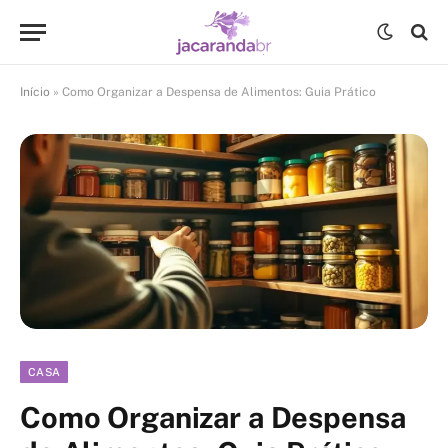
Início
»
Como Organizar a Despensa de Alimentos: Guia Prático
CASA
Como Organizar a Despensa