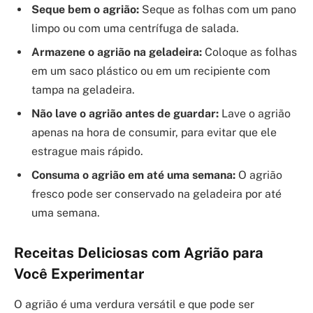
Seque bem o agrião:
Seque as folhas com um pano
limpo ou com uma centrífuga de salada.
Armazene o agrião na geladeira:
Coloque as folhas
em um saco plástico ou em um recipiente com
tampa na geladeira.
Não lave o agrião antes de guardar:
Lave o agrião
apenas na hora de consumir, para evitar que ele
estrague mais rápido.
Consuma o agrião em até uma semana:
O agrião
fresco pode ser conservado na geladeira por até
uma semana.
Receitas Deliciosas com Agrião para
Você Experimentar
O agrião é uma verdura versátil e que pode ser