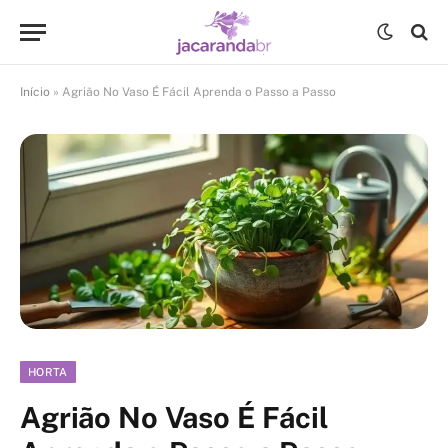
Início
»
Agrião No Vaso É Fácil Aprenda o Passo a Passo
HORTA
Agrião No Vaso É Fácil