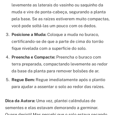
levemente as laterais do vasinho ou saquinho da
muda e vire de ponta-cabeça, segurando a planta
pela base. Se as raízes estiverem muito compactas,
você pode soltá-las um pouco com os dedos.
Posicione a Muda:
Coloque a muda no buraco,
certificando-se de que a parte de cima do torrão
fique nivelada com a superfície do solo.
Preencha e Compacte:
Preencha o buraco com
terra preparada, compactando levemente ao redor
da base da planta para remover bolsões de ar.
Regue Bem:
Regue imediatamente após o plantio
para ajudar a assentar o solo ao redor das raízes.
Dica da Autora:
Uma vez, plantei calêndulas de
sementes e elas estavam demorando a germinar.
Quase desisti! Mas percebi que o solo estava secando