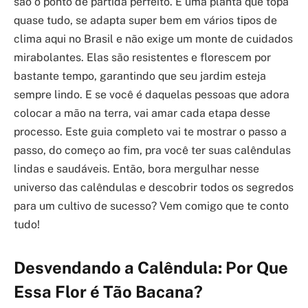
são o ponto de partida perfeito. É uma planta que topa
quase tudo, se adapta super bem em vários tipos de
clima aqui no Brasil e não exige um monte de cuidados
mirabolantes. Elas são resistentes e florescem por
bastante tempo, garantindo que seu jardim esteja
sempre lindo. E se você é daquelas pessoas que adora
colocar a mão na terra, vai amar cada etapa desse
processo. Este guia completo vai te mostrar o passo a
passo, do começo ao fim, pra você ter suas calêndulas
lindas e saudáveis. Então, bora mergulhar nesse
universo das calêndulas e descobrir todos os segredos
para um cultivo de sucesso? Vem comigo que te conto
tudo!
Desvendando a Calêndula: Por Que
Essa Flor é Tão Bacana?