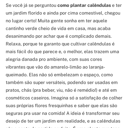
Se você já se perguntou
como plantar calêndulas
e ter
um jardim florido e ainda por cima comestível, chegou
no lugar certo! Muita gente sonha em ter aquele
cantinho verde cheio de vida em casa, mas acaba
desanimando por achar que é complicado demais.
Relaxa, porque te garanto que cultivar calêndulas é
mais fácil do que parece e, o melhor, elas trazem uma
alegria danada pro ambiente, com suas cores
vibrantes que vão do amarelo-limão ao laranja-
queimado. Elas não só embelezam o espaço, como
também são super versáteis, podendo ser usadas em
pratos, chás (pra beber, viu, não é remédio!) e até em
cosméticos caseiros. Imagina só a satisfação de colher
suas próprias flores fresquinhas e saber que elas são
seguras pra usar na comida! A ideia é transformar seu
desejo de ter um jardim em realidade, e as calêndulas