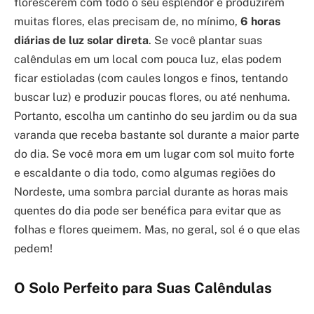
florescerem com todo o seu esplendor e produzirem
muitas flores, elas precisam de, no mínimo,
6 horas
diárias de luz solar direta
. Se você plantar suas
calêndulas em um local com pouca luz, elas podem
ficar estioladas (com caules longos e finos, tentando
buscar luz) e produzir poucas flores, ou até nenhuma.
Portanto, escolha um cantinho do seu jardim ou da sua
varanda que receba bastante sol durante a maior parte
do dia. Se você mora em um lugar com sol muito forte
e escaldante o dia todo, como algumas regiões do
Nordeste, uma sombra parcial durante as horas mais
quentes do dia pode ser benéfica para evitar que as
folhas e flores queimem. Mas, no geral, sol é o que elas
pedem!
O Solo Perfeito para Suas Calêndulas