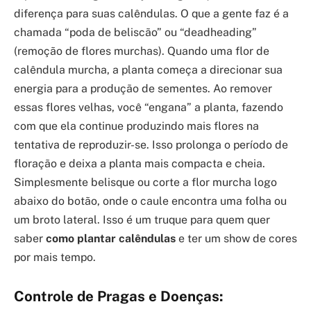
diferença para suas calêndulas. O que a gente faz é a
chamada “poda de beliscão” ou “deadheading”
(remoção de flores murchas). Quando uma flor de
calêndula murcha, a planta começa a direcionar sua
energia para a produção de sementes. Ao remover
essas flores velhas, você “engana” a planta, fazendo
com que ela continue produzindo mais flores na
tentativa de reproduzir-se. Isso prolonga o período de
floração e deixa a planta mais compacta e cheia.
Simplesmente belisque ou corte a flor murcha logo
abaixo do botão, onde o caule encontra uma folha ou
um broto lateral. Isso é um truque para quem quer
saber
como plantar calêndulas
e ter um show de cores
por mais tempo.
Controle de Pragas e Doenças: