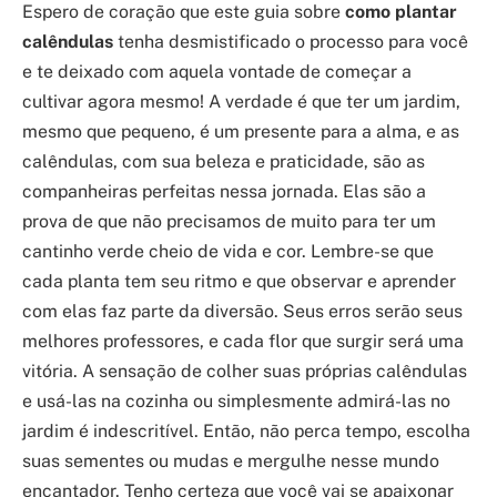
Espero de coração que este guia sobre
como plantar
calêndulas
tenha desmistificado o processo para você
e te deixado com aquela vontade de começar a
cultivar agora mesmo! A verdade é que ter um jardim,
mesmo que pequeno, é um presente para a alma, e as
calêndulas, com sua beleza e praticidade, são as
companheiras perfeitas nessa jornada. Elas são a
prova de que não precisamos de muito para ter um
cantinho verde cheio de vida e cor. Lembre-se que
cada planta tem seu ritmo e que observar e aprender
com elas faz parte da diversão. Seus erros serão seus
melhores professores, e cada flor que surgir será uma
vitória. A sensação de colher suas próprias calêndulas
e usá-las na cozinha ou simplesmente admirá-las no
jardim é indescritível. Então, não perca tempo, escolha
suas sementes ou mudas e mergulhe nesse mundo
encantador. Tenho certeza que você vai se apaixonar