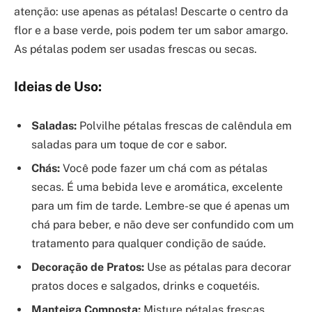
atenção: use apenas as pétalas! Descarte o centro da
flor e a base verde, pois podem ter um sabor amargo.
As pétalas podem ser usadas frescas ou secas.
Ideias de Uso:
Saladas:
Polvilhe pétalas frescas de calêndula em
saladas para um toque de cor e sabor.
Chás:
Você pode fazer um chá com as pétalas
secas. É uma bebida leve e aromática, excelente
para um fim de tarde. Lembre-se que é apenas um
chá para beber, e não deve ser confundido com um
tratamento para qualquer condição de saúde.
Decoração de Pratos:
Use as pétalas para decorar
pratos doces e salgados, drinks e coquetéis.
Manteiga Composta:
Misture pétalas frescas