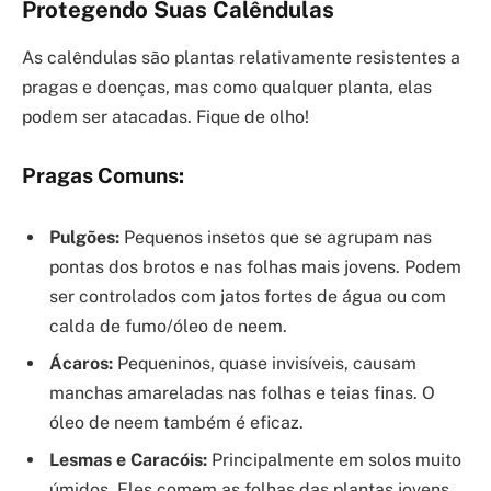
Protegendo Suas Calêndulas
As calêndulas são plantas relativamente resistentes a
pragas e doenças, mas como qualquer planta, elas
podem ser atacadas. Fique de olho!
Pragas Comuns:
Pulgões:
Pequenos insetos que se agrupam nas
pontas dos brotos e nas folhas mais jovens. Podem
ser controlados com jatos fortes de água ou com
calda de fumo/óleo de neem.
Ácaros:
Pequeninos, quase invisíveis, causam
manchas amareladas nas folhas e teias finas. O
óleo de neem também é eficaz.
Lesmas e Caracóis:
Principalmente em solos muito
úmidos. Eles comem as folhas das plantas jovens.