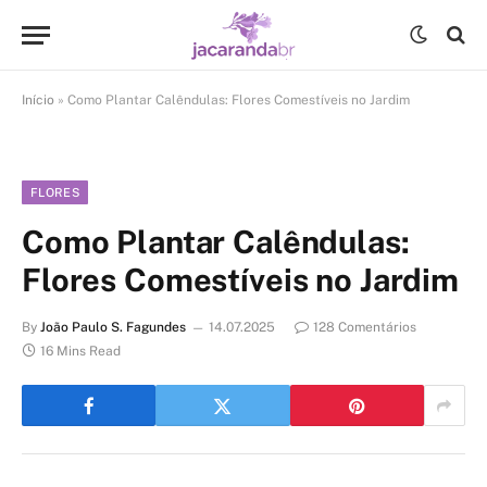
Início
»
Como Plantar Calêndulas: Flores Comestíveis no Jardim
FLORES
Como Plantar Calêndulas:
Flores Comestíveis no Jardim
By
João Paulo S. Fagundes
14.07.2025
128 Comentários
16 Mins Read