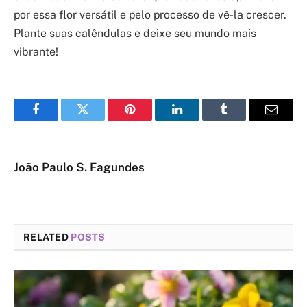
por essa flor versátil e pelo processo de vê-la crescer.
Plante suas calêndulas e deixe seu mundo mais
vibrante!
Facebook
Twitter
Pinterest
LinkedIn
Tumblr
Email
João Paulo S. Fagundes
RELATED
POSTS