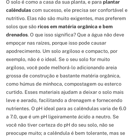
O solo é como a casa da sua planta, e para
plantar
calêndulas
com sucesso, ele precisa ser confortável e
nutritivo. Elas não são muito exigentes, mas preferem
solos que são
ricos em matéria orgânica e bem
drenados
. O que isso significa? Que a água não deve
empoçar nas raízes, porque isso pode causar
apodrecimento. Um solo argiloso e compacto, por
exemplo, não é o ideal. Se o seu solo for muito
argiloso, você pode melhorá-lo adicionando areia
grossa de construção e bastante matéria orgânica,
como húmus de minhoca, compostagem ou esterco
curtido. Esses materiais ajudam a deixar o solo mais
leve e aerado, facilitando a drenagem e fornecendo
nutrientes. O pH ideal para as calêndulas varia de 6.0
a 7.0, que é um pH ligeiramente ácido a neutro. Se
você não tiver certeza do pH do seu solo, não se
preocupe muito; a calêndula é bem tolerante, mas se