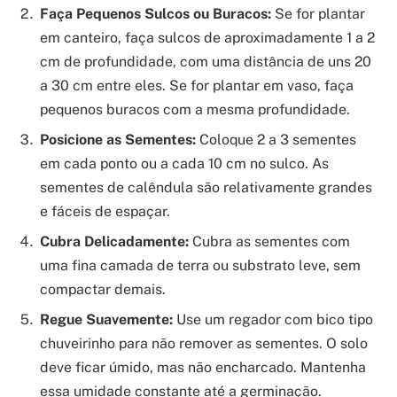
Faça Pequenos Sulcos ou Buracos:
Se for plantar
em canteiro, faça sulcos de aproximadamente 1 a 2
cm de profundidade, com uma distância de uns 20
a 30 cm entre eles. Se for plantar em vaso, faça
pequenos buracos com a mesma profundidade.
Posicione as Sementes:
Coloque 2 a 3 sementes
em cada ponto ou a cada 10 cm no sulco. As
sementes de calêndula são relativamente grandes
e fáceis de espaçar.
Cubra Delicadamente:
Cubra as sementes com
uma fina camada de terra ou substrato leve, sem
compactar demais.
Regue Suavemente:
Use um regador com bico tipo
chuveirinho para não remover as sementes. O solo
deve ficar úmido, mas não encharcado. Mantenha
essa umidade constante até a germinação.