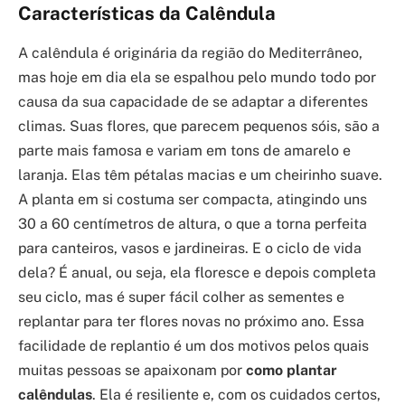
Características da Calêndula
A calêndula é originária da região do Mediterrâneo,
mas hoje em dia ela se espalhou pelo mundo todo por
causa da sua capacidade de se adaptar a diferentes
climas. Suas flores, que parecem pequenos sóis, são a
parte mais famosa e variam em tons de amarelo e
laranja. Elas têm pétalas macias e um cheirinho suave.
A planta em si costuma ser compacta, atingindo uns
30 a 60 centímetros de altura, o que a torna perfeita
para canteiros, vasos e jardineiras. E o ciclo de vida
dela? É anual, ou seja, ela floresce e depois completa
seu ciclo, mas é super fácil colher as sementes e
replantar para ter flores novas no próximo ano. Essa
facilidade de replantio é um dos motivos pelos quais
muitas pessoas se apaixonam por
como plantar
calêndulas
. Ela é resiliente e, com os cuidados certos,