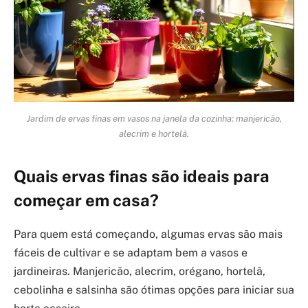
Jardim de ervas finas em vasos na janela da cozinha: manjericão,
alecrim e hortelã.
Quais ervas finas são ideais para
começar em casa?
Para quem está começando, algumas ervas são mais
fáceis de cultivar e se adaptam bem a vasos e
jardineiras. Manjericão, alecrim, orégano, hortelã,
cebolinha e salsinha são ótimas opções para iniciar sua