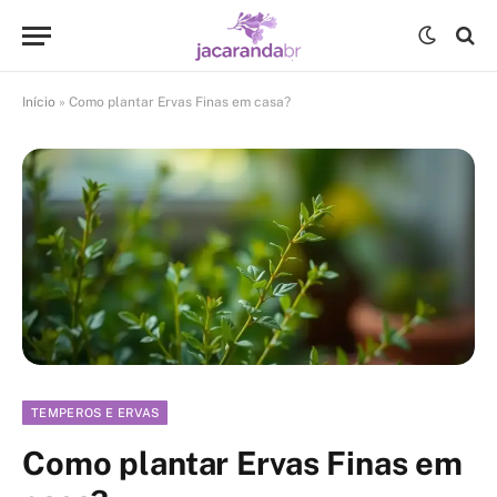
Início
»
Como plantar Ervas Finas em casa?
TEMPEROS E ERVAS
Como plantar Ervas Finas em