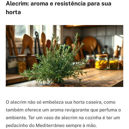
Alecrim: aroma e resistência para sua
horta
O alecrim não só embeleza sua horta caseira, como
também oferece um aroma revigorante que perfuma o
ambiente. Ter um vaso de alecrim na cozinha é ter um
pedacinho do Mediterrâneo sempre à mão.