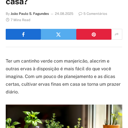
casa?
By
João Paulo S. Fagundes
24.08.2025
5 Comentários
7 Mins Read
Ter um cantinho verde com manjericão, alecrim e
outras ervas à disposição é mais fácil do que você
imagina. Com um pouco de planejamento e as dicas
certas, cultivar ervas finas em casa se torna um prazer
diário.