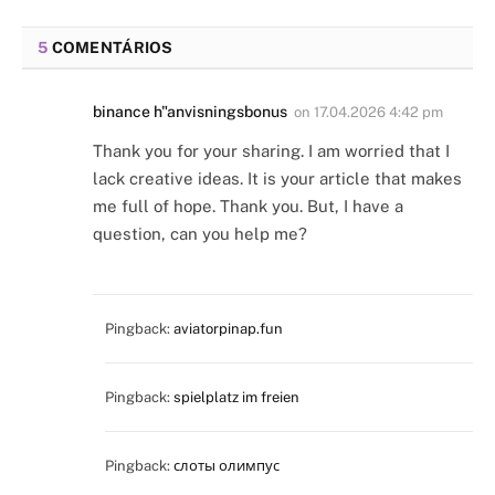
5
COMENTÁRIOS
binance h"anvisningsbonus
on
17.04.2026 4:42 pm
Thank you for your sharing. I am worried that I
lack creative ideas. It is your article that makes
me full of hope. Thank you. But, I have a
question, can you help me?
Pingback:
aviatorpinap.fun
Pingback:
spielplatz im freien
Pingback:
слоты олимпус