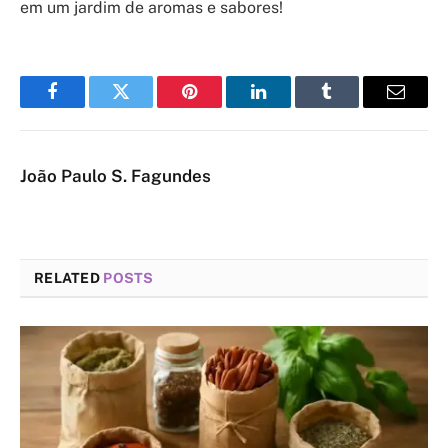
em um jardim de aromas e sabores!
Facebook
Twitter
Pinterest
LinkedIn
Tumblr
Email
João Paulo S. Fagundes
RELATED
POSTS