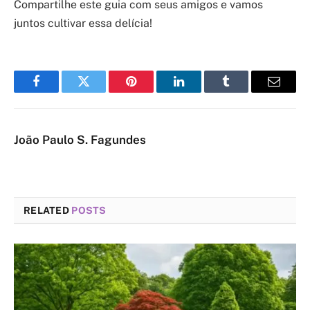
Compartilhe este guia com seus amigos e vamos
juntos cultivar essa delícia!
Facebook
Twitter
Pinterest
LinkedIn
Tumblr
Email
João Paulo S. Fagundes
RELATED
POSTS