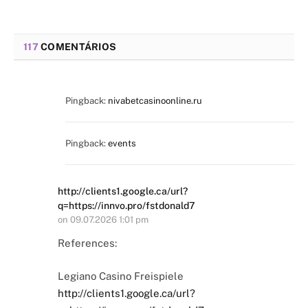
117
COMENTÁRIOS
Pingback:
nivabetcasinoonline.ru
Pingback:
events
http://clients1.google.ca/url?
q=https://innvo.pro/fstdonald7
on
09.07.2026 1:01 pm
References:
Legiano Casino Freispiele
http://clients1.google.ca/url?