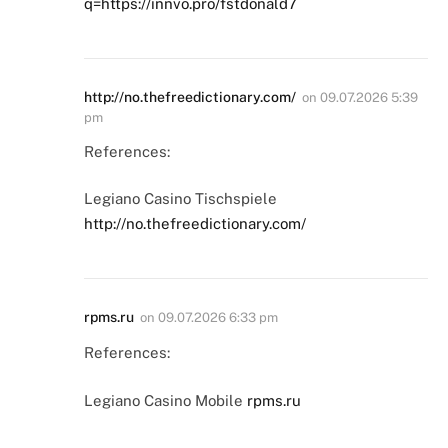
q=https://innvo.pro/fstdonald7
http://no.thefreedictionary.com/
on
09.07.2026 5:39
pm
References:
Legiano Casino Tischspiele
http://no.thefreedictionary.com/
rpms.ru
on
09.07.2026 6:33 pm
References:
Legiano Casino Mobile
rpms.ru