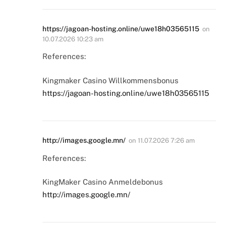
https://jagoan-hosting.online/uwe18h03565115
on
10.07.2026 10:23 am
References:
Kingmaker Casino Willkommensbonus
https://jagoan-hosting.online/uwe18h03565115
http://images.google.mn/
on
11.07.2026 7:26 am
References:
KingMaker Casino Anmeldebonus
http://images.google.mn/