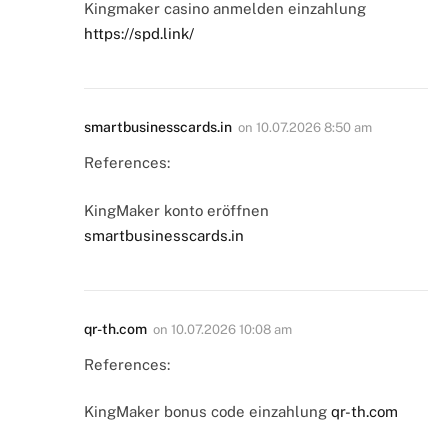
Kingmaker casino anmelden einzahlung
https://spd.link/
smartbusinesscards.in
on
10.07.2026 8:50 am
References:
KingMaker konto eröffnen
smartbusinesscards.in
qr-th.com
on
10.07.2026 10:08 am
References:
KingMaker bonus code einzahlung
qr-th.com