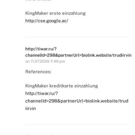
KingMaker erste einzahlung
http://cse.google.ac/
http://tiwar.ru/?
channelId=298&partnerUrl=biolink.website/trudiirvin
on
11.07.2026 7:49 pm
References:
KingMaker kreditkarte einzahlung
http://tiwar.ru/?
channelId=298&partnerUrl=biolink.website/trud
iirvin