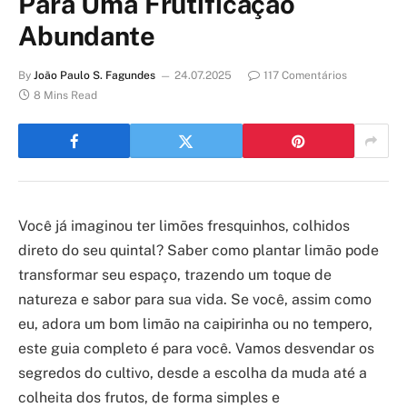
Para Uma Frutificação
Abundante
By
João Paulo S. Fagundes
24.07.2025
117 Comentários
8 Mins Read
Você já imaginou ter limões fresquinhos, colhidos
direto do seu quintal? Saber como plantar limão pode
transformar seu espaço, trazendo um toque de
natureza e sabor para sua vida. Se você, assim como
eu, adora um bom limão na caipirinha ou no tempero,
este guia completo é para você. Vamos desvendar os
segredos do cultivo, desde a escolha da muda até a
colheita dos frutos, de forma simples e