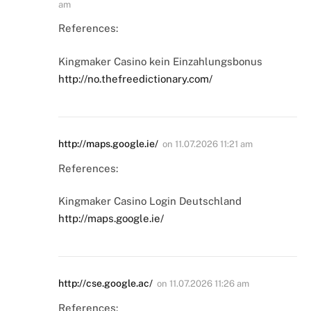
am
References:
Kingmaker Casino kein Einzahlungsbonus
http://no.thefreedictionary.com/
http://maps.google.ie/
on
11.07.2026 11:21 am
References:
Kingmaker Casino Login Deutschland
http://maps.google.ie/
http://cse.google.ac/
on
11.07.2026 11:26 am
References: