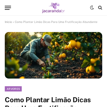
Início
»
Como Plantar Limão Dicas Para Uma Frutificação Abundante
ARVORES
Como Plantar Limão Dicas