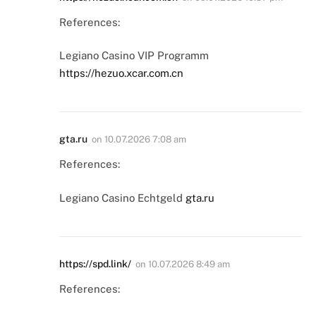
References:
Legiano Casino VIP Programm
https://hezuo.xcar.com.cn
gta.ru
on
10.07.2026 7:08 am
References:
Legiano Casino Echtgeld
gta.ru
https://spd.link/
on
10.07.2026 8:49 am
References: