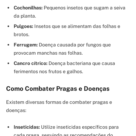
Cochonilhas:
Pequenos insetos que sugam a seiva
da planta.
Pulgoes:
Insetos que se alimentam das folhas e
brotos.
Ferrugem:
Doença causada por fungos que
provocam manchas nas folhas.
Cancro cítrico:
Doença bacteriana que causa
ferimentos nos frutos e galhos.
Como Combater Pragas e Doenças
Existem diversas formas de combater pragas e
doenças:
Inseticidas:
Utilize inseticidas específicos para
cada praga, seguindo as recomendações do