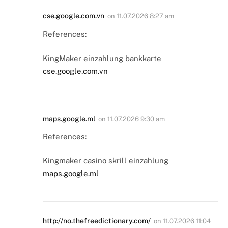
cse.google.com.vn
on
11.07.2026 8:27 am
References:
KingMaker einzahlung bankkarte
cse.google.com.vn
maps.google.ml
on
11.07.2026 9:30 am
References:
Kingmaker casino skrill einzahlung
maps.google.ml
http://no.thefreedictionary.com/
on
11.07.2026 11:04