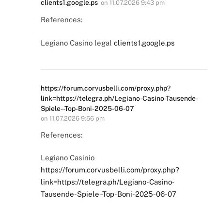
clients1.google.ps
on
11.07.2026 9:43 pm
References:
Legiano Casino legal
clients1.google.ps
https://forum.corvusbelli.com/proxy.php?
link=https://telegra.ph/Legiano-Casino-Tausende-
Spiele--Top-Boni-2025-06-07
on
11.07.2026 9:56 pm
References:
Legiano Casinio
https://forum.corvusbelli.com/proxy.php?
link=https://telegra.ph/Legiano-Casino-
Tausende-Spiele–Top-Boni-2025-06-07