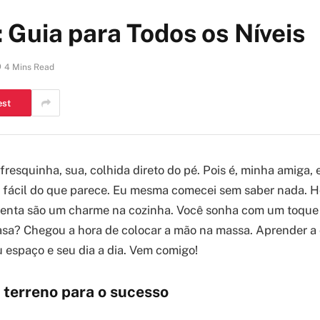
Guia para Todos os Níveis
4 Mins Read
est
resquinha, sua, colhida direto do pé. Pois é, minha amiga, e
s fácil do que parece. Eu mesma comecei sem saber nada. H
menta são um charme na cozinha. Você sonha com um toque
sa? Chegou a hora de colocar a mão na massa. Aprender a
espaço e seu dia a dia. Vem comigo!
 terreno para o sucesso