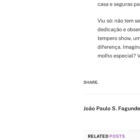
casa e seguras pa
Viu só: não tem s
dedicação e obser
tempero show, uma
diferença. Imagin
molho especial? Va
SHARE.
João Paulo S. Fagund
RELATED
POSTS