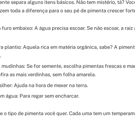
ente separa alguns itens básicos. Não tem mistério, tá? Vo
fazem toda a diferença para o seu pé de pimenta crescer fort
furo embaixo: A água precisa escoar. Se não escoar, a raiz 
ra plantio: Aquela rica em matéria orgânica, sabe? A pimen
.
mudinhas: Se for semente, escolha pimentas frescas e mad
fira as mais verdinhas, sem folha amarela.
olher: Ajuda na hora de mexer na terra.
om água: Para regar sem encharcar.
e o tipo de pimenta você quer. Cada uma tem um temperame