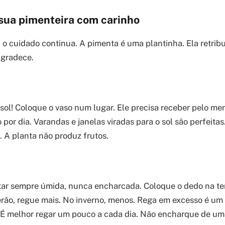
sua pimenteira com carinho
, o cuidado continua. A pimenta é uma plantinha. Ela retribu
agradece.
ol! Coloque o vaso num lugar. Ele precisa receber pelo me
o por dia. Varandas e janelas viradas para o sol são perfeitas
. A planta não produz frutos.
star sempre úmida, nunca encharcada. Coloque o dedo na terr
erão, regue mais. No inverno, menos. Rega em excesso é um
 É melhor regar um pouco a cada dia. Não encharque de uma