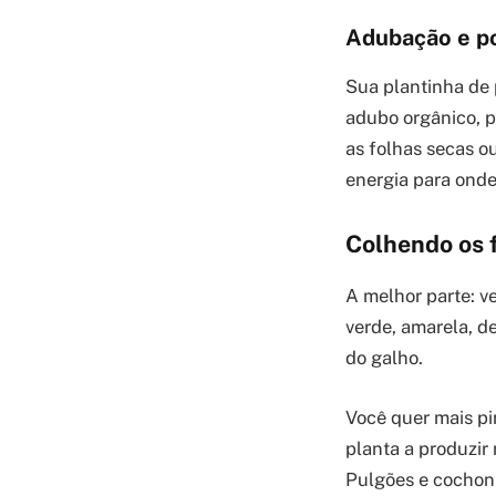
Adubação e p
Sua plantinha de 
adubo orgânico, pr
as folhas secas ou
energia para onde
Colhendo os f
A melhor parte: v
verde, amarela, d
do galho.
Você quer mais pi
planta a produzir 
Pulgões e cochoni