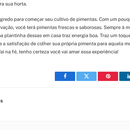
ra sua horta.
egredo para começar seu cultivo de pimentas. Com um pouq
vação, você terá pimentas frescas e saborosas. Sempre à 
 plantinha dessas em casa traz energia boa. Traz um toque
a a satisfação de colher sua própria pimenta para aquela 
i na fé, tenho certeza você vai amar essa experiência!
Facebook
Twitter
Pinterest
es