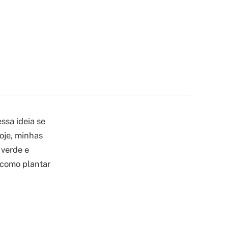
ssa ideia se
oje, minhas
 verde e
 como plantar