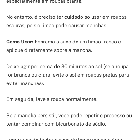
especialmente em roupas claras.
No entanto, é preciso ter cuidado ao usar em roupas
escuras, pois o limão pode causar manchas.
Como Usar:
Esprema o suco de um limão fresco e
aplique diretamente sobre a mancha.
Deixe agir por cerca de 30 minutos ao sol (se a roupa
for branca ou clara; evite o sol em roupas pretas para
evitar manchas).
Em seguida, lave a roupa normalmente.
Se a mancha persistir, você pode repetir o processo ou
tentar combinar com bicarbonato de sódio.
Lembre-se de testar o suco de limão em uma área