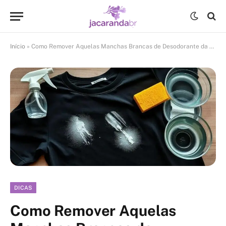
Início
»
Como Remover Aquelas Manchas Brancas de Desodorante da Roupa Preta
DICAS
Como Remover Aquelas