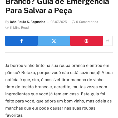
Branco? Guia de Emergência
Para Salvar a Peça
By
João Paulo S. Fagundes
02.07.2025
9 Comentários
11 Mins Read
Já borrou vinho tinto na sua roupa branca e entrou em
pânico? Relaxa, porque você não está sozinho(a)! A boa
notícia é que, sim, é possível tirar mancha de vinho
tinto de tecido branco e, acredite, muitas vezes com
ingredientes que você já tem em casa. Este guia foi
feito para você, que adora um bom vinho, mas odeia as
manchas que ele pode causar nas suas roupas
favoritas.