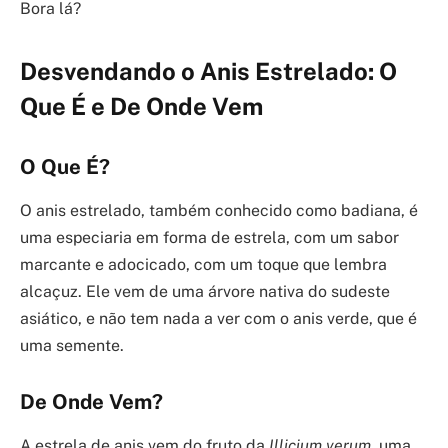
Bora lá?
Desvendando o Anis Estrelado: O
Que É e De Onde Vem
O Que É?
O anis estrelado, também conhecido como badiana, é
uma especiaria em forma de estrela, com um sabor
marcante e adocicado, com um toque que lembra
alcaçuz. Ele vem de uma árvore nativa do sudeste
asiático, e não tem nada a ver com o anis verde, que é
uma semente.
De Onde Vem?
A estrela de anis vem do fruto da
Illicium verum
, uma