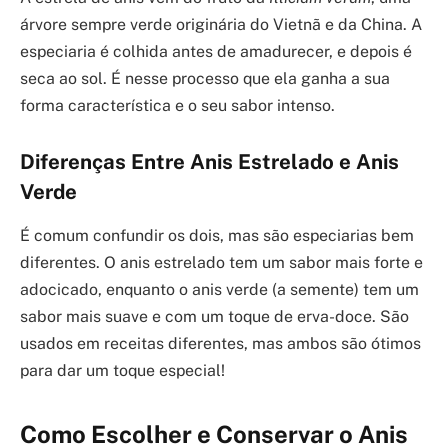
árvore sempre verde originária do Vietnã e da China. A
especiaria é colhida antes de amadurecer, e depois é
seca ao sol. É nesse processo que ela ganha a sua
forma característica e o seu sabor intenso.
Diferenças Entre Anis Estrelado e Anis
Verde
É comum confundir os dois, mas são especiarias bem
diferentes. O anis estrelado tem um sabor mais forte e
adocicado, enquanto o anis verde (a semente) tem um
sabor mais suave e com um toque de erva-doce. São
usados em receitas diferentes, mas ambos são ótimos
para dar um toque especial!
Como Escolher e Conservar o Anis