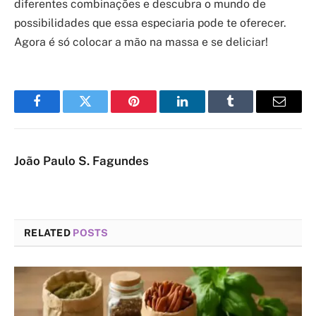
diferentes combinações e descubra o mundo de
possibilidades que essa especiaria pode te oferecer.
Agora é só colocar a mão na massa e se deliciar!
Facebook
Twitter
Pinterest
LinkedIn
Tumblr
Email
João Paulo S. Fagundes
RELATED
POSTS