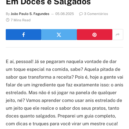
Em Doces e Salgados
By
João Paulo S. Fagundes
05.08.2025
3 Comentários
7 Mins Read
E aí, pessoal! Já se pegaram naquela vontade de dar
um toque especial na comida, sabe? Aquela pitada de
sabor que transforma a receita? Pois é, hoje a gente vai
falar de um ingrediente que faz exatamente isso: o anis
estrelado. Mas não é só jogar na panela de qualquer
jeito, né? Vamos aprender como usar anis estrelado de
um jeito que ele realce o sabor dos seus pratos, tanto
doces quanto salgados. Preparei um guia completo,
com dicas e truques para você virar um mestre cuca!