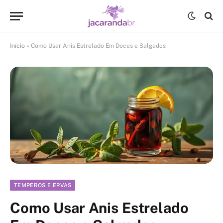
Início
»
Como Usar Anis Estrelado Em Doces e Salgados
TEMPEROS E ERVAS
Como Usar Anis Estrelado