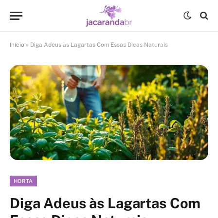
Início
»
Diga Adeus às Lagartas Com Essas Dicas Naturais
HORTA
Diga Adeus às Lagartas Com