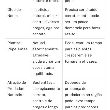
natural e eficaz.
pele.
Óleo de
Inseticida
Precisa ser diluído
Neem
natural, eficaz
corretamente, pode
contra diversas
ser um pouco
pragas, age por
demorado para fazer
contato.
efeito.
Plantas
Natural,
Pode levar um tempo
Repelentes
esteticamente
para as plantas
agradável,
crescerem e se
ajuda a criar um
tornarem eficazes.
ecossistema
equilibrado.
Atração de
Sustentável,
Depende da
Predadores
ecologicamente
presença de
Naturais
correto,
predadores na região,
controle de
pode levar tempo
pragas a longo
para os predadores