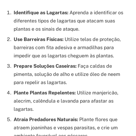
Identifique as Lagartas:
Aprenda a identificar os
diferentes tipos de lagartas que atacam suas
plantas e os sinais de ataque.
Use Barreiras Físicas:
Utilize telas de proteção,
barreiras com fita adesiva e armadilhas para
impedir que as lagartas cheguem às plantas.
Prepare Soluções Caseiras:
Faça caldas de
pimenta, solução de alho e utilize óleo de neem
para repelir as lagartas.
Plante Plantas Repelentes:
Utilize manjericão,
alecrim, calêndula e lavanda para afastar as
lagartas.
Atraia Predadores Naturais:
Plante flores que
atraem joaninhas e vespas parasitas, e crie um
ambiente favorável aos pássaros.