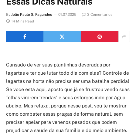
Essas Dicas Naturais
By
João Paulo S. Fagundes
01.07.2025
3 Comentários
14 Mins Read
Cansado de ver suas plantinhas devoradas por
lagartas e ter que lutar todo dia com elas? Controle de
lagartas na horta não precisa ser uma batalha perdida!
Se você está aqui, aposto que já se frustrou vendo suas
folhas virarem ‘rendas’ e seus esforços indo por água
abaixo. Mas relaxa, porque nesse post, vou te mostrar
como combater essas pragas de forma natural, sem
precisar apelar para venenos pesados que podem
prejudicar a saúde da sua família e do meio ambiente.