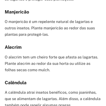
Manjericão
O manjericão é um repelente natural de lagartas e
outros insetos. Plante manjericão ao redor das suas
plantas para protegê-las.
Alecrim
O alecrim tem um cheiro forte que afasta as lagartas.
Plante alecrim ao redor da sua horta ou utilize as
folhas secas como mulch.
Calêndula
A calêndula atrai insetos benéficos, como joaninhas,
que se alimentam de lagartas. Além disso, a calêndula
também pode repelir algumas pragas.