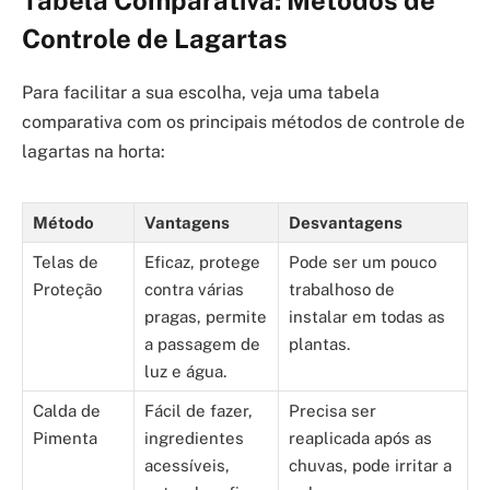
Tabela Comparativa: Métodos de
Controle de Lagartas
Para facilitar a sua escolha, veja uma tabela
comparativa com os principais métodos de controle de
lagartas na horta:
Método
Vantagens
Desvantagens
Telas de
Eficaz, protege
Pode ser um pouco
Proteção
contra várias
trabalhoso de
pragas, permite
instalar em todas as
a passagem de
plantas.
luz e água.
Calda de
Fácil de fazer,
Precisa ser
Pimenta
ingredientes
reaplicada após as
acessíveis,
chuvas, pode irritar a