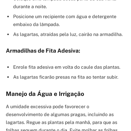
durante a noite.
Posicione um recipiente com água e detergente
embaixo da lâmpada.
As lagartas, atraídas pela luz, cairão na armadilha.
Armadilhas de Fita Adesiva:
Enrole fita adesiva em volta do caule das plantas.
As lagartas ficarão presas na fita ao tentar subir.
Manejo da Água e Irrigação
A umidade excessiva pode favorecer o
desenvolvimento de algumas pragas, incluindo as
lagartas. Regue as plantas pela manhã, para que as
folhas sequem durante o dia. Evite molhar as folhas,