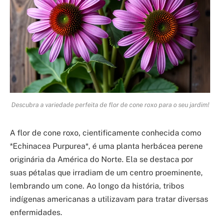
Descubra a variedade perfeita de flor de cone roxo para o seu jardim!
A flor de cone roxo, cientificamente conhecida como
*Echinacea Purpurea*, é uma planta herbácea perene
originária da América do Norte. Ela se destaca por
suas pétalas que irradiam de um centro proeminente,
lembrando um cone. Ao longo da história, tribos
indígenas americanas a utilizavam para tratar diversas
enfermidades.