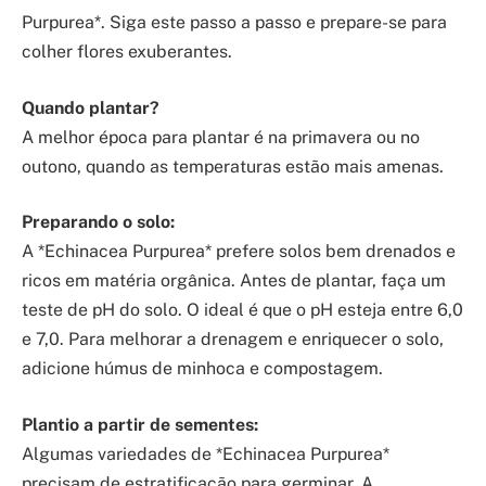
Purpurea*. Siga este passo a passo e prepare-se para
colher flores exuberantes.
Quando plantar?
A melhor época para plantar é na primavera ou no
outono, quando as temperaturas estão mais amenas.
Preparando o solo:
A *Echinacea Purpurea* prefere solos bem drenados e
ricos em matéria orgânica. Antes de plantar, faça um
teste de pH do solo. O ideal é que o pH esteja entre 6,0
e 7,0. Para melhorar a drenagem e enriquecer o solo,
adicione húmus de minhoca e compostagem.
Plantio a partir de sementes:
Algumas variedades de *Echinacea Purpurea*
precisam de estratificação para germinar. A