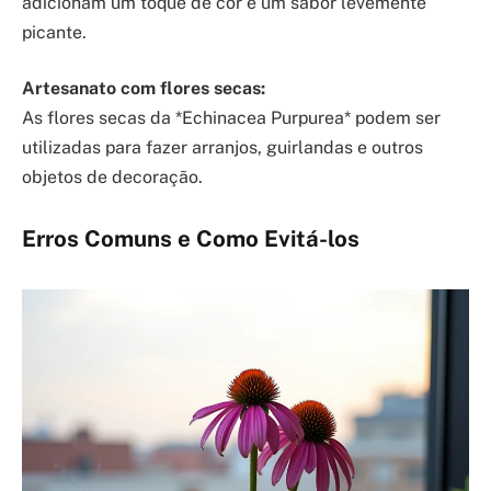
adicionam um toque de cor e um sabor levemente
picante.
Artesanato com flores secas:
As flores secas da *Echinacea Purpurea* podem ser
utilizadas para fazer arranjos, guirlandas e outros
objetos de decoração.
Erros Comuns e Como Evitá-los