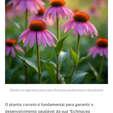
Revele os segredos para uma floração exuberante e duradoura!
O plantio correto é fundamental para garantir o
desenvolvimento saudável da sua *Echinacea