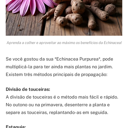
Aprenda a colher e aproveitar ao máximo os benefícios da Echinacea!
Se você gostou da sua *Echinacea Purpurea*, pode
multiplicá-la para ter ainda mais plantas no jardim.
Existem três métodos principais de propagação:
Divisão de touceiras:
A divisão de touceiras é o método mais fácil e rápido.
No outono ou na primavera, desenterre a planta e
separe as touceiras, replantando-as em seguida.
Estaquia: