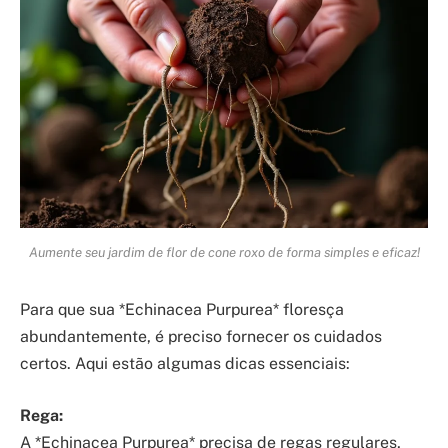
Aumente seu jardim de flor de cone roxo de forma simples e eficaz!
Para que sua *Echinacea Purpurea* floresça
abundantemente, é preciso fornecer os cuidados
certos. Aqui estão algumas dicas essenciais:
Rega:
A *Echinacea Purpurea* precisa de regas regulares,