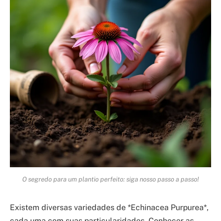
O segredo para um plantio perfeito: siga nosso passo a passo!
Existem diversas variedades de *Echinacea Purpurea*,
cada uma com suas particularidades. Conhecer as