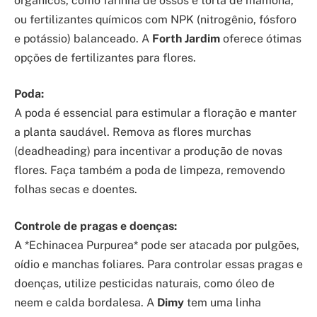
orgânicos, como farinha de ossos e torta de mamona,
ou fertilizantes químicos com NPK (nitrogênio, fósforo
e potássio) balanceado. A
Forth Jardim
oferece ótimas
opções de fertilizantes para flores.
Poda:
A poda é essencial para estimular a floração e manter
a planta saudável. Remova as flores murchas
(deadheading) para incentivar a produção de novas
flores. Faça também a poda de limpeza, removendo
folhas secas e doentes.
Controle de pragas e doenças:
A *Echinacea Purpurea* pode ser atacada por pulgões,
oídio e manchas foliares. Para controlar essas pragas e
doenças, utilize pesticidas naturais, como óleo de
neem e calda bordalesa. A
Dimy
tem uma linha