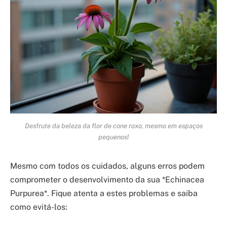
Desfrute da beleza da flor de cone roxo, mesmo em espaços
pequenos!
Mesmo com todos os cuidados, alguns erros podem
comprometer o desenvolvimento da sua *Echinacea
Purpurea*. Fique atenta a estes problemas e saiba
como evitá-los: