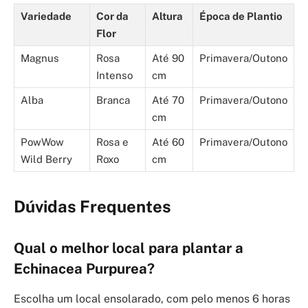
Variedade
Cor da
Altura
Época de Plantio
Flor
Magnus
Rosa
Até 90
Primavera/Outono
Intenso
cm
Alba
Branca
Até 70
Primavera/Outono
cm
PowWow
Rosa e
Até 60
Primavera/Outono
Wild Berry
Roxo
cm
Dúvidas Frequentes
Qual o melhor local para plantar a
Echinacea Purpurea?
Escolha um local ensolarado, com pelo menos 6 horas