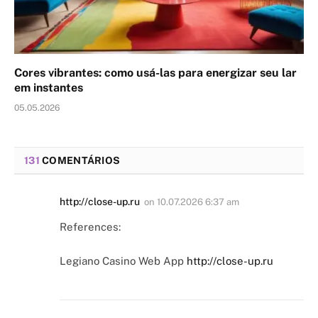
Cores vibrantes: como usá-las para energizar seu lar
em instantes
05.05.2026
131
COMENTÁRIOS
http://close-up.ru
on
10.07.2026 6:37 am
References:
Legiano Casino Web App
http://close-up.ru