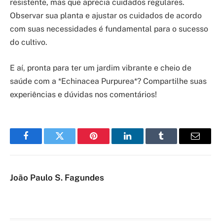
resistente, mas que aprecia cuidados regulares.
Observar sua planta e ajustar os cuidados de acordo
com suas necessidades é fundamental para o sucesso
do cultivo.
E aí, pronta para ter um jardim vibrante e cheio de
saúde com a *Echinacea Purpurea*? Compartilhe suas
experiências e dúvidas nos comentários!
Facebook
Twitter
Pinterest
LinkedIn
Tumblr
Email
João Paulo S. Fagundes