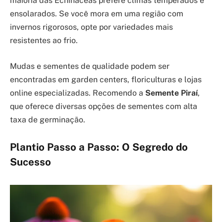
maioria das Echinaceas prefere climas temperados e
ensolarados. Se você mora em uma região com
invernos rigorosos, opte por variedades mais
resistentes ao frio.
Mudas e sementes de qualidade podem ser
encontradas em garden centers, floriculturas e lojas
online especializadas. Recomendo a
Semente Piraí
,
que oferece diversas opções de sementes com alta
taxa de germinação.
Plantio Passo a Passo: O Segredo do
Sucesso