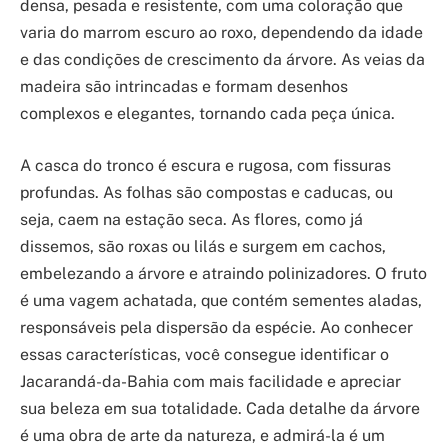
densa, pesada e resistente, com uma coloração que
varia do marrom escuro ao roxo, dependendo da idade
e das condições de crescimento da árvore. As veias da
madeira são intrincadas e formam desenhos
complexos e elegantes, tornando cada peça única.
A casca do tronco é escura e rugosa, com fissuras
profundas. As folhas são compostas e caducas, ou
seja, caem na estação seca. As flores, como já
dissemos, são roxas ou lilás e surgem em cachos,
embelezando a árvore e atraindo polinizadores. O fruto
é uma vagem achatada, que contém sementes aladas,
responsáveis pela dispersão da espécie. Ao conhecer
essas características, você consegue identificar o
Jacarandá-da-Bahia com mais facilidade e apreciar
sua beleza em sua totalidade. Cada detalhe da árvore
é uma obra de arte da natureza, e admirá-la é um