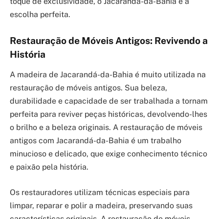
toque de exclusividade, o Jacarandá-da-Bahia é a
escolha perfeita.
Restauração de Móveis Antigos: Revivendo a
História
A madeira de Jacarandá-da-Bahia é muito utilizada na
restauração de móveis antigos. Sua beleza,
durabilidade e capacidade de ser trabalhada a tornam
perfeita para reviver peças históricas, devolvendo-lhes
o brilho e a beleza originais. A restauração de móveis
antigos com Jacarandá-da-Bahia é um trabalho
minucioso e delicado, que exige conhecimento técnico
e paixão pela história.
Os restauradores utilizam técnicas especiais para
limpar, reparar e polir a madeira, preservando suas
características originais. A restauração de móveis