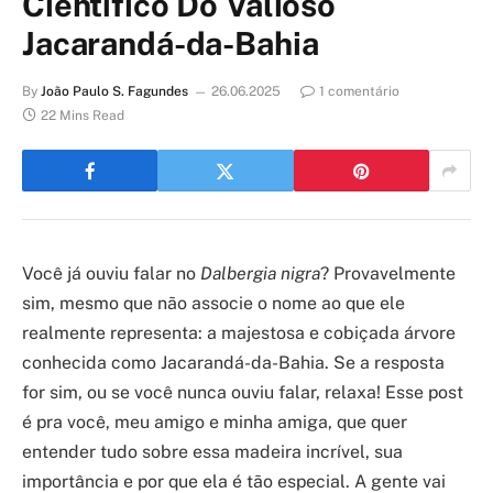
Científico Do Valioso
Jacarandá-da-Bahia
By
João Paulo S. Fagundes
26.06.2025
1 comentário
22 Mins Read
Você já ouviu falar no
Dalbergia nigra
? Provavelmente
sim, mesmo que não associe o nome ao que ele
realmente representa: a majestosa e cobiçada árvore
conhecida como Jacarandá-da-Bahia. Se a resposta
for sim, ou se você nunca ouviu falar, relaxa! Esse post
é pra você, meu amigo e minha amiga, que quer
entender tudo sobre essa madeira incrível, sua
importância e por que ela é tão especial. A gente vai