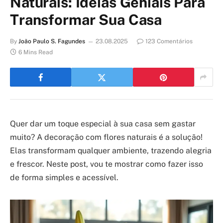
Naturais: Ideias Geniais Para
Transformar Sua Casa
By
João Paulo S. Fagundes
23.08.2025
123 Comentários
6 Mins Read
Quer dar um toque especial à sua casa sem gastar
muito? A decoração com flores naturais é a solução!
Elas transformam qualquer ambiente, trazendo alegria
e frescor. Neste post, vou te mostrar como fazer isso
de forma simples e acessível.