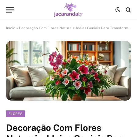
Início
»
Decoração Com Flores Naturais: Ideias Geniais Para Transformar Sua Casa
FLORES
Decoração Com Flores