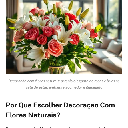
Decoração com flores naturais: arranjo elegante de rosas e lírios na
sala de estar, ambiente acolhedor e iluminado
Por Que Escolher Decoração Com
Flores Naturais?