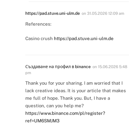
https://pad.stuve.uni-ulm.de
on
31.05.2026 12:09 am
References:
Casino crush
https://pad.stuve.uni-ulm.de
Създаване на профил в binance
on
15.06.2026 5:48
pm
Thank you for your sharing. I am worried that I
lack creative ideas. It is your article that makes
me full of hope. Thank you. But, I have a
question, can you help me?
https://www.binance.com/pl/register?
ref=UM6SMJM3