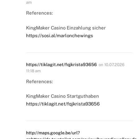
am
References:
KingMaker Casino Einzahlung sicher
https://sosi.al/marlonchewings
https://tiklagit.net/fqjkrista93656
on
10.07.2026
11:18 am
References:
KingMaker Casino Startguthaben
https://tiklagit.net/fqjkrista93656
http://maps.google.be/url?