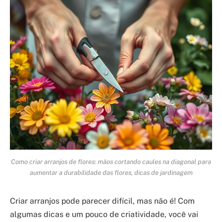
Como criar arranjos de flores: mãos cortando caules na diagonal para
aumentar a durabilidade das flores, dicas de jardinagem
Criar arranjos pode parecer difícil, mas não é! Com
algumas dicas e um pouco de criatividade, você vai