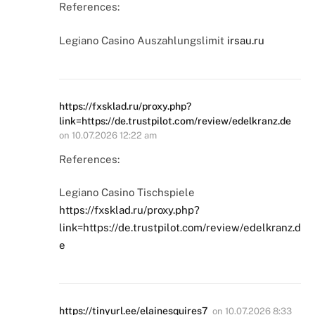
References:
Legiano Casino Auszahlungslimit
irsau.ru
https://fxsklad.ru/proxy.php?
link=https://de.trustpilot.com/review/edelkranz.de
on
10.07.2026 12:22 am
References:
Legiano Casino Tischspiele
https://fxsklad.ru/proxy.php?
link=https://de.trustpilot.com/review/edelkranz.d
e
https://tinyurl.ee/elainesquires7
on
10.07.2026 8:33