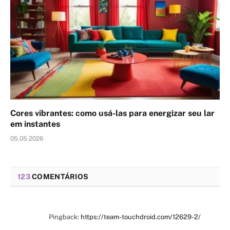
Cores vibrantes: como usá-las para energizar seu lar
em instantes
05.05.2026
123
COMENTÁRIOS
Pingback:
https://team-touchdroid.com/12629-2/