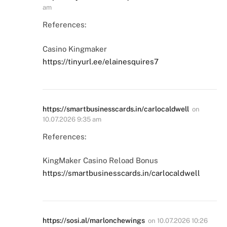
am
References:
Casino Kingmaker
https://tinyurl.ee/elainesquires7
https://smartbusinesscards.in/carlocaldwell
on
10.07.2026 9:35 am
References:
KingMaker Casino Reload Bonus
https://smartbusinesscards.in/carlocaldwell
https://sosi.al/marlonchewings
on
10.07.2026 10:26