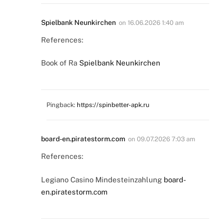
Spielbank Neunkirchen
on
16.06.2026 1:40 am
References:
Book of Ra
Spielbank Neunkirchen
Pingback:
https://spinbetter-apk.ru
board-en.piratestorm.com
on
09.07.2026 7:03 am
References:
Legiano Casino Mindesteinzahlung
board-
en.piratestorm.com