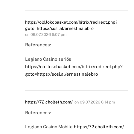
https://old.lokobasket.com/bitrix/redirect.php?
goto=https://sosi.al/ernestinalebro
on
09.07.2026 6:07 pm
References:
Legiano Casino seriös
https://old.lokobasket.com/bitrix/redirect.php?
goto=https://sosi.al/ernestinalebro
https://72.cholteth.com/
on
09.07.2026 6:14 pm
References:
Legiano Casino Mobile
https://72.cholteth.com/