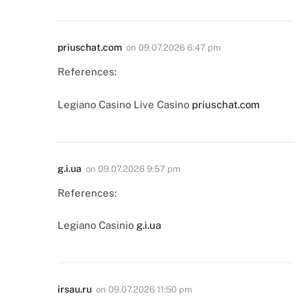
priuschat.com
on
09.07.2026 6:47 pm
References:
Legiano Casino Live Casino
priuschat.com
g.i.ua
on
09.07.2026 9:57 pm
References:
Legiano Casinio
g.i.ua
irsau.ru
on
09.07.2026 11:50 pm