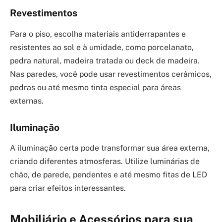
Revestimentos
Para o piso, escolha materiais antiderrapantes e
resistentes ao sol e à umidade, como porcelanato,
pedra natural, madeira tratada ou deck de madeira.
Nas paredes, você pode usar revestimentos cerâmicos,
pedras ou até mesmo tinta especial para áreas
externas.
Iluminação
A iluminação certa pode transformar sua área externa,
criando diferentes atmosferas. Utilize luminárias de
chão, de parede, pendentes e até mesmo fitas de LED
para criar efeitos interessantes.
Mobiliário e Acessórios para sua