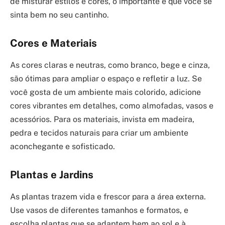
de misturar estilos e cores, o importante é que você se
sinta bem no seu cantinho.
Cores e Materiais
As cores claras e neutras, como branco, bege e cinza,
são ótimas para ampliar o espaço e refletir a luz. Se
você gosta de um ambiente mais colorido, adicione
cores vibrantes em detalhes, como almofadas, vasos e
acessórios. Para os materiais, invista em madeira,
pedra e tecidos naturais para criar um ambiente
aconchegante e sofisticado.
Plantas e Jardins
As plantas trazem vida e frescor para a área externa.
Use vasos de diferentes tamanhos e formatos, e
escolha plantas que se adaptem bem ao sol e à