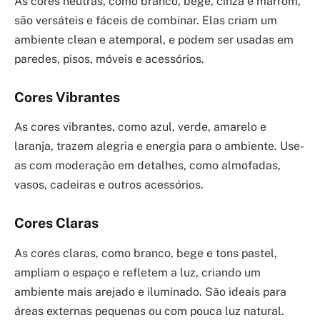
As cores neutras, como branco, bege, cinza e marrom,
são versáteis e fáceis de combinar. Elas criam um
ambiente clean e atemporal, e podem ser usadas em
paredes, pisos, móveis e acessórios.
Cores Vibrantes
As cores vibrantes, como azul, verde, amarelo e
laranja, trazem alegria e energia para o ambiente. Use-
as com moderação em detalhes, como almofadas,
vasos, cadeiras e outros acessórios.
Cores Claras
As cores claras, como branco, bege e tons pastel,
ampliam o espaço e refletem a luz, criando um
ambiente mais arejado e iluminado. São ideais para
áreas externas pequenas ou com pouca luz natural.