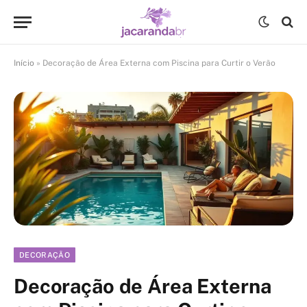
Início
»
Decoração de Área Externa com Piscina para Curtir o Verão
DECORAÇÃO
Decoração de Área Externa