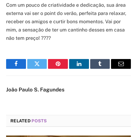
Com um pouco de criatividade e dedicação, sua área
externa vai ser o point do verão, perfeita para relaxar,
receber os amigos e curtir bons momentos. Vai por
mim, a sensação de ter um cantinho desses em casa
não tem preço! ????
Facebook
Twitter
Pinterest
LinkedIn
Tumblr
Email
João Paulo S. Fagundes
RELATED
POSTS