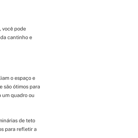
s, você pode
ada cantinho e
liam o espaço e
e são ótimos para
mo um quadro ou
inárias de teto
s para refletir a