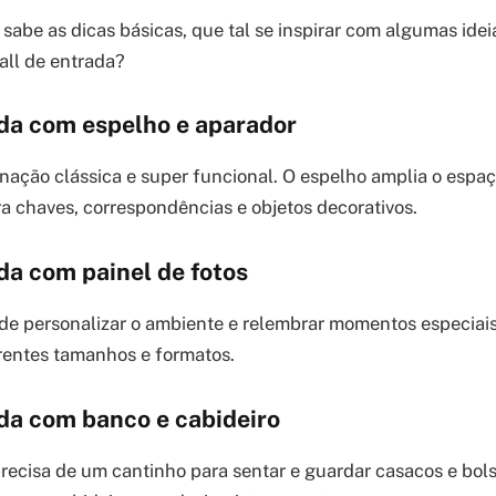
sabe as dicas básicas, que tal se inspirar com algumas ideia
all de entrada?
ada com espelho e aparador
ação clássica e super funcional. O espelho amplia o espaç
ra chaves, correspondências e objetos decorativos.
da com painel de fotos
e personalizar o ambiente e relembrar momentos especiais
rentes tamanhos e formatos.
ada com banco e cabideiro
recisa de um cantinho para sentar e guardar casacos e bol