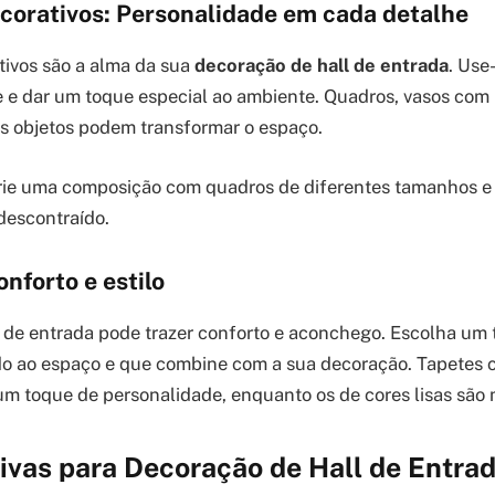
ecorativos: Personalidade em cada detalhe
tivos são a alma da sua
decoração de hall de entrada
. Use
 e dar um toque especial ao ambiente. Quadros, vasos com 
os objetos podem transformar o espaço.
ie uma composição com quadros de diferentes tamanhos e
descontraído.
onforto e estilo
 de entrada pode trazer conforto e aconchego. Escolha um
 ao espaço e que combine com a sua decoração. Tapetes
m toque de personalidade, enquanto os de cores lisas são m
tivas para Decoração de Hall de Entra