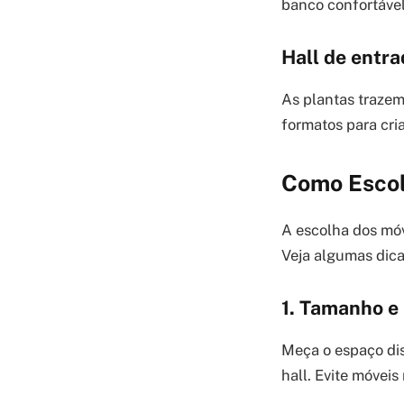
banco confortável
Hall de entr
As plantas trazem
formatos para cri
Como Escol
A escolha dos móv
Veja algumas dica
1. Tamanho e
Meça o espaço dis
hall. Evite móvei