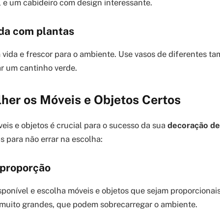
 e um cabideiro com design interessante.
ada com plantas
 vida e frescor para o ambiente. Use vasos de diferentes t
ar um cantinho verde.
her os Móveis e Objetos Certos
eis e objetos é crucial para o sucesso da sua
decoração de 
s para não errar na escolha:
 proporção
ponível e escolha móveis e objetos que sejam proporcionai
s muito grandes, que podem sobrecarregar o ambiente.