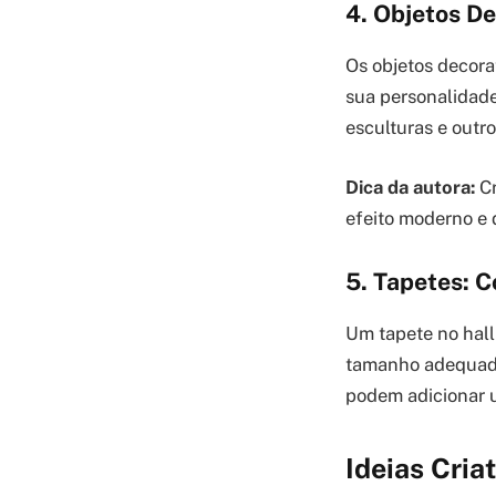
4. Objetos D
Os objetos decora
sua personalidade
esculturas e outr
Dica da autora:
Cr
efeito moderno e 
5. Tapetes: C
Um tapete no hall
tamanho adequado
podem adicionar u
Ideias Cria