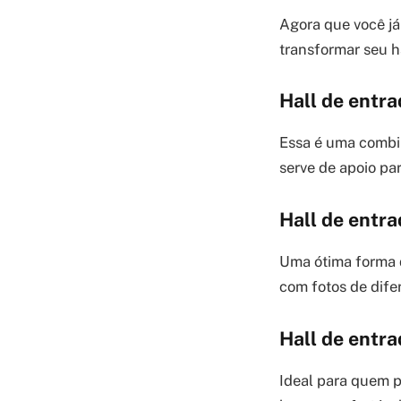
Agora que você já 
transformar seu h
Hall de entr
Essa é uma combin
serve de apoio pa
Hall de entra
Uma ótima forma d
com fotos de dife
Hall de entr
Ideal para quem p