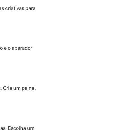
s criativas para
o e o aparador
. Crie um painel
sas. Escolha um