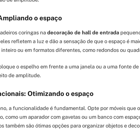
 Ampliando o espaço
adeiros coringas na
decoração de hall de entrada
pequeno
eles refletem a luz e dão a sensação de que o espaço é mai
 inteiro ou em formatos diferentes, como redondos ou quad
loque o espelho em frente a uma janela ou a uma fonte de 
eito de amplitude.
ncionais: Otimizando o espaço
no, a funcionalidade é fundamental. Opte por móveis que 
, como um aparador com gavetas ou um banco com espaço
hos também são ótimas opções para organizar objetos e decor