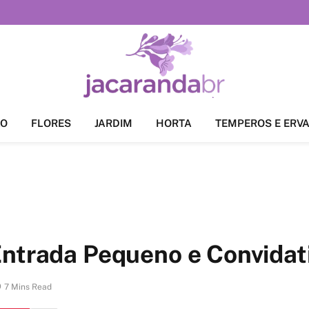
ÃO
FLORES
JARDIM
HORTA
TEMPEROS E ERV
Entrada Pequeno e Convidat
7 Mins Read