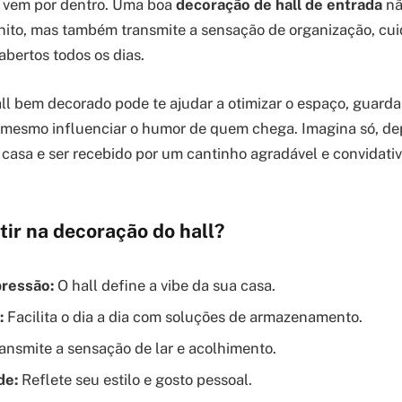
e vem por dentro. Uma boa
decoração de hall de entrada
nã
ito, mas também transmite a sensação de organização, cuid
abertos todos os dias.
ll bem decorado pode te ajudar a otimizar o espaço, guarda
 mesmo influenciar o humor de quem chega. Imagina só, de
m casa e ser recebido por um cantinho agradável e convidati
tir na decoração do hall?
pressão:
O hall define a vibe da sua casa.
:
Facilita o dia a dia com soluções de armazenamento.
ansmite a sensação de lar e acolhimento.
de:
Reflete seu estilo e gosto pessoal.