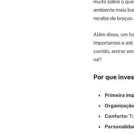
muito sobre o qu
ambiente mais bon
recebe de braços 
Além disso, um ha
importantes e até
corrido, entrar e
né?
Por que inves
Primeira im
Organização
Conforto:
Tr
Personalida