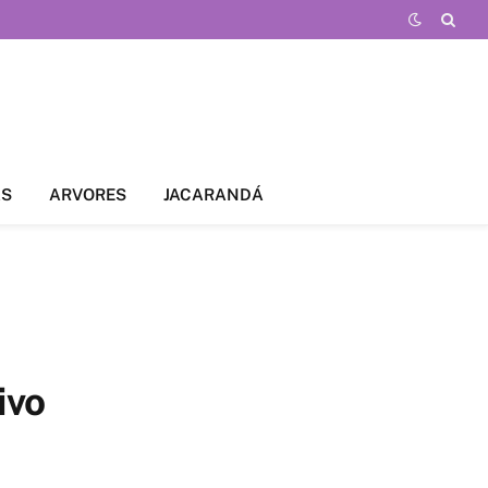
AS
ARVORES
JACARANDÁ
ivo