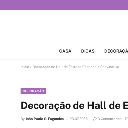
CASA
DICAS
DECORAÇ
Início
»
Decoração de Hall de Entrada Pequeno e Convidativo
DECORAÇÃO
Decoração de Hall de 
By
João Paulo S. Fagundes
23.07.2025
3 Comentários