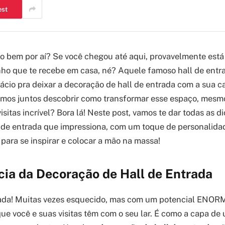
est
do bem por aí? Se você chegou até aqui, provavelmente est
ho que te recebe em casa, né? Aquele famoso hall de entrad
lácio pra deixar a decoração de hall de entrada com a sua c
mos juntos descobrir como transformar esse espaço, mesm
sitas incrível? Bora lá! Neste post, vamos te dar todas as d
l de entrada que impressiona, com um toque de personalida
 para se inspirar e colocar a mão na massa!
cia da Decoração de Hall de Entrada
rada! Muitas vezes esquecido, mas com um potencial ENORM
ue você e suas visitas têm com o seu lar. É como a capa de um