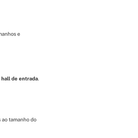
amanhos e
hall de entrada
.
s ao tamanho do