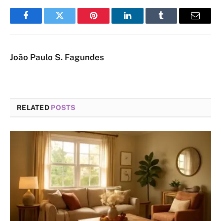
Facebook
Twitter
Pinterest
LinkedIn
Tumblr
Email
João Paulo S. Fagundes
RELATED
POSTS