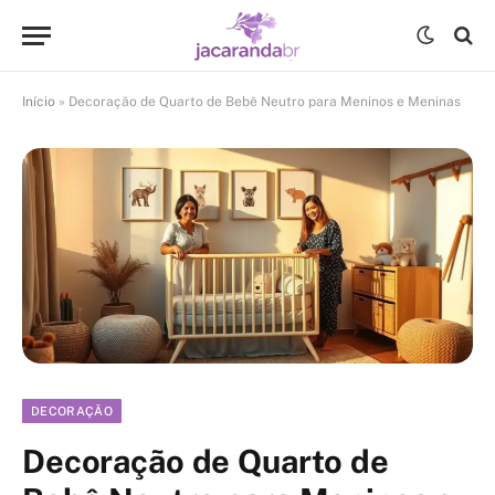
Início
»
Decoração de Quarto de Bebê Neutro para Meninos e Meninas
DECORAÇÃO
Decoração de Quarto de