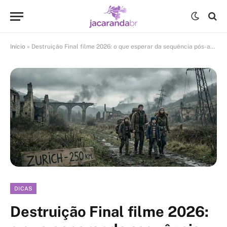
Início
»
Destruição Final filme 2026: o que esperar da sequência pós-apocalíptica?
DICAS
Destruição Final filme 2026: