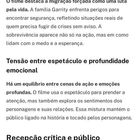
O filme destaca a migração forçada como uma luta
pela vida.
A família Garrity enfrenta perigos para
encontrar segurança, refletindo situações reais de
quem precisa fugir de crises sem aviso. A
sobrevivência aparece não só na ação, mas em como
lidam com o medo e a esperança.
Tensão entre espetáculo e profundidade
emocional
Há um equilíbrio entre cenas de ação e emoções
profundas.
O filme usa o espetáculo para prender a
atenção, mas também explora os sentimentos dos
personagens e suas relações. Essa mistura mantém o
público ligado na história e tocado pelos personagens.
Recepção crítica e público