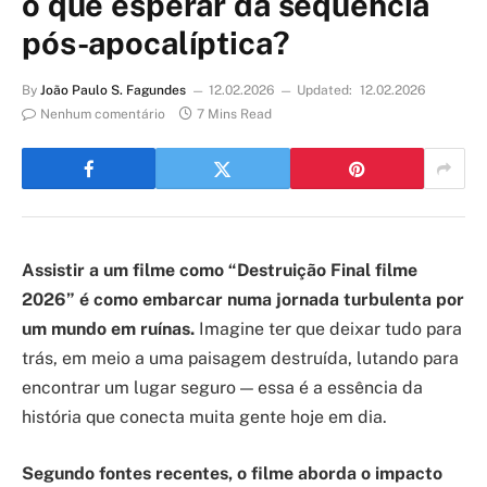
o que esperar da sequência
pós-apocalíptica?
By
João Paulo S. Fagundes
12.02.2026
Updated:
12.02.2026
Nenhum comentário
7 Mins Read
Assistir a um filme como “Destruição Final filme
2026” é como embarcar numa jornada turbulenta por
um mundo em ruínas.
Imagine ter que deixar tudo para
trás, em meio a uma paisagem destruída, lutando para
encontrar um lugar seguro — essa é a essência da
história que conecta muita gente hoje em dia.
Segundo fontes recentes, o filme aborda o impacto