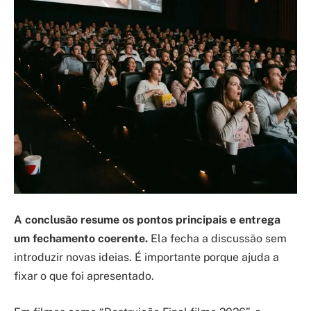
A conclusão resume os pontos principais e entrega
um fechamento coerente.
Ela fecha a discussão sem
introduzir novas ideias. É importante porque ajuda a
fixar o que foi apresentado.