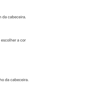
 da cabeceira.
escolher a cor
nho da cabeceira.