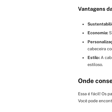
Vantagens da
Sustentabil
Economia:
S
Personaliza
cabeceira co
Estilo:
A cabe
estiloso.
Onde conse
Essa é fácil! Os 
Você pode encontr