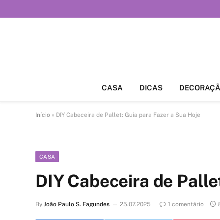
CASA
DICAS
DECORAÇ
Início
»
DIY Cabeceira de Pallet: Guia para Fazer a Sua Hoje
CASA
DIY Cabeceira de Palle
By
João Paulo S. Fagundes
25.07.2025
1 comentário