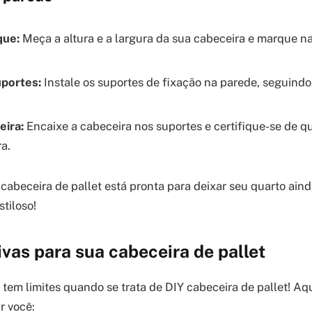
que:
Meça a altura e a largura da sua cabeceira e marque n
uportes:
Instale os suportes de fixação na parede, seguindo
eira:
Encaixe a cabeceira nos suportes e certifique-se de q
a.
 cabeceira de pallet está pronta para deixar seu quarto ain
tiloso!
tivas para sua cabeceira de pallet
o tem limites quando se trata de DIY cabeceira de pallet! A
r você: