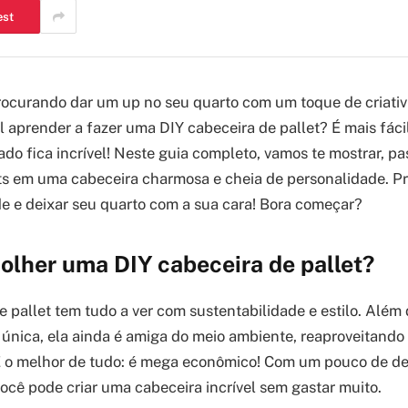
est
rocurando dar um up no seu quarto com um toque de criativ
 aprender a fazer uma DIY cabeceira de pallet? É mais fáci
ado fica incrível! Neste guia completo, vamos te mostrar, p
ts em uma cabeceira charmosa e cheia de personalidade. P
ade e deixar seu quarto com a sua cara! Bora começar?
olher uma DIY cabeceira de pallet?
e pallet tem tudo a ver com sustentabilidade e estilo. Além
única, ela ainda é amiga do meio ambiente, reaproveitando
. E o melhor de tudo: é mega econômico! Com um pouco de d
você pode criar uma cabeceira incrível sem gastar muito.