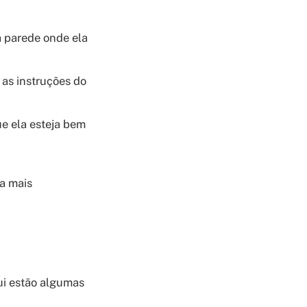
a parede onde ela
 as instruções do
ue ela esteja bem
da mais
qui estão algumas