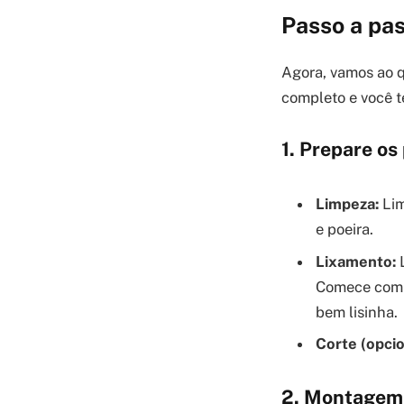
Passo a pas
Agora, vamos ao q
completo e você t
1. Prepare os 
Limpeza:
Lim
e poeira.
Lixamento:
L
Comece com u
bem lisinha.
Corte (opcio
2. Montagem 