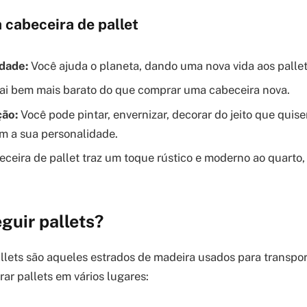
 cabeceira de pallet
idade:
Você ajuda o planeta, dando uma nova vida aos pallet
ai bem mais barato do que comprar uma cabeceira nova.
ção:
Você pode pintar, envernizar, decorar do jeito que quise
m a sua personalidade.
ceira de pallet traz um toque rústico e moderno ao quarto
guir pallets?
pallets são aqueles estrados de madeira usados para transpo
ar pallets em vários lugares: