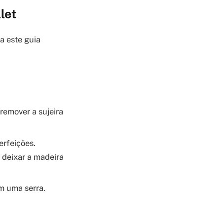
let
a este guia
emover a sujeira
erfeições.
 deixar a madeira
om uma serra.