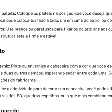
 pallets:
Coloque os pallets na posição que você deseja qu
ocê pode colocá-los lado a lado, um em cima do outro, ou co
ts:
Use pregos ou parafusos para fixar os pallets uns aos ou
strutura esteja firme e estável.
to
erniz:
Pinte ou envernize a cabeceira com a cor que você es
que duas ou três demãos, esperando secar entre cada uma. Se
uções do fabricante.
se a criatividade para decorar sua cabeceira! Você pode ad
uzes de LED, quadros, espelhos, ou o que mais combinar co
a parede