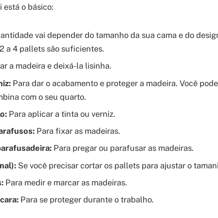
 está o básico:
antidade vai depender do tamanho da sua cama e do design
 a 4 pallets são suficientes.
ar a madeira e deixá-la lisinha.
iz:
Para dar o acabamento e proteger a madeira. Você pode 
bina com o seu quarto.
o:
Para aplicar a tinta ou verniz.
arafusos:
Para fixar as madeiras.
arafusadeira:
Para pregar ou parafusar as madeiras.
nal):
Se você precisar cortar os pallets para ajustar o tama
:
Para medir e marcar as madeiras.
cara:
Para se proteger durante o trabalho.