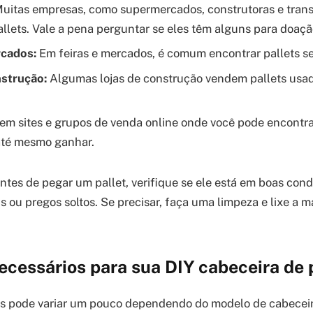
uitas empresas, como supermercados, construtoras e trans
llets. Vale a pena perguntar se eles têm alguns para doaçã
rcados:
Em feiras e mercados, é comum encontrar pallets s
nstrução:
Algumas lojas de construção vendem pallets usad
em sites e grupos de venda online onde você pode encontra
até mesmo ganhar.
tes de pegar um pallet, verifique se ele está em boas con
 ou pregos soltos. Se precisar, faça uma limpeza e lixe a m
ecessários para sua DIY cabeceira de 
ais pode variar um pouco dependendo do modelo de cabecei