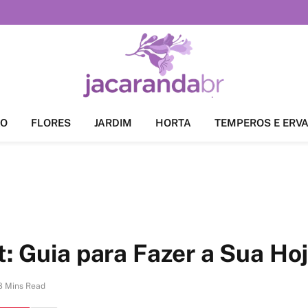
ÃO
FLORES
JARDIM
HORTA
TEMPEROS E ERV
t: Guia para Fazer a Sua Ho
8 Mins Read