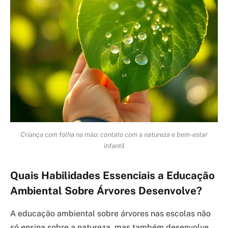
Criança com folha na mão: contato com a natureza e bem-estar
infantil
Quais Habilidades Essenciais a Educação
Ambiental Sobre Árvores Desenvolve?
A educação ambiental sobre árvores nas escolas não
só ensina sobre a natureza, mas também desenvolve