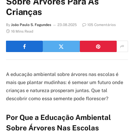
Sobre Árvores Para As
Crianças
By
João Paulo S. Fagundes
23.08.2025
105 Comentários
16 Mins Read
A educação ambiental sobre árvores nas escolas é
mais que plantar mudinhas: é semear um futuro onde
crianças e natureza prosperam juntas. Que tal
descobrir como essa semente pode florescer?
Por Que a Educação Ambiental
Sobre Árvores Nas Escolas