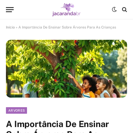
Início
»
A Importância De Ensinar Sobre Árvores Para As Crianças
ARVORES
A Importância De Ensinar